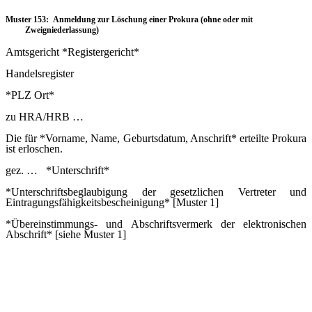
Muster 153: Anmeldung zur Löschung einer Prokura (ohne oder mit
Zweigniederlassung)
Amtsgericht *Registergericht*
Handelsregister
*PLZ Ort*
zu HRA/HRB …
Die für *Vorname, Name, Geburtsdatum, Anschrift* erteilte Prokura
ist erloschen.
gez. … *Unterschrift*
*Unterschriftsbeglaubigung der gesetzlichen Vertreter und
Eintragungsfähigkeitsbescheinigung* [Muster 1]
*Übereinstimmungs- und Abschriftsvermerk der elektronischen
Abschrift* [siehe Muster 1]