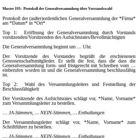
Muster 193: Protokoll der Generalversammlung über Vorstandswahl
Protokoll der (außer)ordentlichen Generalversammlung der *Firma*
am *Datum* in *Ort*
Top 1: Eröffnung der Generalversammlung durch Vorstands
vorsitzenden/Vorsitzenden des Aufsichtsrates/Bevollmächtigten
Die Generalversammlung beginnt um … Uhr.
Der Vorsitzende des Vorstandes begrüßt die erschienenen
Genossenschaftsmitglieder. Er stellt die fest, dass die dass die
Generalversammlung form- und fristgerecht mit Schreiben vom …
einberufen worden ist und die Generalversammlung beschlussfähig
ist.
Top 2: Wahl des Versammlungsleiters und Feststellung der
Beschlussfähigkeit
Der Vorsitzende des Aufsichtsrates schlägt vor, *Name, Vorname*
zum Versammlungsleiter zu bestellen.
…
JA-Stimmen, … NEIN-Stimmen, … Enthaltungen
Der Versammlungsleiter schlägt vor, *Name, Vorname* zum
Schriftführer zu bestellen.
…
JA-Stimmen, … NEIN-Stimmen, … Enthaltungen