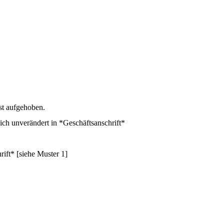
st aufgehoben.
ich unverändert in *Geschäftsanschrift*
ift* [siehe Muster 1]