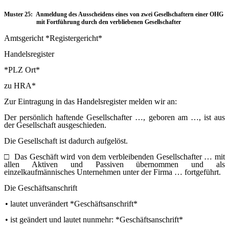
Muster 25: Anmeldung des Ausscheidens eines von zwei Gesellschaftern einer OHG
mit Fortführung durch den verbliebenen Gesellschafter
Amtsgericht *Registergericht*
Handelsregister
*PLZ Ort*
zu HRA*
Zur Eintragung in das Handelsregister melden wir an:
Der persönlich haftende Gesellschafter …, geboren am …, ist aus
der Gesellschaft ausgeschieden.
Die Gesellschaft ist dadurch aufgelöst.
□
Das Geschäft wird von dem verbleibenden Gesellschafter … mit
allen Aktiven und Passiven übernommen und als
einzelkaufmännisches Unternehmen unter der Firma … fortgeführt.
Die Geschäftsanschrift
•
lautet unverändert *Geschäftsanschrift*
•
ist geändert und lautet nunmehr: *Geschäftsanschrift*