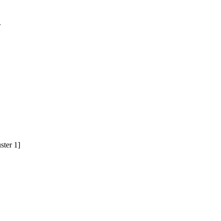
.
ster 1]