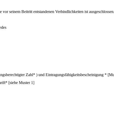
e vor seinem Beitritt entstandenen Verbindlichkeiten ist ausgeschlossen
edes
ngsberechtigter Zahl* ) und Eintragungsfähigkeitsbescheinigung * [Mu
ift* [siehe Muster 1]