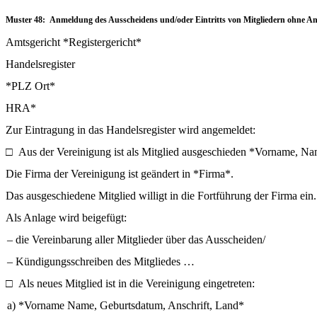
Muster 48: Anmeldung des Ausscheidens und/oder Eintritts von Mitgliedern ohne An
Amtsgericht *Registergericht*
Handelsregister
*PLZ Ort*
HRA*
Zur Eintragung in das Handelsregister wird angemeldet:
□
Aus der Vereinigung ist als Mitglied ausgeschieden *Vorname, Na
Die Firma der Vereinigung ist geändert in *Firma*.
Das ausgeschiedene Mitglied willigt in die Fortführung der Firma ein.
Als Anlage wird beigefügt:
–
die Vereinbarung aller Mitglieder über das Ausscheiden/
–
Kündigungsschreiben des Mitgliedes …
□
Als neues Mitglied ist in die Vereinigung eingetreten:
a) *Vorname Name, Geburtsdatum, Anschrift, Land*