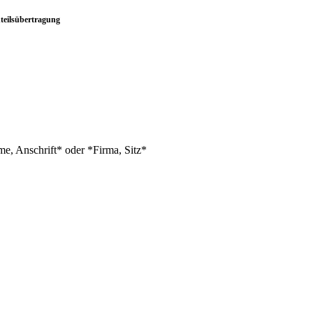
teilsübertragung
me, Anschrift*
oder
*Firma, Sitz*