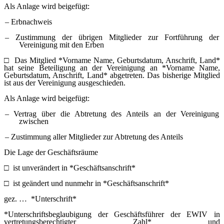
Als Anlage wird beigefügt:
–
Erbnachweis
–
Zustimmung der übrigen Mitglieder zur Fortführung der
Vereinigung mit den Erben
□
Das Mitglied *Vorname Name, Geburtsdatum, Anschrift, Land*
hat seine Beteiligung an der Vereinigung an *Vorname Name,
Geburtsdatum, Anschrift, Land* abgetreten. Das bisherige Mitglied
ist aus der Vereinigung ausgeschieden.
Als Anlage wird beigefügt:
–
Vertrag über die Abtretung des Anteils an der Vereinigung
zwischen
–
Zustimmung aller Mitglieder zur Abtretung des Anteils
Die Lage der Geschäftsräume
□
ist unverändert in *Geschäftsanschrift*
□
ist geändert und nunmehr in *Geschäftsanschrift*
gez. … *Unterschrift*
*Unterschriftsbeglaubigung der Geschäftsführer der EWIV in
vertretungsberechtigter Zahl* und