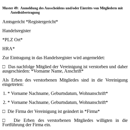
Muster 49: Anmeldung des Ausscheidens und/oder Eintritts von Mitgliedern mit
Anteilsübertragung
Amtsgericht *Registergericht*
Handelsregister
*PLZ Ort*
HRA*
Zur Eintragung in das Handelsregister wird angemeldet:
□
Das nachfolge Mitglied der Vereinigung ist verstorben und daher
ausgeschieden: *Vorname Name, Anschrift*
Als Erben des verstorbenen Mitgliedes sind in die Vereinigung
eingetreten:
1. * Vorname Nachname, Geburtsdatum, Wohnanschrift*
2. * Vorname Nachname, Geburtsdatum, Wohnanschrift*
□
Die Firma der Vereinigung ist geändert in *Firma*
□
Die Erben des verstorbenen Mitgliedes willigten in die
Fortführung der Firma ein.