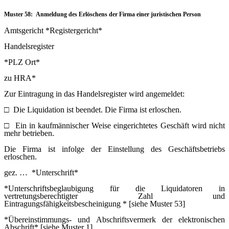
Muster 58: Anmeldung des Erlöschens der Firma einer juristischen Person
Amtsgericht *Registergericht*
Handelsregister
*PLZ Ort*
zu HRA*
Zur Eintragung in das Handelsregister wird angemeldet:
□
Die Liquidation ist beendet. Die Firma ist erloschen.
□
Ein in kaufmännischer Weise eingerichtetes Geschäft wird nicht
mehr betrieben.
Die Firma ist infolge der Einstellung des Geschäftsbetriebs
erloschen.
gez. … *Unterschrift*
*Unterschriftsbeglaubigung für die Liquidatoren in
vertretungsberechtigter Zahl und
Eintragungsfähigkeitsbescheinigung * [siehe Muster 53]
*Übereinstimmungs- und Abschriftsvermerk der elektronischen
Abschrift* [siehe Muster 1]