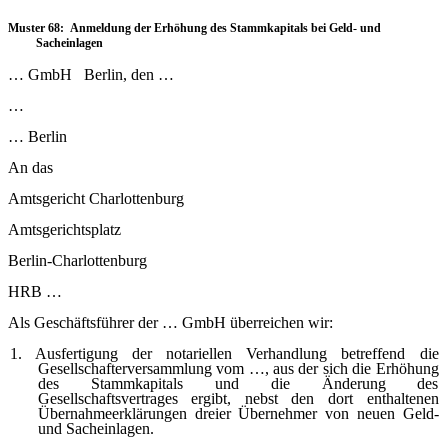
Muster 68: Anmeldung der Erhöhung des Stammkapitals bei Geld- und
Sacheinlagen
…
GmbH Berlin, den …
…
…
Berlin
An das
Amtsgericht Charlottenburg
Amtsgerichtsplatz
Berlin-Charlottenburg
HRB …
Als Geschäftsführer der … GmbH überreichen wir:
1. Ausfertigung der notariellen Verhandlung betreffend die
Gesellschafterversammlung vom …, aus der sich die Erhöhung
des Stammkapitals und die Änderung des
Gesellschaftsvertrages ergibt, nebst den dort enthaltenen
Übernahmeerklärungen dreier Übernehmer von neuen Geld-
und Sacheinlagen.