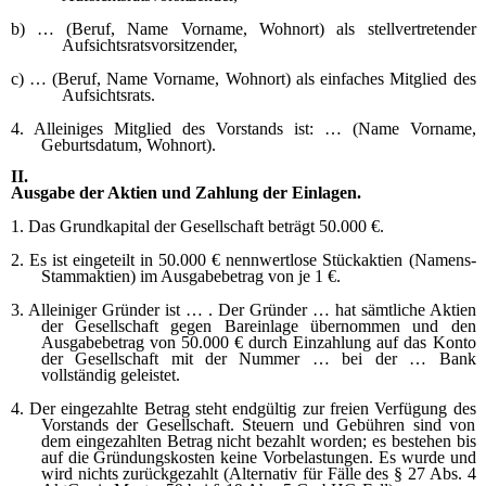
b) … (Beruf, Name Vorname, Wohnort) als stellvertretender
Aufsichtsratsvorsitzender,
c) … (Beruf, Name Vorname, Wohnort) als einfaches Mitglied des
Aufsichtsrats.
4. Alleiniges Mitglied des Vorstands ist: … (Name Vorname,
Geburtsdatum, Wohnort).
II.
Ausgabe der Aktien und Zahlung der Einlagen.
1. Das Grundkapital der Gesellschaft beträgt 50.000 €.
2. Es ist eingeteilt in 50.000 € nennwertlose Stückaktien (Namens-
Stammaktien) im Ausgabebetrag von je 1 €.
3. Alleiniger Gründer ist … . Der Gründer … hat sämtliche Aktien
der Gesellschaft gegen Bareinlage übernommen und den
Ausgabebetrag von 50.000 € durch Einzahlung auf das Konto
der Gesellschaft mit der Nummer … bei der … Bank
vollständig geleistet.
4. Der eingezahlte Betrag steht endgültig zur freien Verfügung des
Vorstands der Gesellschaft. Steuern und Gebühren sind von
dem eingezahlten Betrag nicht bezahlt worden; es bestehen bis
auf die Gründungskosten keine Vorbelastungen. Es wurde und
wird nichts zurückgezahlt (Alternativ für Fälle des § 27 Abs. 4