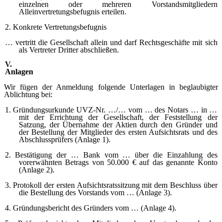
einzelnen oder mehreren Vorstandsmitgliedern
Alleinvertretungsbefugnis erteilen.
2. Konkrete Vertretungsbefugnis
… vertritt die Gesellschaft allein und darf Rechtsgeschäfte mit sich
als Vertreter Dritter abschließen.
V.
Anlagen
Wir fügen der Anmeldung folgende Unterlagen in beglaubigter
Ablichtung bei:
1. Gründungsurkunde UVZ-Nr. …/… vom … des Notars … in …
mit der Errichtung der Gesellschaft, der Feststellung der
Satzung, der Übernahme der Aktien durch den Gründer und
der Bestellung der Mitglieder des ersten Aufsichtsrats und des
Abschlussprüfers (Anlage 1).
2. Bestätigung der … Bank vom … über die Einzahlung des
vorerwähnten Betrags von 50.000 € auf das genannte Konto
(Anlage 2).
3. Protokoll der ersten Aufsichtsratssitzung mit dem Beschluss über
die Bestellung des Vorstands vom … (Anlage 3).
4. Gründungsbericht des Gründers vom … (Anlage 4).