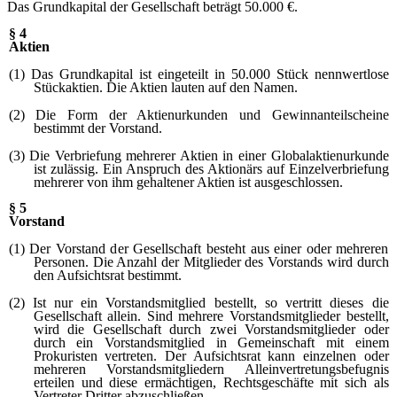
Das Grundkapital der Gesellschaft beträgt 50.000 €.
§ 4
Aktien
(1) Das Grundkapital ist eingeteilt in 50.000 Stück nennwertlose
Stückaktien. Die Aktien lauten auf den Namen.
(2) Die Form der Aktienurkunden und Gewinnanteilscheine
bestimmt der Vorstand.
(3) Die Verbriefung mehrerer Aktien in einer Globalaktienurkunde
ist zulässig. Ein Anspruch des Aktionärs auf Einzelverbriefung
mehrerer von ihm gehaltener Aktien ist ausgeschlossen.
§ 5
Vorstand
(1) Der Vorstand der Gesellschaft besteht aus einer oder mehreren
Personen. Die Anzahl der Mitglieder des Vorstands wird durch
den Aufsichtsrat bestimmt.
(2) Ist nur ein Vorstandsmitglied bestellt, so vertritt dieses die
Gesellschaft allein. Sind mehrere Vorstandsmitglieder bestellt,
wird die Gesellschaft durch zwei Vorstandsmitglieder oder
durch ein Vorstandsmitglied in Gemeinschaft mit einem
Prokuristen vertreten. Der Aufsichtsrat kann einzelnen oder
mehreren Vorstandsmitgliedern Alleinvertretungsbefugnis
erteilen und diese ermächtigen, Rechtsgeschäfte mit sich als
Vertreter Dritter abzuschließen.