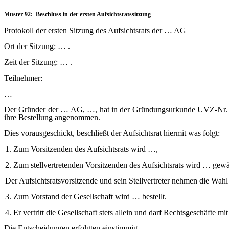
Muster 92: Beschluss in der ersten Aufsichtsratssitzung
Protokoll der ersten Sitzung des Aufsichtsrats der … AG
Ort der Sitzung: … .
Zeit der Sitzung: … .
Teilnehmer:
…
Der Gründer der … AG, …, hat in der Gründungsurkunde UVZ-Nr. …/…
ihre Bestellung angenommen.
Dies vorausgeschickt, beschließt der Aufsichtsrat hiermit was folgt:
1. Zum Vorsitzenden des Aufsichtsrats wird …,
2. Zum stellvertretenden Vorsitzenden des Aufsichtsrats wird … gewä
Der Aufsichtsratsvorsitzende und sein Stellvertreter nehmen die Wahl
3. Zum Vorstand der Gesellschaft wird … bestellt.
4. Er vertritt die Gesellschaft stets allein und darf Rechtsgeschäfte mit
Die Entscheidungen erfolgten einstimmig.