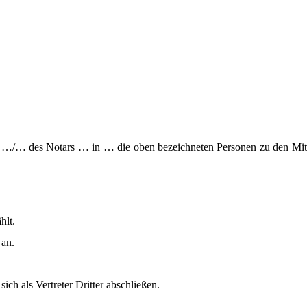
 des Notars … in … die oben bezeichneten Personen zu den Mitglieder
hlt.
 an.
 sich als Vertreter Dritter abschließen.