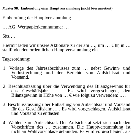
Muster 98: Einberufung einer Hauptversammlung (nicht börsennotiert)
Einberufung der Hauptversammlung
…
AG, Wertpapierkennnummer …
Sitz …
Hiermit laden wir unsere Aktionäre zu der am …, um … Uhr, in …
stattfindenden ordentlichen Hauptversammlung ein.
Tagesordnung:
1. Vorlage des Jahresabschlusses zum … nebst Gewinn- und
Verlustrechnung und der Berichte von Aufsichtsrat und
Vorstand.
2. Beschlussfassung über die Verwendung des Bilanzgewinns für
das Geschäftsjahr … . Es wird vorgeschlagen, den
Bilanzgewinn in Höhe von … € wie folgt zu verwenden: … .
3. Beschlussfassung über Entlastung von Aufsichtsrat und Vorstand
für das Geschäftsjahr … . Es wird vorgeschlagen, Aufsichtsrat
und Vorstand zu entlasten.
4. Wahlen zum Aufsichtsrat. Der Aufsichtsrat setzt sich nach den
Vorschriften des … zusammen. Die Hauptversammlung ist
nicht an Wahlvorschläge gebunden. Es wird vorgeschlagen, als