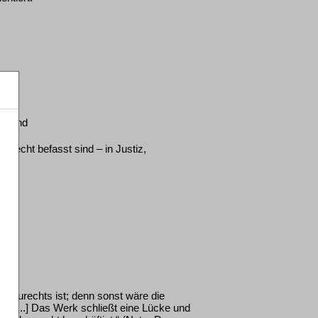
estand
aurecht befasst sind – in Justiz,
bbaurechts ist; denn sonst wäre die
ar. [...] Das Werk schließt eine Lücke und