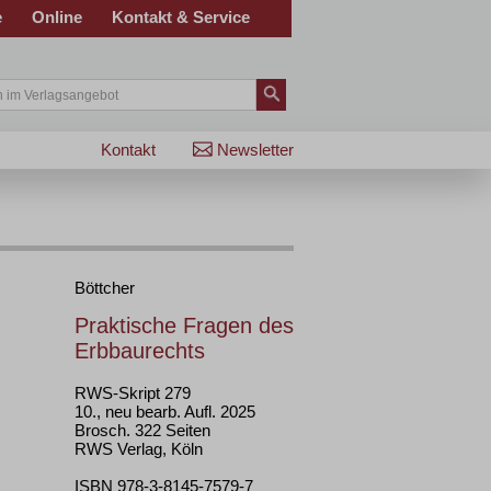
e
Online
Kontakt & Service
Kontakt
Newsletter
Böttcher
Praktische Fragen des
Erbbaurechts
RWS-Skript 279
10., neu bearb. Aufl. 2025
Brosch. 322 Seiten
RWS Verlag, Köln
ISBN 978-3-8145-7579-7