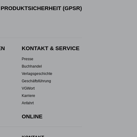
PRODUKTSICHERHEIT (GPSR)
EN
KONTAKT & SERVICE
Presse
Buchhandel
Verlagsgeschichte
Geschäftsführung
VGWort
Karriere
Anfahrt
ONLINE