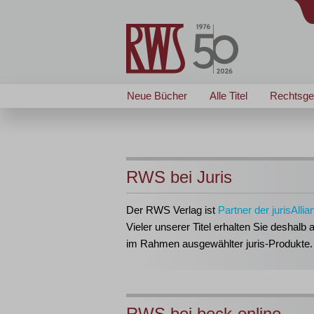
Neue Bücher
Alle Titel
Rechtsge
RWS bei Juris
Der RWS Verlag ist
Partner der jurisAllia
Vieler unserer Titel erhalten Sie deshalb 
im Rahmen ausgewählter juris-Produkte.
RWS bei beck-online