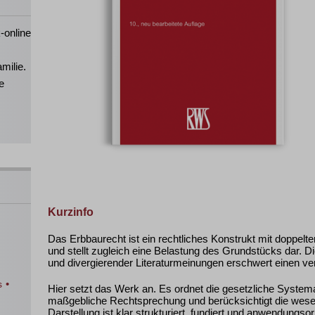
-online
milie.
e
Kurzinfo
Das Erbbaurecht ist ein rechtliches Konstrukt mit doppelter
und stellt zugleich eine Belastung des Grundstücks dar. Di
und divergierender Literaturmeinungen erschwert einen ver
•
s
Hier setzt das Werk an. Es ordnet die gesetzliche Systema
maßgebliche Rechtsprechung und berücksichtigt die wesen
Darstellung ist klar strukturiert, fundiert und anwendungsori