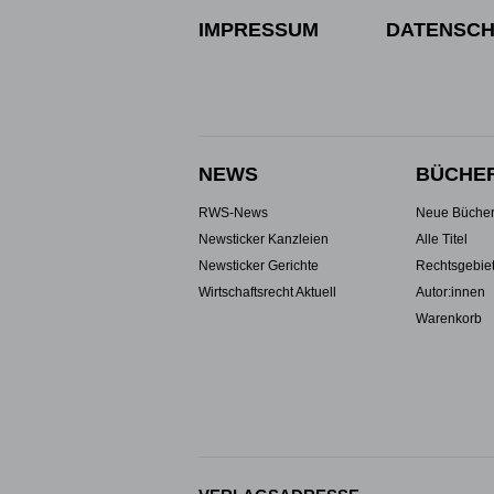
IMPRESSUM
DATENSCH
NEWS
BÜCHE
RWS-News
Neue Büche
Newsticker Kanzleien
Alle Titel
Newsticker Gerichte
Rechtsgebie
Wirtschaftsrecht Aktuell
Autor:innen
Warenkorb