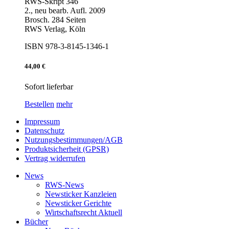
RWS-Skript 346
2., neu bearb. Aufl. 2009
Brosch. 284 Seiten
RWS Verlag, Köln
ISBN 978-3-8145-1346-1
44,00 €
Sofort lieferbar
Bestellen
mehr
Impressum
Datenschutz
Nutzungsbestimmungen/AGB
Produktsicherheit (GPSR)
Vertrag widerrufen
News
RWS-News
Newsticker Kanzleien
Newsticker Gerichte
Wirtschaftsrecht Aktuell
Bücher