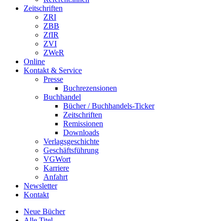
Zeitschriften
ZRI
ZBB
ZfIR
ZVI
ZWeR
Online
Kontakt & Service
Presse
Buchrezensionen
Buchhandel
Bücher / Buchhandels-Ticker
Zeitschriften
Remissionen
Downloads
Verlagsgeschichte
Geschäftsführung
VGWort
Karriere
Anfahrt
Newsletter
Kontakt
Neue Bücher
Alle Titel