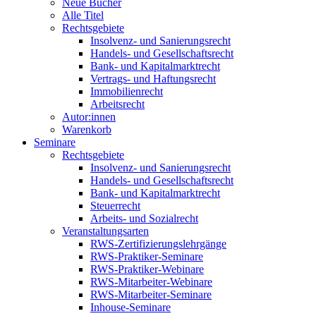
Neue Bücher
Alle Titel
Rechtsgebiete
Insolvenz- und Sanierungsrecht
Handels- und Gesellschaftsrecht
Bank- und Kapitalmarktrecht
Vertrags- und Haftungsrecht
Immobilienrecht
Arbeitsrecht
Autor:innen
Warenkorb
Seminare
Rechtsgebiete
Insolvenz- und Sanierungsrecht
Handels- und Gesellschaftsrecht
Bank- und Kapitalmarktrecht
Steuerrecht
Arbeits- und Sozialrecht
Veranstaltungsarten
RWS-Zertifizierungslehrgänge
RWS-Praktiker-Seminare
RWS-Praktiker-Webinare
RWS-Mitarbeiter-Webinare
RWS-Mitarbeiter-Seminare
Inhouse-Seminare