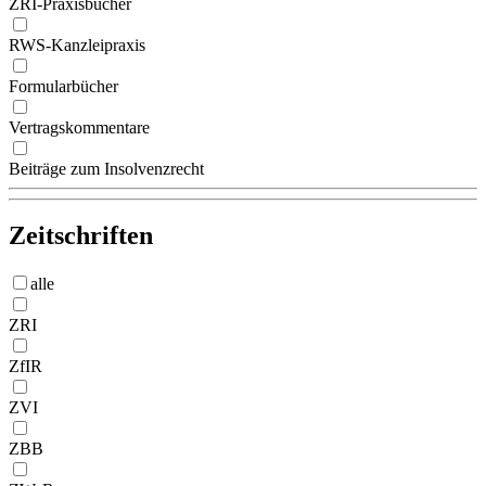
ZRI-Praxisbücher
RWS-Kanzleipraxis
Formularbücher
Vertragskommentare
Beiträge zum Insolvenzrecht
Zeitschriften
alle
ZRI
ZfIR
ZVI
ZBB