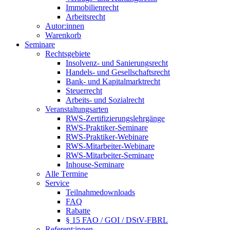
Immobilienrecht
Arbeitsrecht
Autor:innen
Warenkorb
Seminare
Rechtsgebiete
Insolvenz- und Sanierungsrecht
Handels- und Gesellschaftsrecht
Bank- und Kapitalmarktrecht
Steuerrecht
Arbeits- und Sozialrecht
Veranstaltungsarten
RWS-Zertifizierungslehrgänge
RWS-Praktiker-Seminare
RWS-Praktiker-Webinare
RWS-Mitarbeiter-Webinare
RWS-Mitarbeiter-Seminare
Inhouse-Seminare
Alle Termine
Service
Teilnahmedownloads
FAQ
Rabatte
§ 15 FAO / GOI / DStV-FBRL
Referent:innen