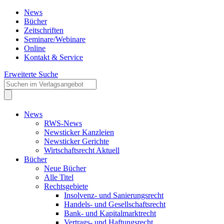
News
Bücher
Zeitschriften
Seminare/Webinare
Online
Kontakt & Service
Erweiterte Suche
News
RWS-News
Newsticker Kanzleien
Newsticker Gerichte
Wirtschaftsrecht Aktuell
Bücher
Neue Bücher
Alle Titel
Rechtsgebiete
Insolvenz- und Sanierungsrecht
Handels- und Gesellschaftsrecht
Bank- und Kapitalmarktrecht
Vertrags- und Haftungsrecht