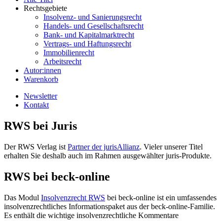
Rechtsgebiete
Insolvenz- und Sanierungsrecht
Handels- und Gesellschaftsrecht
Bank- und Kapitalmarktrecht
Vertrags- und Haftungsrecht
Immobilienrecht
Arbeitsrecht
Autor:innen
Warenkorb
Newsletter
Kontakt
RWS bei Juris
Der RWS Verlag ist
Partner der jurisAllianz
. Vieler unserer Titel
erhalten Sie deshalb auch im Rahmen ausgewählter juris-Produkte.
RWS bei beck-online
Das Modul
Insolvenzrecht RWS
bei beck-online ist ein umfassendes
insolvenzrechtliches Informationspaket aus der beck-online-Familie.
Es enthält die wichtige insolvenzrechtliche Kommentare