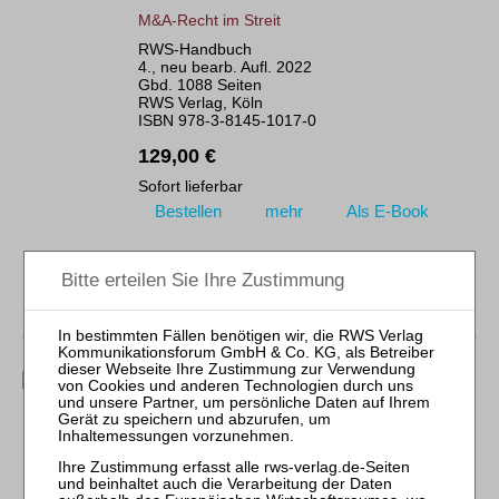
M&A-Recht im Streit
RWS-Handbuch
4., neu bearb. Aufl. 2022
Gbd. 1088 Seiten
RWS Verlag, Köln
ISBN 978-3-8145-1017-0
129,00 €
Sofort lieferbar
Bestellen
mehr
Als E-Book
Holzapfel / Pöllath / Bergjan / Engelhardt
Unternehmenskauf in Recht und Praxis
RWS-Skript 135
16., neu bearb. Aufl. 2021
Brosch. 798 Seiten
RWS Verlag, Köln