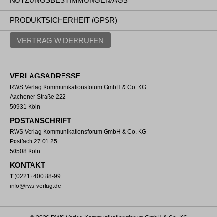
NUTZUNGSBESTIMMUNGEN/AGB
PRODUKTSICHERHEIT (GPSR)
VERTRAG WIDERRUFEN
VERLAGSADRESSE
RWS Verlag Kommunikationsforum GmbH & Co. KG
Aachener Straße 222
50931 Köln
POSTANSCHRIFT
RWS Verlag Kommunikationsforum GmbH & Co. KG
Postfach 27 01 25
50508 Köln
KONTAKT
T
(0221) 400 88-99
info@rws-verlag.de