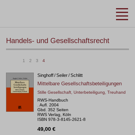
Handels- und Gesellschaftsrecht
|<
<
1
2
3
4
Singhoff / Seiler / Schlitt
Mittelbare Gesellschaftsbeteiligungen
Stille Gesellschaft, Unterbeteiligung, Treuhand
RWS-Handbuch
. Aufl. 2004
Gbd. 352 Seiten
RWS Verlag, Köln
ISBN 978-3-8145-2621-8
49,00 €