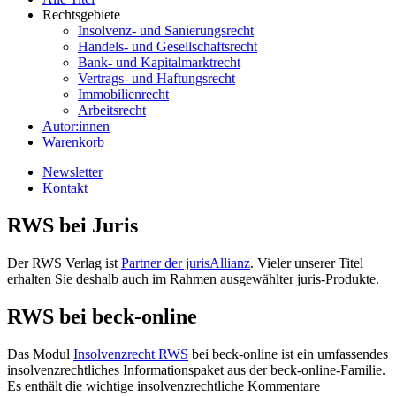
Rechtsgebiete
Insolvenz- und Sanierungsrecht
Handels- und Gesellschaftsrecht
Bank- und Kapitalmarktrecht
Vertrags- und Haftungsrecht
Immobilienrecht
Arbeitsrecht
Autor:innen
Warenkorb
Newsletter
Kontakt
RWS bei Juris
Der RWS Verlag ist
Partner der jurisAllianz
. Vieler unserer Titel
erhalten Sie deshalb auch im Rahmen ausgewählter juris-Produkte.
RWS bei beck-online
Das Modul
Insolvenzrecht RWS
bei beck-online ist ein umfassendes
insolvenzrechtliches Informationspaket aus der beck-online-Familie.
Es enthält die wichtige insolvenzrechtliche Kommentare