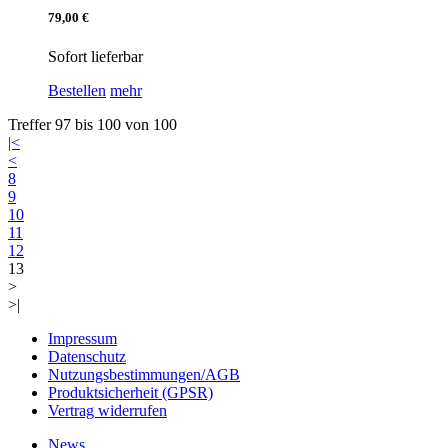
79,00 €
Sofort lieferbar
Bestellen
mehr
Treffer 97 bis 100 von 100
|<
<
8
9
10
11
12
13
>
>|
Impressum
Datenschutz
Nutzungsbestimmungen/AGB
Produktsicherheit (GPSR)
Vertrag widerrufen
News