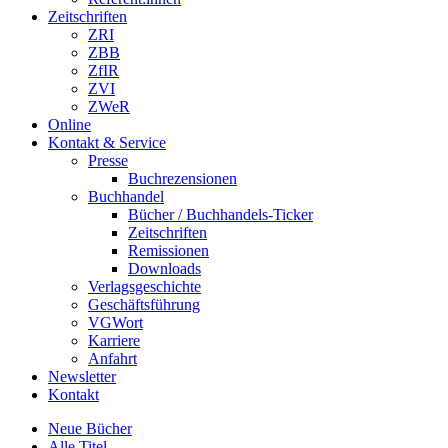
Zeitschriften
ZRI
ZBB
ZfIR
ZVI
ZWeR
Online
Kontakt & Service
Presse
Buchrezensionen
Buchhandel
Bücher / Buchhandels-Ticker
Zeitschriften
Remissionen
Downloads
Verlagsgeschichte
Geschäftsführung
VGWort
Karriere
Anfahrt
Newsletter
Kontakt
Neue Bücher
Alle Titel