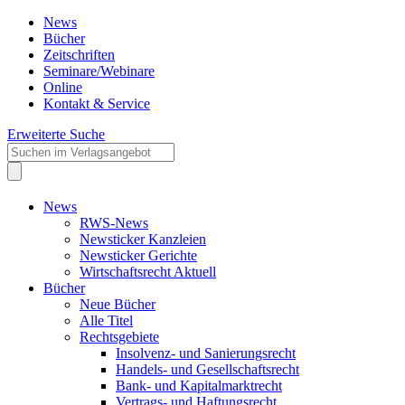
News
Bücher
Zeitschriften
Seminare/Webinare
Online
Kontakt & Service
Erweiterte Suche
News
RWS-News
Newsticker Kanzleien
Newsticker Gerichte
Wirtschaftsrecht Aktuell
Bücher
Neue Bücher
Alle Titel
Rechtsgebiete
Insolvenz- und Sanierungsrecht
Handels- und Gesellschaftsrecht
Bank- und Kapitalmarktrecht
Vertrags- und Haftungsrecht