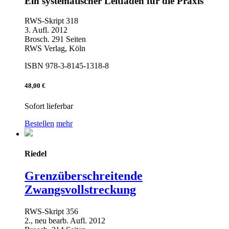
Ein systematischer Leitfaden für die Praxis
RWS-Skript 318
3. Aufl. 2012
Brosch. 291 Seiten
RWS Verlag, Köln
ISBN 978-3-8145-1318-8
48,00 €
Sofort lieferbar
Bestellen
mehr
Riedel
Grenzüberschreitende
Zwangsvollstreckung
RWS-Skript 356
2., neu bearb. Aufl. 2012