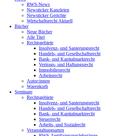
RWS-News
Newsticker Kanzleien
Newsticker Gerichte
Wirtschaftsrecht Aktuell
Bücher
Neue Bücher
Alle Titel
Rechtsgebiete
Insolvenz- und Sanierungsrecht
Handels- und Gesellschaftsrecht
Bank- und Kapitalmarktrecht
Vertrags- und Haftungsrecht
Immobilienrecht
Arbeitsrecht
Autor:innen
Warenkorb
Seminare
Rechtsgebiete
Insolvenz- und Sanierungsrecht
Handels- und Gesellschaftsrecht
Bank- und Kapitalmarktrecht
Steuerrecht
Arbeits- und Sozialrecht
Veranstaltungsarten
RWS-Zertifizierungslehrgänge