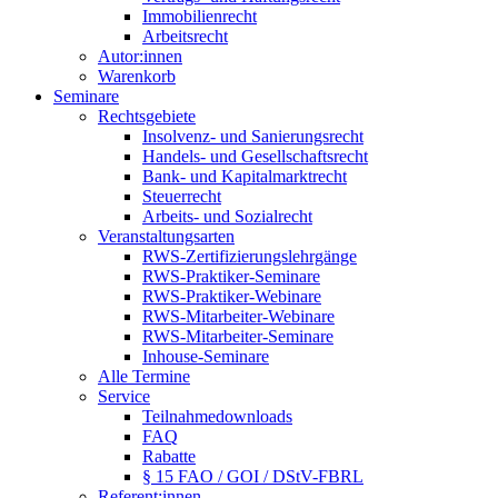
Immobilienrecht
Arbeitsrecht
Autor:innen
Warenkorb
Seminare
Rechtsgebiete
Insolvenz- und Sanierungsrecht
Handels- und Gesellschaftsrecht
Bank- und Kapitalmarktrecht
Steuerrecht
Arbeits- und Sozialrecht
Veranstaltungsarten
RWS-Zertifizierungslehrgänge
RWS-Praktiker-Seminare
RWS-Praktiker-Webinare
RWS-Mitarbeiter-Webinare
RWS-Mitarbeiter-Seminare
Inhouse-Seminare
Alle Termine
Service
Teilnahmedownloads
FAQ
Rabatte
§ 15 FAO / GOI / DStV-FBRL
Referent:innen