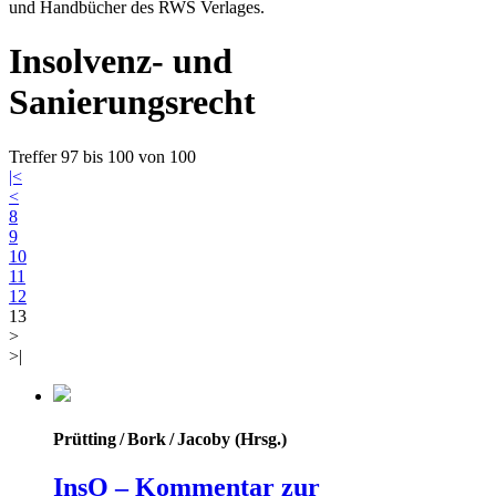
und Handbücher des RWS Verlages.
Insolvenz- und
Sanierungsrecht
Treffer 97 bis 100 von 100
|<
<
8
9
10
11
12
13
>
>|
Prütting / Bork / Jacoby (Hrsg.)
InsO – Kommentar zur