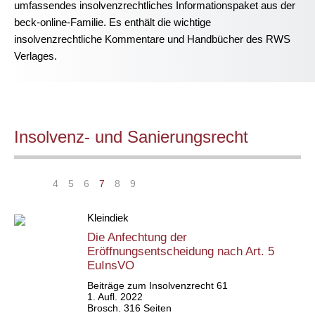
umfassendes insolvenzrechtliches Informationspaket aus der
beck-online-Familie. Es enthält die wichtige
insolvenzrechtliche Kommentare und Handbücher des RWS
Verlages.
Insolvenz- und Sanierungsrecht
|<
<
4
5
6
7
8
9
>
>|
Kleindiek
Die Anfechtung der
Eröffnungsentscheidung nach Art. 5
EuInsVO
Beiträge zum Insolvenzrecht 61
1. Aufl. 2022
Brosch. 316 Seiten