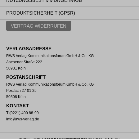
NUTZUNGSBESTIMMUNGEN/AGB
PRODUKTSICHERHEIT (GPSR)
VERTRAG WIDERRUFEN
VERLAGSADRESSE
RWS Verlag Kommunikationsforum GmbH & Co. KG
Aachener Straße 222
50931 Köln
POSTANSCHRIFT
RWS Verlag Kommunikationsforum GmbH & Co. KG
Postfach 27 01 25
50508 Köln
KONTAKT
T
(0221) 400 88-99
info@rws-verlag.de