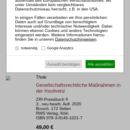
Brosch. 650 Seiten
RWS Verlag, Köln
ISBN 978-3-8145-9324-1
92,00 €
Sofort lieferbar
Bestellen
mehr
Als E-Book
Datenschutzhinweisen
.
notwendig
Google Analytics
Auswahl bestätigen
Alle auswählen
Thole
Gesellschaftsrechtliche Maßnahmen in
der Insolvenz
ZRI-Praxisbuch 9
3., neu bearb. Aufl. 2020
Brosch. 172 Seiten
RWS Verlag, Köln
ISBN 978-3-8145-1021-7
49,00 €