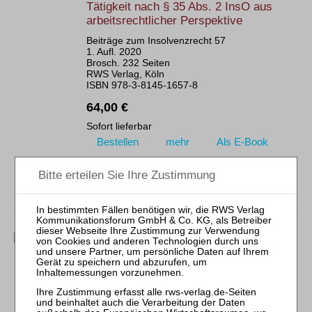
Tätigkeit nach § 35 Abs. 2 InsO aus
arbeitsrechtlicher Perspektive
Beiträge zum Insolvenzrecht 57
1. Aufl. 2020
Brosch. 232 Seiten
RWS Verlag, Köln
ISBN 978-3-8145-1657-8
64,00 €
Sofort lieferbar
Bestellen
mehr
Als E-Book
Born
GmbH-Recht
Höchstrichterliche Rechtsprechung
RWS-Skript 324
2., neu bearb. Aufl. 2020