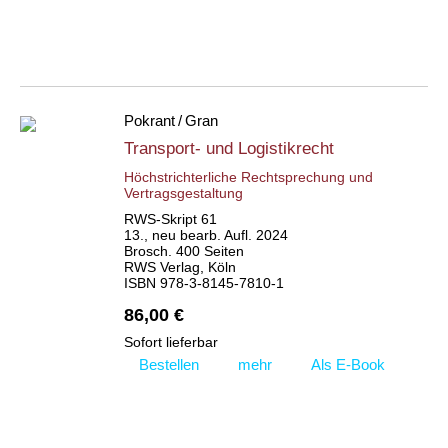
Pokrant / Gran
Transport- und Logistikrecht
Höchstrichterliche Rechtsprechung und
Vertragsgestaltung
RWS-Skript 61
13., neu bearb. Aufl. 2024
Brosch. 400 Seiten
RWS Verlag, Köln
ISBN 978-3-8145-7810-1
86,00 €
Sofort lieferbar
Bestellen
mehr
Als E-Book