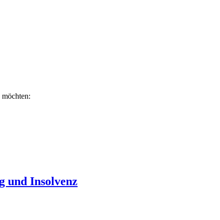
n möchten:
g und Insolvenz