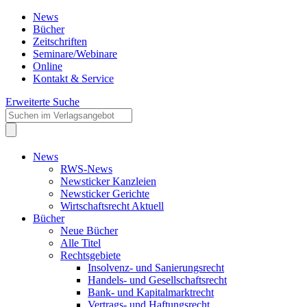
News
Bücher
Zeitschriften
Seminare/Webinare
Online
Kontakt & Service
Erweiterte Suche
News
RWS-News
Newsticker Kanzleien
Newsticker Gerichte
Wirtschaftsrecht Aktuell
Bücher
Neue Bücher
Alle Titel
Rechtsgebiete
Insolvenz- und Sanierungsrecht
Handels- und Gesellschaftsrecht
Bank- und Kapitalmarktrecht
Vertrags- und Haftungsrecht