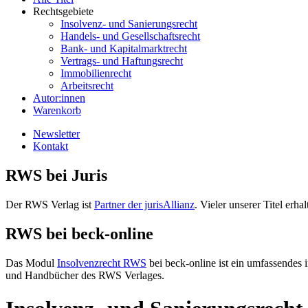
Rechtsgebiete
Insolvenz- und Sanierungsrecht
Handels- und Gesellschaftsrecht
Bank- und Kapitalmarktrecht
Vertrags- und Haftungsrecht
Immobilienrecht
Arbeitsrecht
Autor:innen
Warenkorb
Newsletter
Kontakt
RWS bei Juris
Der RWS Verlag ist
Partner der jurisAllianz
. Vieler unserer Titel er
RWS bei beck-online
Das Modul
Insolvenzrecht RWS
bei beck-online ist ein umfassendes 
und Handbücher des RWS Verlages.