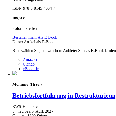
ISBN 978-3-8145-4004-7
189,00 €
Sofort lieferbar
Bestellen
mehr
Als E-Book
Dieser Artikel als E-Book
Bitte wählen Sie, bei welchem Anbieter Sie das E-Book kaufe
Amazon
Ciando
eBook.de
Mönning (Hrsg.)
Betriebsfortführung in Restrukturieun
RWS-Handbuch
5., neu bearb. Aufl. 2027
Gbd. ca. 1800 Seiten