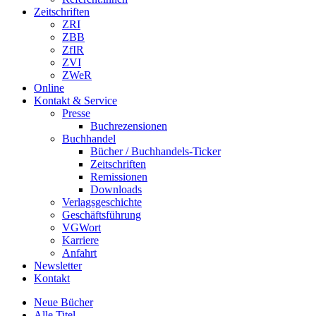
Zeitschriften
ZRI
ZBB
ZfIR
ZVI
ZWeR
Online
Kontakt & Service
Presse
Buchrezensionen
Buchhandel
Bücher / Buchhandels-Ticker
Zeitschriften
Remissionen
Downloads
Verlagsgeschichte
Geschäftsführung
VGWort
Karriere
Anfahrt
Newsletter
Kontakt
Neue Bücher
Alle Titel