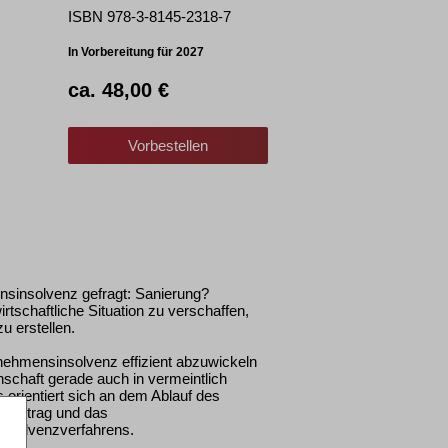
ISBN 978-3-8145-2318-7
In Vorbereitung für 2027
ca. 48,00 €
Vorbestellen
nsinsolvenz gefragt: Sanierung?
irtschaftliche Situation zu verschaffen,
 erstellen.
rnehmensinsolvenz effizient abzuwickeln
schaft gerade auch in vermeintlich
rientiert sich an dem Ablauf des
nzantrag und das
Insolvenzverfahrens.