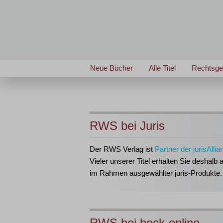
Neue Bücher
Alle Titel
Rechtsge
RWS bei Juris
Der RWS Verlag ist
Partner der jurisAllia
Vieler unserer Titel erhalten Sie deshalb 
im Rahmen ausgewählter juris-Produkte.
RWS bei beck-online