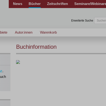
News
Bücher
Zeitschriften
Seminare/Webinar
Erweiterte Suche
biete
Autor:innen
Warenkorb
Buchinformation
nz
.
auch