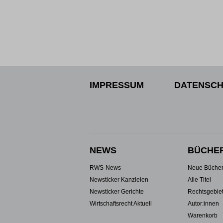
IMPRESSUM
DATENSCH
NEWS
BÜCHE
RWS-News
Neue Büche
Newsticker Kanzleien
Alle Titel
Newsticker Gerichte
Rechtsgebie
Wirtschaftsrecht Aktuell
Autor:innen
Warenkorb