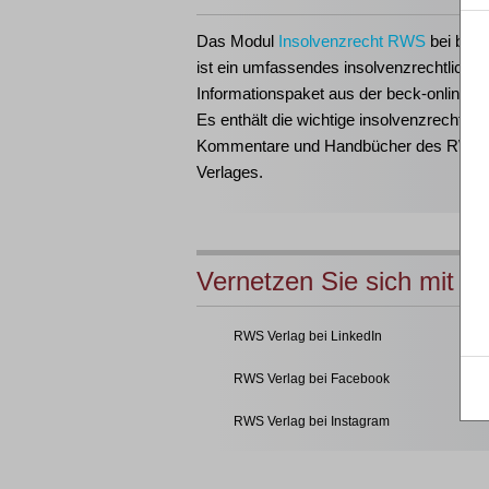
Das Modul
Insolvenzrecht RWS
bei beck
ist ein umfassendes insolvenzrechtliches
Informationspaket aus der beck-online-Fa
Es enthält die wichtige insolvenzrechtlich
Kommentare und Handbücher des RWS
Verlages.
Vernetzen Sie sich mit u
RWS Verlag bei LinkedIn
RWS Verlag bei Facebook
RWS Verlag bei Instagram