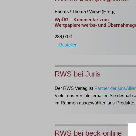
Baums / Thoma / Verse (Hrsg.)
WpÜG – Kommentar zum
Wertpapiererwerbs- und Übernahmeg
289,00 €
Bestellen
RWS bei Juris
Der RWS Verlag ist
Partner der jurisAllia
Vieler unserer Titel erhalten Sie deshalb 
im Rahmen ausgewählter juris-Produkte.
RWS bei beck-online