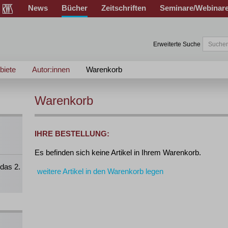
News
Bücher
Zeitschriften
Seminare/Webinar
Erweiterte Suche
biete
Autor:innen
Warenkorb
Warenkorb
IHRE BESTELLUNG:
Es befinden sich keine Artikel in Ihrem Warenkorb.
das 2.
weitere Artikel in den Warenkorb legen