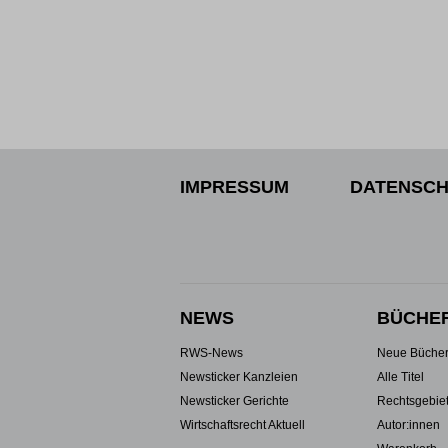
IMPRESSUM
DATENSCH
NEWS
BÜCHE
RWS-News
Neue Büche
Newsticker Kanzleien
Alle Titel
Newsticker Gerichte
Rechtsgebie
Wirtschaftsrecht Aktuell
Autor:innen