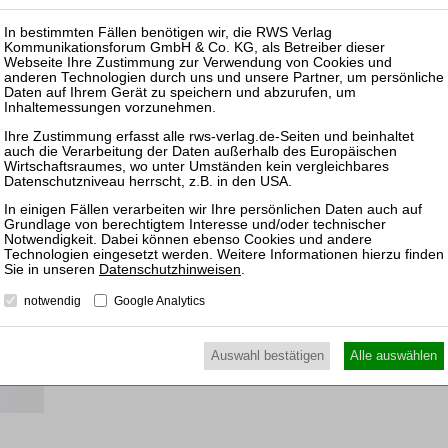
-online
milie.
e
ns
Datenschutzhinweisen
.
notwendig
Google Analytics
Auswahl bestätigen
Alle auswählen