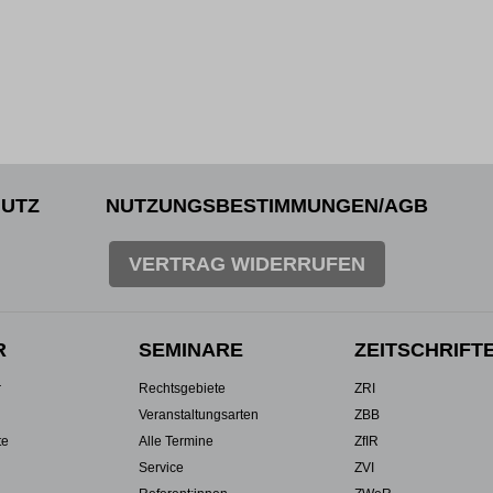
UTZ
NUTZUNGSBESTIMMUNGEN/AGB
VERTRAG WIDERRUFEN
R
SEMINARE
ZEITSCHRIFT
r
Rechtsgebiete
ZRI
Veranstaltungsarten
ZBB
te
Alle Termine
ZfIR
Service
ZVI