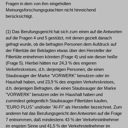
Fragen in dem von ihm eingeholten
Meinungsforschungsgutachten nicht hinreichend
berücksichtigt.
(1) Das Berufungsgericht hat sich zum einen auf die Antworten
auf die Fragen 4 und 5 gestützt, mit denen gezielt danach
gefragt wurde, ob die befragten Personen dem Aufdruck auf
der Filtertüte der Beklagten etwas über den Hersteller der
Filtertüte entnehmen könnten (Frage 4) und wie dieser heiße
(Frage 5). Hierbei hätten nur 24,3 % des engeren
Verkehrskreises, d.h. derjenigen Personen, die einen
Staubsauger der Marke "VORWERK" benutzen oder im
Haushalt haben, und 23,9 % des engsten Verkehrskreises,
d.h. derjenigen Befragten, die einen Staubsauger der Marke
"VORWERK" benutzen oder im Haushalt haben und
zumindest gelegentlich Staubsauger-Filtertüten kaufen,
"EURO PLUS" und/oder "AI-FI" als Hersteller bezeichnet. Zum
anderen hat das Berufungsgericht den Antworten auf die Frage
7 entnommen, daß mindestens 43 % der Verkehrsteilnehmer
im engsten Sinne und 41,5 % der Verkehrsteilnehmer im