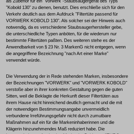
als Zubehör für ein "Vorwerk"-Staubsaugergerät des Typs
"Kobold 130" zu dienen, benutzt. Dies erschließe sich für den
Verkehr deutlich aus dem Aufdruck "Filtertüte passend für
VORWERK KOBOLD 130". Als solcher sei der Hinweis auch
notwendig, da es verschiedene Staubsaugerhersteller gebe,
die unterschiedliche Typen anböten, für die wiederum nur
bestimmte Filtertüten paßten. Des weiteren stehe es der
Anwendbarkeit von § 23 Nr. 3 MarkenG nicht entgegen, wenn
die angegriffene Bezeichnung "nach Art einer Marke"
verwendet würde.
Die Verwendung der in Rede stehenden Marken, insbesondere
der Bezeichnungen "VORWERK" und "VORWERK KOBOLD"
verstoße aber in ihrer konkreten Gestaltung gegen die guten
Sitten, weil die Beklagte die Herkunft dieser Filtertüten aus
ihrem Hause nicht hinreichend deutlich gemacht und die mit
der notwendigen Bestimmungsangabe unvermeidlich
verbundene Irreführungsgefahr nicht durch zumutbare
Maßnahmen auf ein für die Markeninhaberinnen und die
Klägerin hinzunehmendes Maß reduziert habe. Die