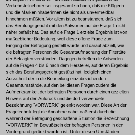
Verkehrsteilnehmer sei insgesamt so hoch, daß die Klägerin
und die Markeninhaberinnen sie nicht als unvermeidbar
hinnehmen müßten. Vor allem ist zu beanstanden, daß sich
das Berufungsgericht mit den Antworten auf die Frage 1 nicht
näher befaßt hat. Das auf die Frage 1 erzielte Ergebnis ist von
maßgeblicher Bedeutung, weil diese offene Frage zum
Eingang der Befragung gestellt wurde und darauf abzielt, wie
die befragten Personen die Gesamtaufmachung der Filtertüte
der Beklagten verstünden. Dagegen betreffen die Antworten
auf die Fragen 4 bis 6 nach dem Hersteller, auf deren Ergebnis
sich das Berufungsgericht gestützt hat, lediglich einen
Ausschnitt der in die Beurteilung einzubeziehenden
Gesamtumstände, auf den bei diesen Fragen zudem die
Aufmerksamkeit der befragten Personen durch einen gezielten
Hinweis auf den Aufdruck und die dort verwendete
Bezeichnung "VORWERK" gelenkt worden war. Diese Art der
Fragetechnik legt die Annahme nahe, daß erst durch die
während der Befragung geschaffene Situation die Bezeichnung
"VORWERK" im Bewußtsein der befragten Personen in den
Vordergrund gerückt worden ist. Unter diesen Umständen