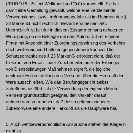
("EURO PLUS" mit Weltkugel und "(r)") voranstellt. Sie hat
damit eine Gestaltung gewählt, welche eine verbleibende
Verwechslungs- bzw. Irreführungsgefahr als im Rahmen des §
23 MarkenG nicht rechtlich relevant erscheinen läßt.
Unerheblich ist bei der in diesem Zusammenhang gebotenen
Würdigung, ob die Beklagte mit dem Aufdruck ihrer eigenen
Firma mit Anschrift einer Zuordnungsverwirrung des Verkehrs
noch weiterreichend hätte entgegensteuern können. Die
Schutzschranke des § 23 MarkenG erfordert nicht, daß der
Lieferant von Ersatz- oder Zubehörteilen oder der Erbringer
von Dienstleistungen Maßnahmen ergreift, die jegliche
denkbare Fehlvorstellung des Verkehrs über die Herkunft der
Ware ausschließen. Wie das Berufungsgericht selbst
zutreffend ausführt, ist die Verwendung der eigenen Marke
vielmehr grundsätzlich geeignet, den Verkehr darauf
aufmerksam zu machen, daß die so gekennzeichnete
Zubehörware eine andere Herkunft als die Hauptware hat.
5. Auch wettbewerbsrechtliche Ansprüche stehen der Klägerin
nicht zu.