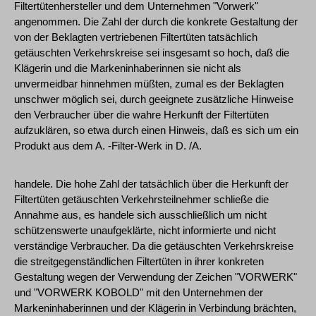
Filtertütenhersteller und dem Unternehmen "Vorwerk"
angenommen. Die Zahl der durch die konkrete Gestaltung der
von der Beklagten vertriebenen Filtertüten tatsächlich
getäuschten Verkehrskreise sei insgesamt so hoch, daß die
Klägerin und die Markeninhaberinnen sie nicht als
unvermeidbar hinnehmen müßten, zumal es der Beklagten
unschwer möglich sei, durch geeignete zusätzliche Hinweise
den Verbraucher über die wahre Herkunft der Filtertüten
aufzuklären, so etwa durch einen Hinweis, daß es sich um ein
Produkt aus dem A. -Filter-Werk in D. /A.
handele. Die hohe Zahl der tatsächlich über die Herkunft der
Filtertüten getäuschten Verkehrsteilnehmer schließe die
Annahme aus, es handele sich ausschließlich um nicht
schützenswerte unaufgeklärte, nicht informierte und nicht
verständige Verbraucher. Da die getäuschten Verkehrskreise
die streitgegenständlichen Filtertüten in ihrer konkreten
Gestaltung wegen der Verwendung der Zeichen "VORWERK"
und "VORWERK KOBOLD" mit den Unternehmen der
Markeninhaberinnen und der Klägerin in Verbindung brächten,