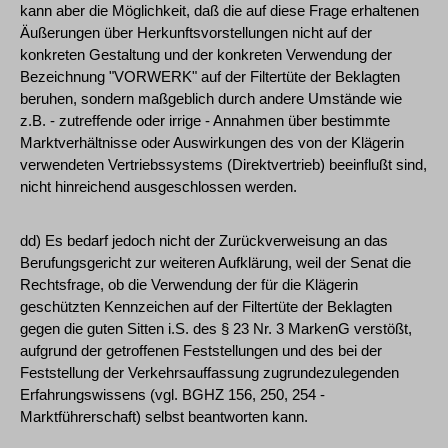
kann aber die Möglichkeit, daß die auf diese Frage erhaltenen
Äußerungen über Herkunftsvorstellungen nicht auf der
konkreten Gestaltung und der konkreten Verwendung der
Bezeichnung "VORWERK" auf der Filtertüte der Beklagten
beruhen, sondern maßgeblich durch andere Umstände wie
z.B. - zutreffende oder irrige - Annahmen über bestimmte
Marktverhältnisse oder Auswirkungen des von der Klägerin
verwendeten Vertriebssystems (Direktvertrieb) beeinflußt sind,
nicht hinreichend ausgeschlossen werden.
dd) Es bedarf jedoch nicht der Zurückverweisung an das
Berufungsgericht zur weiteren Aufklärung, weil der Senat die
Rechtsfrage, ob die Verwendung der für die Klägerin
geschützten Kennzeichen auf der Filtertüte der Beklagten
gegen die guten Sitten i.S. des § 23 Nr. 3 MarkenG verstößt,
aufgrund der getroffenen Feststellungen und des bei der
Feststellung der Verkehrsauffassung zugrundezulegenden
Erfahrungswissens (vgl. BGHZ 156, 250, 254 -
Marktführerschaft) selbst beantworten kann.