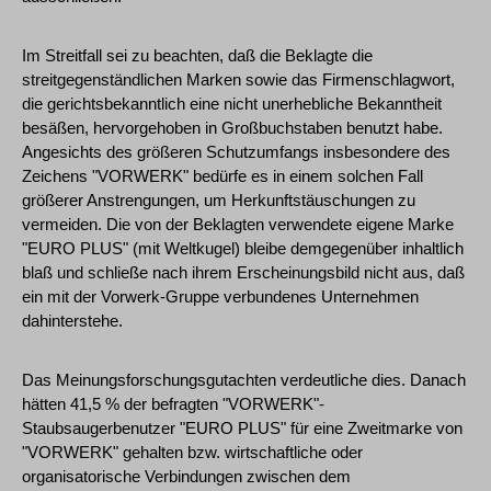
Im Streitfall sei zu beachten, daß die Beklagte die
streitgegenständlichen Marken sowie das Firmenschlagwort,
die gerichtsbekanntlich eine nicht unerhebliche Bekanntheit
besäßen, hervorgehoben in Großbuchstaben benutzt habe.
Angesichts des größeren Schutzumfangs insbesondere des
Zeichens "VORWERK" bedürfe es in einem solchen Fall
größerer Anstrengungen, um Herkunftstäuschungen zu
vermeiden. Die von der Beklagten verwendete eigene Marke
"EURO PLUS" (mit Weltkugel) bleibe demgegenüber inhaltlich
blaß und schließe nach ihrem Erscheinungsbild nicht aus, daß
ein mit der Vorwerk-Gruppe verbundenes Unternehmen
dahinterstehe.
Das Meinungsforschungsgutachten verdeutliche dies. Danach
hätten 41,5 % der befragten "VORWERK"-
Staubsaugerbenutzer "EURO PLUS" für eine Zweitmarke von
"VORWERK" gehalten bzw. wirtschaftliche oder
organisatorische Verbindungen zwischen dem