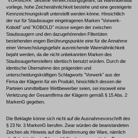
"VORWERK" bestehe Verwechslungsgefahr, da Warenidentität
vorliege, hohe Zeichenähnlichkeit bestehe und eine gesteigerte
Kennzeichnungskraft unterstellt werden könne. Hinsichtlich
der nur für Staubsauger eingetragenen Marken "Vorwerk-
Kobold" und "KOBOLD" müsse wegen der zwischen
Staubsaugern und den dazugehörenden Filtertüten
bestehenden engen Berührungspunkte eine für die Annahme
einer Verwechslungsgefahr ausreichende Warenähnlichkeit
bejaht werden, da die nicht unbekannten Marken des
Staubsaugerherstellers identisch benutzt würden. Durch die
identische Übernahme des prägenden und
unterscheidungskräftigen Schlagworts "Vorwerk" aus der
Firma der Klägerin für ein Produkt, hinsichtlich dessen die
Parteien unmittelbare Wettbewerber seien, sei insoweit eine
Verletzung der Gesamtfirma der Klägerin gemäß § 15 Abs. 2
MarkenG gegeben.
Die Beklagte könne sich nicht auf die Ausnahmevorschrift des
§ 23 Nr. 3 MarkenG berufen. Zwar würden die beanstandeten
Zeichen als Hinweis auf die Bestimmung der Ware, nämlich