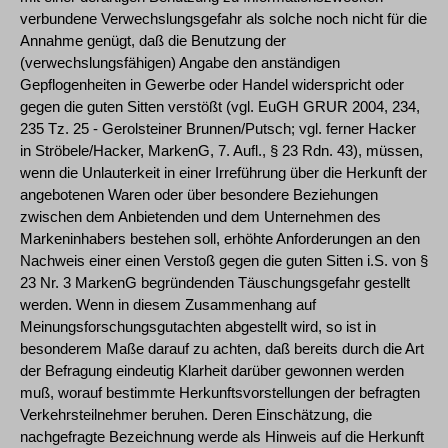
verbundene Verwechslungsgefahr als solche noch nicht für die
Annahme genügt, daß die Benutzung der
(verwechslungsfähigen) Angabe den anständigen
Gepflogenheiten in Gewerbe oder Handel widerspricht oder
gegen die guten Sitten verstößt (vgl. EuGH GRUR 2004, 234,
235 Tz. 25 - Gerolsteiner Brunnen/Putsch; vgl. ferner Hacker
in Ströbele/Hacker, MarkenG, 7. Aufl., § 23 Rdn. 43), müssen,
wenn die Unlauterkeit in einer Irreführung über die Herkunft der
angebotenen Waren oder über besondere Beziehungen
zwischen dem Anbietenden und dem Unternehmen des
Markeninhabers bestehen soll, erhöhte Anforderungen an den
Nachweis einer einen Verstoß gegen die guten Sitten i.S. von §
23 Nr. 3 MarkenG begründenden Täuschungsgefahr gestellt
werden. Wenn in diesem Zusammenhang auf
Meinungsforschungsgutachten abgestellt wird, so ist in
besonderem Maße darauf zu achten, daß bereits durch die Art
der Befragung eindeutig Klarheit darüber gewonnen werden
muß, worauf bestimmte Herkunftsvorstellungen der befragten
Verkehrsteilnehmer beruhen. Deren Einschätzung, die
nachgefragte Bezeichnung werde als Hinweis auf die Herkunft