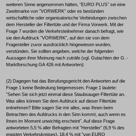
weiteren Sinne angenommen hätten, "EURO PLUS" sei eine
Zweitmarke von "VORWERK" oder es bestünden
wirtschaftliche oder organisatorische Verbindungen zwischen
dem Hersteller der Filtertüte und der Firma Vorwerk. Mit der
Frage 7 wurden die Verkehrsteilnehmer danach befragt, wie
sie den Aufdruck "VORWERK", auf den sie von dem
Fragesteller zuvor ausdrücklich hingewiesen wurden,
verstünden. Sie sollten angeben, welche der folgenden
Aussagen ihrer Meinung nach zuträfe (vgl. Gutachten der G. -
Marktforschung GA 426 mit Antworten):
(2) Dagegen hat das Berufungsgericht den Antworten auf die
Frage 1 keine Bedeutung beigemessen. Frage 1 lautete:
"Sehen Sie sich jetzt einmal diese Staubsauger-Filtertüte an.
Was alles können Sie dem Aufdruck auf dieser Filtertüte
entnehmen? Bitte sagen Sie mir alles, was Ihnen beim
Betrachten des Aufdrucks in den Sinn kommt, auch wenn es
Ihnen im Moment unwichtig erscheint". Auf diese Frage
antworteten 5,5 % aller Befragten mit "Hersteller" (6,9 % des
engsten Verkehrskreises), 18,4 % mit "von EURO