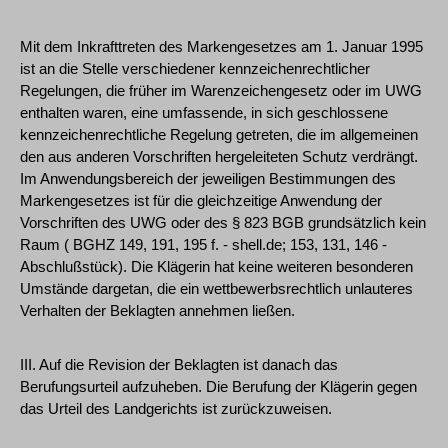
Mit dem Inkrafttreten des Markengesetzes am 1. Januar 1995
ist an die Stelle verschiedener kennzeichenrechtlicher
Regelungen, die früher im Warenzeichengesetz oder im UWG
enthalten waren, eine umfassende, in sich geschlossene
kennzeichenrechtliche Regelung getreten, die im allgemeinen
den aus anderen Vorschriften hergeleiteten Schutz verdrängt.
Im Anwendungsbereich der jeweiligen Bestimmungen des
Markengesetzes ist für die gleichzeitige Anwendung der
Vorschriften des UWG oder des § 823 BGB grundsätzlich kein
Raum ( BGHZ 149, 191, 195 f. - shell.de; 153, 131, 146 -
Abschlußstück). Die Klägerin hat keine weiteren besonderen
Umstände dargetan, die ein wettbewerbsrechtlich unlauteres
Verhalten der Beklagten annehmen ließen.
III. Auf die Revision der Beklagten ist danach das
Berufungsurteil aufzuheben. Die Berufung der Klägerin gegen
das Urteil des Landgerichts ist zurückzuweisen.