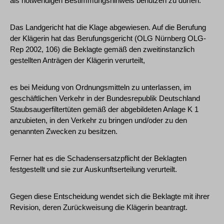
als notwendigen Bestimmungshinweis benutzen zu dürfen.
Das Landgericht hat die Klage abgewiesen. Auf die Berufung
der Klägerin hat das Berufungsgericht (OLG Nürnberg OLG-
Rep 2002, 106) die Beklagte gemäß den zweitinstanzlich
gestellten Anträgen der Klägerin verurteilt,
es bei Meidung von Ordnungsmitteln zu unterlassen, im
geschäftlichen Verkehr in der Bundesrepublik Deutschland
Staubsaugerfiltertüten gemäß der abgebildeten Anlage K 1
anzubieten, in den Verkehr zu bringen und/oder zu den
genannten Zwecken zu besitzen.
Ferner hat es die Schadensersatzpflicht der Beklagten
festgestellt und sie zur Auskunftserteilung verurteilt.
Gegen diese Entscheidung wendet sich die Beklagte mit ihrer
Revision, deren Zurückweisung die Klägerin beantragt.