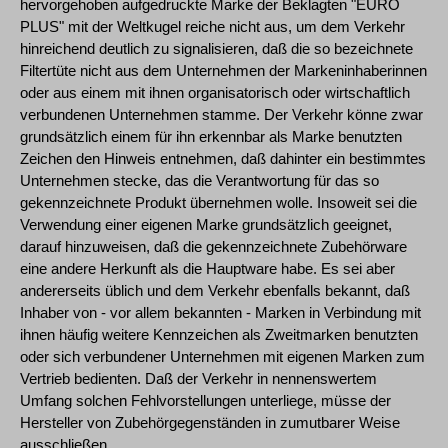
hervorgehoben aufgedruckte Marke der Beklagten "EURO
PLUS" mit der Weltkugel reiche nicht aus, um dem Verkehr
hinreichend deutlich zu signalisieren, daß die so bezeichnete
Filtertüte nicht aus dem Unternehmen der Markeninhaberinnen
oder aus einem mit ihnen organisatorisch oder wirtschaftlich
verbundenen Unternehmen stamme. Der Verkehr könne zwar
grundsätzlich einem für ihn erkennbar als Marke benutzten
Zeichen den Hinweis entnehmen, daß dahinter ein bestimmtes
Unternehmen stecke, das die Verantwortung für das so
gekennzeichnete Produkt übernehmen wolle. Insoweit sei die
Verwendung einer eigenen Marke grundsätzlich geeignet,
darauf hinzuweisen, daß die gekennzeichnete Zubehörware
eine andere Herkunft als die Hauptware habe. Es sei aber
andererseits üblich und dem Verkehr ebenfalls bekannt, daß
Inhaber von - vor allem bekannten - Marken in Verbindung mit
ihnen häufig weitere Kennzeichen als Zweitmarken benutzten
oder sich verbundener Unternehmen mit eigenen Marken zum
Vertrieb bedienten. Daß der Verkehr in nennenswertem
Umfang solchen Fehlvorstellungen unterliege, müsse der
Hersteller von Zubehörgegenständen in zumutbarer Weise
ausschließen.