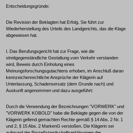
Entscheidungsgründe:
Die Revision der Beklagten hat Erfolg. Sie führt zur
Wiederherstellung des Urteils des Landgerichts, das die Klage
abgewiesen hat.
I. Das Berufungsgericht hat zur Frage, wie die
streitgegenständliche Gestaltung vom Verkehr verstanden
wird, Beweis durch Einholung eines
Meinungsforschungsgutachtens erhoben, im Anschluß daran
kennzeichenrechtliche Ansprüche der Klägerin auf
Unterlassung, Schadensersatz (dem Grunde nach) und
Auskunft angenommen und dazu ausgeführt:
Durch die Verwendung der Bezeichnungen "VORWERK" und
"VORWERK KOBOLD" habe die Beklagte gegen die von der
Klägerin geltend gemachten Rechte gemäß § 14 Abs. 2 Nr. 1
und 2, § 15 Abs. 2 MarkenG verstoßen. Die Klägerin sei
aufgrund der Prozeßstandschaftserklärungen der