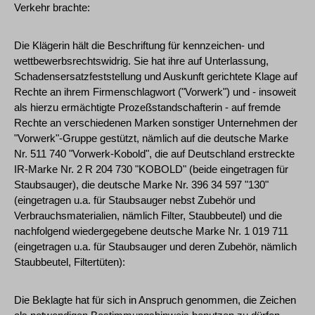
Verkehr brachte:
Die Klägerin hält die Beschriftung für kennzeichen- und
wettbewerbsrechtswidrig. Sie hat ihre auf Unterlassung,
Schadensersatzfeststellung und Auskunft gerichtete Klage auf
Rechte an ihrem Firmenschlagwort ("Vorwerk") und - insoweit
als hierzu ermächtigte Prozeßstandschafterin - auf fremde
Rechte an verschiedenen Marken sonstiger Unternehmen der
"Vorwerk"-Gruppe gestützt, nämlich auf die deutsche Marke
Nr. 511 740 "Vorwerk-Kobold", die auf Deutschland erstreckte
IR-Marke Nr. 2 R 204 730 "KOBOLD" (beide eingetragen für
Staubsauger), die deutsche Marke Nr. 396 34 597 "130"
(eingetragen u.a. für Staubsauger nebst Zubehör und
Verbrauchsmaterialien, nämlich Filter, Staubbeutel) und die
nachfolgend wiedergegebene deutsche Marke Nr. 1 019 711
(eingetragen u.a. für Staubsauger und deren Zubehör, nämlich
Staubbeutel, Filtertüten):
Die Beklagte hat für sich in Anspruch genommen, die Zeichen