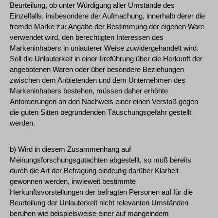
Beurteilung, ob unter Würdigung aller Umstände des
Einzelfalls, insbesondere der Aufmachung, innerhalb derer die
fremde Marke zur Angabe der Bestimmung der eigenen Ware
verwendet wird, den berechtigten Interessen des
Markeninhabers in unlauterer Weise zuwidergehandelt wird.
Soll die Unlauterkeit in einer Irreführung über die Herkunft der
angebotenen Waren oder über besondere Beziehungen
zwischen dem Anbietenden und dem Unternehmen des
Markeninhabers bestehen, müssen daher erhöhte
Anforderungen an den Nachweis einer einen Verstoß gegen
die guten Sitten begründenden Täuschungsgefahr gestellt
werden.
b) Wird in diesem Zusammenhang auf
Meinungsforschungsgutachten abgestellt, so muß bereits
durch die Art der Befragung eindeutig darüber Klarheit
gewonnen werden, inwieweit bestimmte
Herkunftsvorstellungen der befragten Personen auf für die
Beurteilung der Unlauterkeit nicht relevanten Umständen
beruhen wie beispielsweise einer auf mangelndem