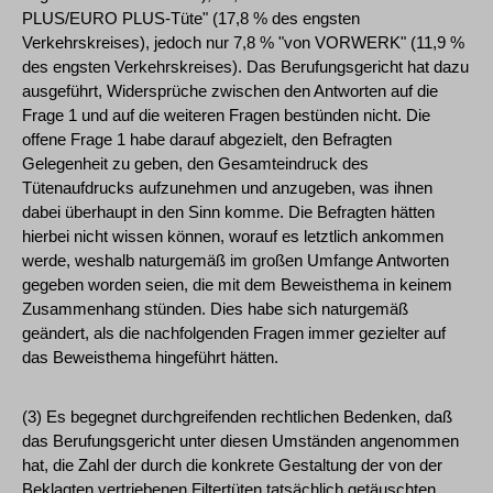
PLUS/EURO PLUS-Tüte" (17,8 % des engsten
Verkehrskreises), jedoch nur 7,8 % "von VORWERK" (11,9 %
des engsten Verkehrskreises). Das Berufungsgericht hat dazu
ausgeführt, Widersprüche zwischen den Antworten auf die
Frage 1 und auf die weiteren Fragen bestünden nicht. Die
offene Frage 1 habe darauf abgezielt, den Befragten
Gelegenheit zu geben, den Gesamteindruck des
Tütenaufdrucks aufzunehmen und anzugeben, was ihnen
dabei überhaupt in den Sinn komme. Die Befragten hätten
hierbei nicht wissen können, worauf es letztlich ankommen
werde, weshalb naturgemäß im großen Umfange Antworten
gegeben worden seien, die mit dem Beweisthema in keinem
Zusammenhang stünden. Dies habe sich naturgemäß
geändert, als die nachfolgenden Fragen immer gezielter auf
das Beweisthema hingeführt hätten.
(3) Es begegnet durchgreifenden rechtlichen Bedenken, daß
das Berufungsgericht unter diesen Umständen angenommen
hat, die Zahl der durch die konkrete Gestaltung der von der
Beklagten vertriebenen Filtertüten tatsächlich getäuschten