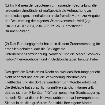
(1) Im Rahmen der gebotenen umfassenden Beurteilung aller
relevanten Umstände ist maßgeblich die Aufmachung zu
berücksichtigen, innerhalb derer die fremde Marke zur Angabe
der Bestimmung der eigenen Waren verwendet wird (vgl.
EuGH GRUR 2004, 234, 235 Tz. 26 - Gerolsteiner
Brunnen/Putsch).
(2) Das Berufungsgericht hat es in diesem Zusammenhang für
erheblich gehalten, daß die Beklagte die
Unternehmensbezeichnung "Vorwerk" und die Marke "Vorwerk
Kobold" hervorgehoben und in Großbuchstaben benutzt habe.
Das greift die Revision zu Recht an, weil das Berufungsgericht
nicht beachtet hat, daß die Verwendung innerhalb des
Fließtextes und der dort verwendeten Schriftgröße erfolgt ist.
Die Beklagte hat sprachlich unmißverständlich klargestellt,
daß es sich um Filtertüten "für" den genannten Staubsaugertyp
handelt. Sie hat diesen Hinweis unübersehbar hervorgehoben.
Sie hat in deutlich größerem Schriftbild ihre eigene Marke