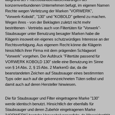
konzernverbundenen Unternehmen befugt, im eigenen Namen
Rechte wegen Verletzung der Marken "VORWERK",
"Vorwerk-Kobold", "130" und "KOBOLD" geltend zu machen.
Wegen ihres - von der Beklagten zuletzt nicht mehr
bestrittenen - Vertriebs auch von Filtertüten für "Vorwerk"-
Staubsauger unter Benutzung besagter Marken habe die
Klägerin insoweit ein eigenes schutzwürdiges Interesse an der
Rechtsverfolgung. Aus eigenem Recht könne die Klägerin
hinsichtlich ihrer Firma mit dem prägenden Schlagwort
"Vorwerk" vorgehen. Der Aufdruck "Filtertüte passend für
VORWERK KOBOLD 130" stelle eine Benutzung im Sinne
von § 14 Abs. 2, § 15 Abs. 2 MarkenG dar, da die
beanstandeten Zeichen auf Staubsauger eines bestimmten
Typs oder auch auf die gekennzeichneten Tüten selbst und
damit auch auf deren Hersteller hinwiesen.
Die für Staubsauger und Filter eingetragene Marke "130"
werde identisch benutzt. Hinsichtlich der ebenfalls für
Staubsauger und deren Zubehör eingetragenen Marke