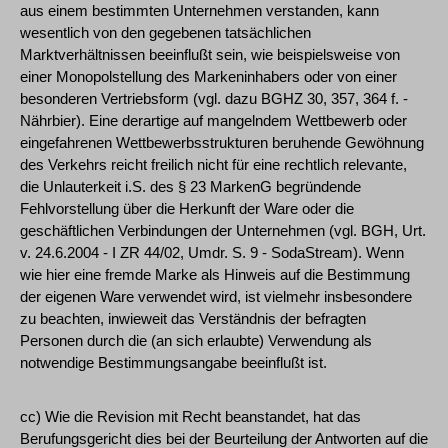
aus einem bestimmten Unternehmen verstanden, kann
wesentlich von den gegebenen tatsächlichen
Marktverhältnissen beeinflußt sein, wie beispielsweise von
einer Monopolstellung des Markeninhabers oder von einer
besonderen Vertriebsform (vgl. dazu BGHZ 30, 357, 364 f. -
Nährbier). Eine derartige auf mangelndem Wettbewerb oder
eingefahrenen Wettbewerbsstrukturen beruhende Gewöhnung
des Verkehrs reicht freilich nicht für eine rechtlich relevante,
die Unlauterkeit i.S. des § 23 MarkenG begründende
Fehlvorstellung über die Herkunft der Ware oder die
geschäftlichen Verbindungen der Unternehmen (vgl. BGH, Urt.
v. 24.6.2004 - I ZR 44/02, Umdr. S. 9 - SodaStream). Wenn
wie hier eine fremde Marke als Hinweis auf die Bestimmung
der eigenen Ware verwendet wird, ist vielmehr insbesondere
zu beachten, inwieweit das Verständnis der befragten
Personen durch die (an sich erlaubte) Verwendung als
notwendige Bestimmungsangabe beeinflußt ist.
cc) Wie die Revision mit Recht beanstandet, hat das
Berufungsgericht dies bei der Beurteilung der Antworten auf die