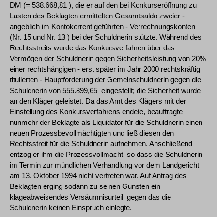
DM (= 538.668,81 ), die er auf den bei Konkurseröffnung zu
Lasten des Beklagten ermittelten Gesamtsaldo zweier -
angeblich im Kontokorrent geführten - Verrechnungskonten
(Nr. 15 und Nr. 13 ) bei der Schuldnerin stützte. Während des
Rechtsstreits wurde das Konkursverfahren über das
Vermögen der Schuldnerin gegen Sicherheitsleistung von 20%
einer rechtshängigen - erst später im Jahr 2000 rechtskräftig
titulierten - Hauptforderung der Gemeinschuldnerin gegen die
Schuldnerin von 555.899,65  eingestellt; die Sicherheit wurde
an den Kläger geleistet. Da das Amt des Klägers mit der
Einstellung des Konkursverfahrens endete, beauftragte
nunmehr der Beklagte als Liquidator für die Schuldnerin einen
neuen Prozessbevollmächtigten und ließ diesen den
Rechtsstreit für die Schuldnerin aufnehmen. Anschließend
entzog er ihm die Prozessvollmacht, so dass die Schuldnerin
im Termin zur mündlichen Verhandlung vor dem Landgericht
am 13. Oktober 1994 nicht vertreten war. Auf Antrag des
Beklagten erging sodann zu seinen Gunsten ein
klageabweisendes Versäumnisurteil, gegen das die
Schuldnerin keinen Einspruch einlegte.