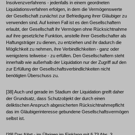
Insolvenzverfahrens - jedenfalls in einem geordneten
Liquidationsverfahren erfolgen, in dem die Vermögenswerte
der Gesellschaft zunächst zur Befriedigung ihrer Gläubiger zu
verwenden sind. Auf keinen Fall ist es den Gesellschaftern
erlaubt, der Gesellschaft ihr Vermögen ohne Rücksichtnahme
auf ihre gesetzliche Funktion, anstelle ihrer Gesellschafter als
Haftungsträger zu dienen, zu entziehen und ihr dadurch die
Möglichkeit zu nehmen, ihre Verbindlichkeiten - ganz oder
wenigstens teilweise - zu erfüllen. Den Gesellschaftern steht
innerhalb wie außerhalb der Liquidation nur der Zugriff auf den
zur Erfüllung der Gesellschaftsverbindlichkeiten nicht
benötigten Überschuss zu.
[38] Auch und gerade im Stadium der Liquidation greift daher
der Grundsatz, dass Schutzobjekt der durch einen
deliktischen Anspruch abgesicherten Rücksichtnahmepflicht
das im Gläubigerinteresse gebundene Gesellschaftsvermögen
selbst ist.
[39] Das führt - im Übrigen im Einklang mit § 73 Abs. 3