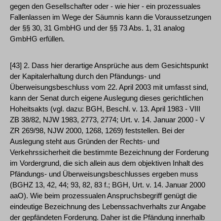
gegen den Gesellschafter oder - wie hier - ein prozessuales
Fallenlassen im Wege der Säumnis kann die Voraussetzungen
der §§ 30, 31 GmbHG und der §§ 73 Abs. 1, 31 analog
GmbHG erfüllen.
[43] 2. Dass hier derartige Ansprüche aus dem Gesichtspunkt
der Kapitalerhaltung durch den Pfändungs- und
Überweisungsbeschluss vom 22. April 2003 mit umfasst sind,
kann der Senat durch eigene Auslegung dieses gerichtlichen
Hoheitsakts (vgl. dazu: BGH, Beschl. v. 13. April 1983 - VIII
ZB 38/82, NJW 1983, 2773, 2774; Urt. v. 14. Januar 2000 - V
ZR 269/98, NJW 2000, 1268, 1269) feststellen. Bei der
Auslegung steht aus Gründen der Rechts- und
Verkehrssicherheit die bestimmte Bezeichnung der Forderung
im Vordergrund, die sich allein aus dem objektiven Inhalt des
Pfändungs- und Überweisungsbeschlusses ergeben muss
(BGHZ 13, 42, 44; 93, 82, 83 f.; BGH, Urt. v. 14. Januar 2000
aaO). Wie beim prozessualen Anspruchsbegriff genügt die
eindeutige Bezeichnung des Lebenssachverhalts zur Angabe
der gepfändeten Forderung. Daher ist die Pfändung innerhalb