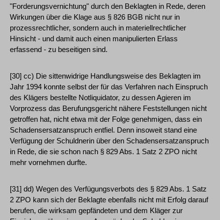
"Forderungsvernichtung" durch den Beklagten in Rede, deren
Wirkungen über die Klage aus § 826 BGB nicht nur in
prozessrechtlicher, sondern auch in materiellrechtlicher
Hinsicht - und damit auch einen manipulierten Erlass
erfassend - zu beseitigen sind.
[30] cc) Die sittenwidrige Handlungsweise des Beklagten im
Jahr 1994 konnte selbst der für das Verfahren nach Einspruch
des Klägers bestellte Notliquidator, zu dessen Agieren im
Vorprozess das Berufungsgericht nähere Feststellungen nicht
getroffen hat, nicht etwa mit der Folge genehmigen, dass ein
Schadensersatzanspruch entfiel. Denn insoweit stand eine
Verfügung der Schuldnerin über den Schadensersatzanspruch
in Rede, die sie schon nach § 829 Abs. 1 Satz 2 ZPO nicht
mehr vornehmen durfte.
[31] dd) Wegen des Verfügungsverbots des § 829 Abs. 1 Satz
2 ZPO kann sich der Beklagte ebenfalls nicht mit Erfolg darauf
berufen, die wirksam gepfändeten und dem Kläger zur