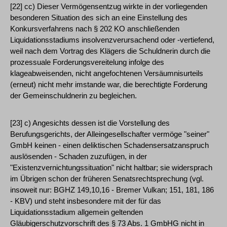
[22] cc) Dieser Vermögensentzug wirkte in der vorliegenden
besonderen Situation des sich an eine Einstellung des
Konkursverfahrens nach § 202 KO anschließenden
Liquidationsstadiums insolvenzverursachend oder -vertiefend,
weil nach dem Vortrag des Klägers die Schuldnerin durch die
prozessuale Forderungsvereitelung infolge des
klageabweisenden, nicht angefochtenen Versäumnisurteils
(erneut) nicht mehr imstande war, die berechtigte Forderung
der Gemeinschuldnerin zu begleichen.
[23] c) Angesichts dessen ist die Vorstellung des
Berufungsgerichts, der Alleingesellschafter vermöge "seiner"
GmbH keinen - einen deliktischen Schadensersatzanspruch
auslösenden - Schaden zuzufügen, in der
"Existenzvernichtungssituation" nicht haltbar; sie widersprach
im Übrigen schon der früheren Senatsrechtsprechung (vgl.
insoweit nur: BGHZ 149,10,16 - Bremer Vulkan; 151, 181, 186
- KBV) und steht insbesondere mit der für das
Liquidationsstadium allgemein geltenden
Gläubigerschutzvorschrift des § 73 Abs. 1 GmbHG nicht in