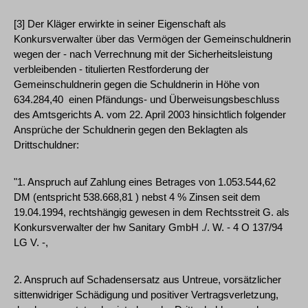
[3] Der Kläger erwirkte in seiner Eigenschaft als
Konkursverwalter über das Vermögen der Gemeinschuldnerin
wegen der - nach Verrechnung mit der Sicherheitsleistung
verbleibenden - titulierten Restforderung der
Gemeinschuldnerin gegen die Schuldnerin in Höhe von
634.284,40  einen Pfändungs- und Überweisungsbeschluss
des Amtsgerichts A. vom 22. April 2003 hinsichtlich folgender
Ansprüche der Schuldnerin gegen den Beklagten als
Drittschuldner:
"1. Anspruch auf Zahlung eines Betrages von 1.053.544,62
DM (entspricht 538.668,81 ) nebst 4 % Zinsen seit dem
19.04.1994, rechtshängig gewesen in dem Rechtsstreit G. als
Konkursverwalter der hw Sanitary GmbH ./. W. - 4 O 137/94
LG V. -,
2. Anspruch auf Schadensersatz aus Untreue, vorsätzlicher
sittenwidriger Schädigung und positiver Vertragsverletzung,