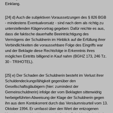
Einklang.
[24] d) Auch die subjektiven Voraussetzungen des § 826 BGB
- mindestens Eventualvorsatz - sind nach dem als richtig zu
unterstellenden Klägervortrag gegeben: Dafür reichte es aus,
dass die faktische dauerhafte Beeinträchtigung des
Vermögens der Schuldnerin im Hinblick auf die Erfüllung ihrer
Verbindlichkeiten die voraussehbare Folge des Eingriffs war
und der Beklagte diese Rechtsfolge in Erkenntnis ihres
möglichen Eintritts billigend in Kauf nahm (BGHZ 173, 246 Tz.
30 - TRIHOTEL).
[25] e) Der Schaden der Schuldnerin besteht im Verlust ihrer
Schuldendeckungsfähigkeit gegenüber den
Gesellschaftsgläubigern (hier: zumindest der
Gemeinschuldnerin) infolge der vom Beklagten sittenwidrig
herbeigeführten Abweisung der Klage der Schuldnerin gegen
ihn aus dem Kontokorrent durch das Versäumnisurteil vom 13.
Oktober 1994. Er umfasst über den Wert der entzogenen