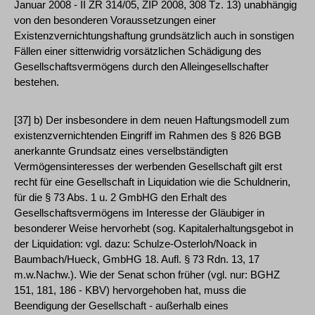
Januar 2008 - II ZR 314/05, ZIP 2008, 308 Tz. 13) unabhängig
von den besonderen Voraussetzungen einer
Existenzvernichtungshaftung grundsätzlich auch in sonstigen
Fällen einer sittenwidrig vorsätzlichen Schädigung des
Gesellschaftsvermögens durch den Alleingesellschafter
bestehen.
[37] b) Der insbesondere in dem neuen Haftungsmodell zum
existenzvernichtenden Eingriff im Rahmen des § 826 BGB
anerkannte Grundsatz eines verselbständigten
Vermögensinteresses der werbenden Gesellschaft gilt erst
recht für eine Gesellschaft in Liquidation wie die Schuldnerin,
für die § 73 Abs. 1 u. 2 GmbHG den Erhalt des
Gesellschaftsvermögens im Interesse der Gläubiger in
besonderer Weise hervorhebt (sog. Kapitalerhaltungsgebot in
der Liquidation: vgl. dazu: Schulze-Osterloh/Noack in
Baumbach/Hueck, GmbHG 18. Aufl. § 73 Rdn. 13, 17
m.w.Nachw.). Wie der Senat schon früher (vgl. nur: BGHZ
151, 181, 186 - KBV) hervorgehoben hat, muss die
Beendigung der Gesellschaft - außerhalb eines