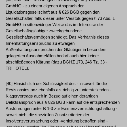
GmbHG - zu einem eigenen Anspruch der
Liquidationsgesellschaft aus § 826 BGB gegen den
Gesellschafter, falls dieser unter Verstoß gegen § 73 Abs. 1
GmbHG in sittenwidriger Weise das im Interesse der
Gesellschaftsgläubiger zweckgebundene
Gesellschaftsvermögen schädigt. Das Verhältnis dieses
Innenhaftungsanspruchs zu etwaigen
Außenhaftungsansprüchen der Gläubiger in besonders
gelagerten Ausnahmefällen bedarf auch hier keiner
abschließenden Klärung (dazu BGHZ 173, 246 Tz. 33 -
TRIHOTEL).
[40] Hinsichtlich der Schlüssigkeit des - insoweit für die
Revisionsinstanz ebenfalls als richtig zu unterstellenden -
Klägervortrags auch in Bezug auf einen derartigen
Deliktsanspruch aus § 826 BGB kann auf die entsprechenden
Ausführungen unter B 1-3 zur Existenzvernichtungshaftung -
soweit nicht die speziellen Zusatzkriterien der
Insolvenzverursachung oder -vertiefung betroffen sind -