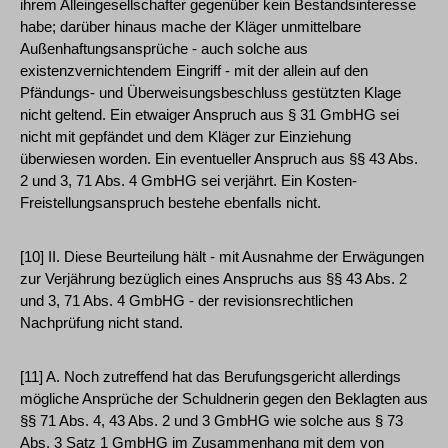
ihrem Alleingesellschafter gegenüber kein Bestandsinteresse
habe; darüber hinaus mache der Kläger unmittelbare
Außenhaftungsansprüche - auch solche aus
existenzvernichtendem Eingriff - mit der allein auf den
Pfändungs- und Überweisungsbeschluss gestützten Klage
nicht geltend. Ein etwaiger Anspruch aus § 31 GmbHG sei
nicht mit gepfändet und dem Kläger zur Einziehung
überwiesen worden. Ein eventueller Anspruch aus §§ 43 Abs.
2 und 3, 71 Abs. 4 GmbHG sei verjährt. Ein Kosten-
Freistellungsanspruch bestehe ebenfalls nicht.
[10] II. Diese Beurteilung hält - mit Ausnahme der Erwägungen
zur Verjährung bezüglich eines Anspruchs aus §§ 43 Abs. 2
und 3, 71 Abs. 4 GmbHG - der revisionsrechtlichen
Nachprüfung nicht stand.
[11] A. Noch zutreffend hat das Berufungsgericht allerdings
mögliche Ansprüche der Schuldnerin gegen den Beklagten aus
§§ 71 Abs. 4, 43 Abs. 2 und 3 GmbHG wie solche aus § 73
Abs. 3 Satz 1 GmbHG im Zusammenhang mit dem von