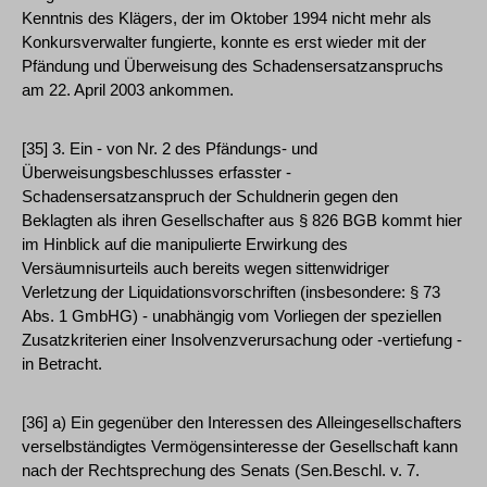
Kenntnis des Klägers, der im Oktober 1994 nicht mehr als
Konkursverwalter fungierte, konnte es erst wieder mit der
Pfändung und Überweisung des Schadensersatzanspruchs
am 22. April 2003 ankommen.
[35] 3. Ein - von Nr. 2 des Pfändungs- und
Überweisungsbeschlusses erfasster -
Schadensersatzanspruch der Schuldnerin gegen den
Beklagten als ihren Gesellschafter aus § 826 BGB kommt hier
im Hinblick auf die manipulierte Erwirkung des
Versäumnisurteils auch bereits wegen sittenwidriger
Verletzung der Liquidationsvorschriften (insbesondere: § 73
Abs. 1 GmbHG) - unabhängig vom Vorliegen der speziellen
Zusatzkriterien einer Insolvenzverursachung oder -vertiefung -
in Betracht.
[36] a) Ein gegenüber den Interessen des Alleingesellschafters
verselbständigtes Vermögensinteresse der Gesellschaft kann
nach der Rechtsprechung des Senats (Sen.Beschl. v. 7.