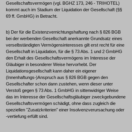
Gesellschaftsvermögen (vgl. BGHZ 173, 246 - TRIHOTEL)
kommt auch im Stadium der Liquidation der Gesellschaft (§§
69 ff. GmbHG) in Betracht.
b) Der für die Existenzvernichtungshaftung nach § 826 BGB
bei der werbenden Gesellschaft anerkannte Grundsatz eines
verselbständigten Vermögensinteresses gilt erst recht für eine
Gesellschaft in Liquidation, für die § 73 Abs. 1 und 2 GmbHG
den Erhalt des Gesellschaftsvermögens im Interesse der
Gläubiger in besonderer Weise hervorhebt. Der
Liquidationsgesellschaft kann daher ein eigener
(Innenhaftungs-)Anspruch aus § 826 BGB gegen den
Gesellschafter schon dann zustehen, wenn dieser unter
Verstoß gegen § 73 Abs. 1 GmbHG in sittenwidriger Weise
das im Interesse der Gesellschaftsgläubiger zweckgebundene
Gesellschaftsvermögen schädigt, ohne dass zugleich die
speziellen "Zusatzkriterien" einer Insolvenzverursachung oder
-vertiefung erfüllt sind.