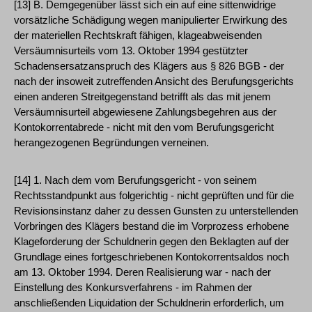
[13] B. Demgegenüber lässt sich ein auf eine sittenwidrige
vorsätzliche Schädigung wegen manipulierter Erwirkung des
der materiellen Rechtskraft fähigen, klageabweisenden
Versäumnisurteils vom 13. Oktober 1994 gestützter
Schadensersatzanspruch des Klägers aus § 826 BGB - der
nach der insoweit zutreffenden Ansicht des Berufungsgerichts
einen anderen Streitgegenstand betrifft als das mit jenem
Versäumnisurteil abgewiesene Zahlungsbegehren aus der
Kontokorrentabrede - nicht mit den vom Berufungsgericht
herangezogenen Begründungen verneinen.
[14] 1. Nach dem vom Berufungsgericht - von seinem
Rechtsstandpunkt aus folgerichtig - nicht geprüften und für die
Revisionsinstanz daher zu dessen Gunsten zu unterstellenden
Vorbringen des Klägers bestand die im Vorprozess erhobene
Klageforderung der Schuldnerin gegen den Beklagten auf der
Grundlage eines fortgeschriebenen Kontokorrentsaldos noch
am 13. Oktober 1994. Deren Realisierung war - nach der
Einstellung des Konkursverfahrens - im Rahmen der
anschließenden Liquidation der Schuldnerin erforderlich, um