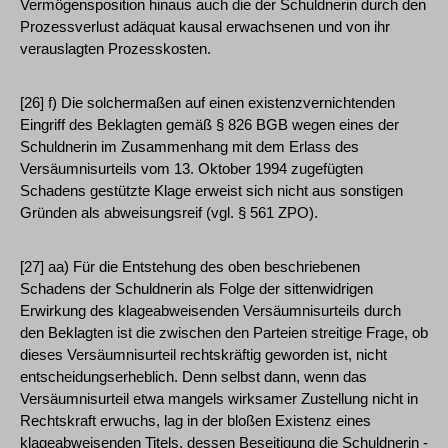
Vermögensposition hinaus auch die der Schuldnerin durch den
Prozessverlust adäquat kausal erwachsenen und von ihr
verauslagten Prozesskosten.
[26] f) Die solchermaßen auf einen existenzvernichtenden
Eingriff des Beklagten gemäß § 826 BGB wegen eines der
Schuldnerin im Zusammenhang mit dem Erlass des
Versäumnisurteils vom 13. Oktober 1994 zugefügten
Schadens gestützte Klage erweist sich nicht aus sonstigen
Gründen als abweisungsreif (vgl. § 561 ZPO).
[27] aa) Für die Entstehung des oben beschriebenen
Schadens der Schuldnerin als Folge der sittenwidrigen
Erwirkung des klageabweisenden Versäumnisurteils durch
den Beklagten ist die zwischen den Parteien streitige Frage, ob
dieses Versäumnisurteil rechtskräftig geworden ist, nicht
entscheidungserheblich. Denn selbst dann, wenn das
Versäumnisurteil etwa mangels wirksamer Zustellung nicht in
Rechtskraft erwuchs, lag in der bloßen Existenz eines
klageabweisenden Titels, dessen Beseitigung die Schuldnerin -