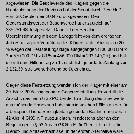
abgewiesen. Die Beschwerde des Klägers gegen die
Nichtzulassung der Revision hat der Senat durch Beschluß
vom 30. September 2004 zurückgewiesen. Den
Gegenstandswert der Beschwerde hat er zugleich auf
235.281,48  festgesetzt. Dabei ist der Senat in
Übereinstimmung mit dem Landgericht von dem dreifachen
Jahresbetrag der Vergütung des Klägers unter Abzug von 20
% wegen der Feststellungsklage ausgegangen (190.000 DM x
3 = 570.000 DM x 80 % = 456.000 DM = 233.149,09 ) und hat
die mit dem Hilfsantrag zu 1 zusätzlich geforderte Zahlung von
2.132,39  streitwerterhöhend berücksichtigt.
Gegen diese Festsetzung wendet sich der Kläger mit einer am
30. März 2005 eingegangen Gegenvorstellung. Er vertritt die
Ansicht, das nach § 3 ZPO bei der Ermittlung des Streitwerts
auszuübende Ermessen habe sich in solchen Fällen an der für
arbeitsgerichtliche Streitigkeiten geltenden Bestimmung des §
42 Abs. 4 GKG n.F. auszurichten, mindestens aber an den
Regelungen in § 52 Abs. 5 GKG n.F. für öffentlich-rechtliche
Dienst- und Amtsverhältnisse. In der ersten Alternative wäre