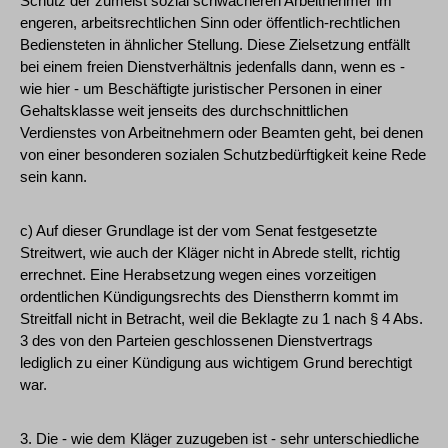
Schutz der zumeist sozial schwächeren Arbeitnehmer im
engeren, arbeitsrechtlichen Sinn oder öffentlich-rechtlichen
Bediensteten in ähnlicher Stellung. Diese Zielsetzung entfällt
bei einem freien Dienstverhältnis jedenfalls dann, wenn es -
wie hier - um Beschäftigte juristischer Personen in einer
Gehaltsklasse weit jenseits des durchschnittlichen
Verdienstes von Arbeitnehmern oder Beamten geht, bei denen
von einer besonderen sozialen Schutzbedürftigkeit keine Rede
sein kann.
c) Auf dieser Grundlage ist der vom Senat festgesetzte
Streitwert, wie auch der Kläger nicht in Abrede stellt, richtig
errechnet. Eine Herabsetzung wegen eines vorzeitigen
ordentlichen Kündigungsrechts des Dienstherrn kommt im
Streitfall nicht in Betracht, weil die Beklagte zu 1 nach § 4 Abs.
3 des von den Parteien geschlossenen Dienstvertrags
lediglich zu einer Kündigung aus wichtigem Grund berechtigt
war.
3. Die - wie dem Kläger zuzugeben ist - sehr unterschiedliche