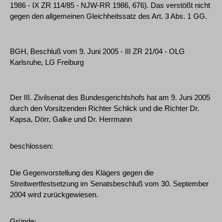
1986 - IX ZR 114/85 - NJW-RR 1986, 676). Das verstößt nicht
gegen den allgemeinen Gleichheitssatz des Art. 3 Abs. 1 GG.
BGH, Beschluß vom 9. Juni 2005 - III ZR 21/04 - OLG
Karlsruhe, LG Freiburg
Der III. Zivilsenat des Bundesgerichtshofs hat am 9. Juni 2005
durch den Vorsitzenden Richter Schlick und die Richter Dr.
Kapsa, Dörr, Galke und Dr. Herrmann
beschlossen:
Die Gegenvorstellung des Klägers gegen die
Streitwertfestsetzung im Senatsbeschluß vom 30. September
2004 wird zurückgewiesen.
Gründe: