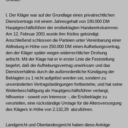
I. Der Kläger war auf der Grundlage eines privatrechtlichen
Dienstvertrags mit einem Jahresgehalt von 190.000 DM
Hauptgeschäftsführer der erstbeklagten Handwerkskammer.
Am 12. Februar 2001 wurde ihm fristlos gekündigt.
Anschließend schlossen die Parteien unter Vereinbarung einer
Abfindung in Höhe von 250.000 DM einen Aufhebungsvertrag,
den der Kläger später wegen widerrechtlicher Drohung
anfocht. Mit der Klage hat er in erster Linie die Feststellung
begehrt, daß der Aufhebungsvertrag unwirksam und das
Dienstverhältnis durch die außerordentliche Kündigung der
Beklagten zu 1 nicht aufgelöst worden sei, sondern zu
unveränderten Vertragsbedingungen fortbestehe, und hat seine
Weiterbeschäftigung als Hauptgeschäftsführer verlangt,
hilfsweise - soweit von Interesse -, die Erstbeklagte zu
verurteilen, eine rückständige Umlage für die Altersversorgung
des Klägers in Höhe von 2.132,39  abzuführen.
Landgericht und Oberlandesgericht haben diese Anträge