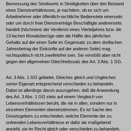
Bemessung des Streitwerts in Streitigkeiten über den Bestand
eines Dienstverhältnisses, je nachdem, ob es sich um
Arbeitnehmer oder öffentlich-rechtliche Bedienstete einerseits
oder um durch freie Dienstverträge Beschäftigte andererseits
handelt (höchstens der Verdienst eines Vierteljahres bzw. die
13-fachen Monatsbezüge oder die Hälfte des jährlichen
Gehalts auf der einen Seite im Gegensatz zu dem dreifachen
Jahresbetrag der Einkünfte auf der anderen Seite) mag
rechtspolitisch nicht zweifelsfrei sein. Sie verstößt aber nicht
gegen den allgemeinen Gleichheitssatz des Art. 3 Abs. 1 GG.
Art. 3 Abs. 1 GG gebietet, Gleiches gleich und Ungleiches
seiner Eigenart entsprechend verschieden zu behandeln.
Dabei ist allerdings davon auszugehen, daß die Anwendung
des Art. 3 Abs. 1 GG stets auf einem Vergleich von
Lebensverhältnissen beruht, die nie in allen, sondern nur in
einzelnen Elementen übereinstimmen. Es ist Sache des
Gesetzgebers zu entscheiden, welche Elemente der zu
ordnenden Lebensverhältnisse er dafür als maßgebend
ansieht, sie im Recht gleich oder verschieden zu behandeln.