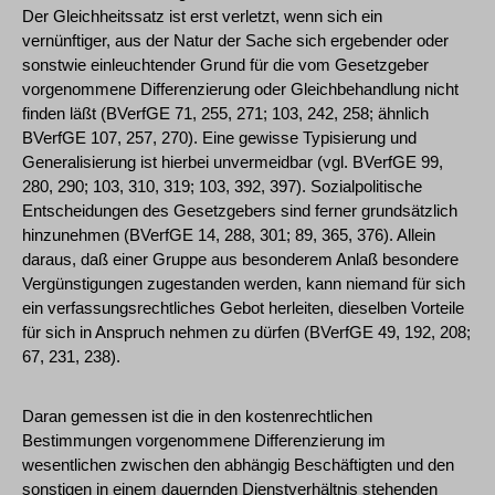
Der Gleichheitssatz ist erst verletzt, wenn sich ein
vernünftiger, aus der Natur der Sache sich ergebender oder
sonstwie einleuchtender Grund für die vom Gesetzgeber
vorgenommene Differenzierung oder Gleichbehandlung nicht
finden läßt (BVerfGE 71, 255, 271; 103, 242, 258; ähnlich
BVerfGE 107, 257, 270). Eine gewisse Typisierung und
Generalisierung ist hierbei unvermeidbar (vgl. BVerfGE 99,
280, 290; 103, 310, 319; 103, 392, 397). Sozialpolitische
Entscheidungen des Gesetzgebers sind ferner grundsätzlich
hinzunehmen (BVerfGE 14, 288, 301; 89, 365, 376). Allein
daraus, daß einer Gruppe aus besonderem Anlaß besondere
Vergünstigungen zugestanden werden, kann niemand für sich
ein verfassungsrechtliches Gebot herleiten, dieselben Vorteile
für sich in Anspruch nehmen zu dürfen (BVerfGE 49, 192, 208;
67, 231, 238).
Daran gemessen ist die in den kostenrechtlichen
Bestimmungen vorgenommene Differenzierung im
wesentlichen zwischen den abhängig Beschäftigten und den
sonstigen in einem dauernden Dienstverhältnis stehenden