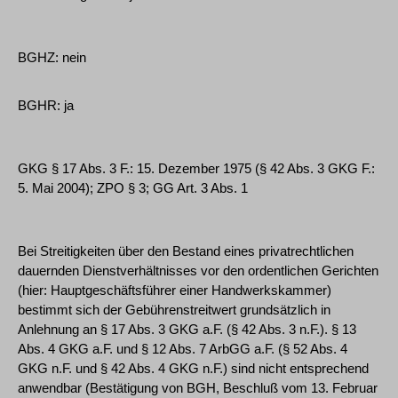
BGHZ: nein
BGHR: ja
GKG § 17 Abs. 3 F.: 15. Dezember 1975 (§ 42 Abs. 3 GKG F.:
5. Mai 2004); ZPO § 3; GG Art. 3 Abs. 1
Bei Streitigkeiten über den Bestand eines privatrechtlichen
dauernden Dienstverhältnisses vor den ordentlichen Gerichten
(hier: Hauptgeschäftsführer einer Handwerkskammer)
bestimmt sich der Gebührenstreitwert grundsätzlich in
Anlehnung an § 17 Abs. 3 GKG a.F. (§ 42 Abs. 3 n.F.). § 13
Abs. 4 GKG a.F. und § 12 Abs. 7 ArbGG a.F. (§ 52 Abs. 4
GKG n.F. und § 42 Abs. 4 GKG n.F.) sind nicht entsprechend
anwendbar (Bestätigung von BGH, Beschluß vom 13. Februar