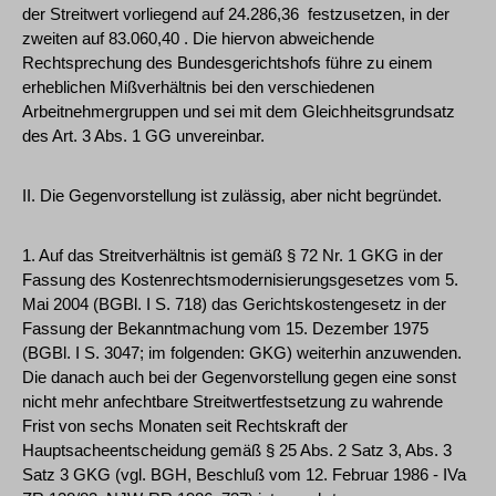
der Streitwert vorliegend auf 24.286,36  festzusetzen, in der
zweiten auf 83.060,40 . Die hiervon abweichende
Rechtsprechung des Bundesgerichtshofs führe zu einem
erheblichen Mißverhältnis bei den verschiedenen
Arbeitnehmergruppen und sei mit dem Gleichheitsgrundsatz
des Art. 3 Abs. 1 GG unvereinbar.
II. Die Gegenvorstellung ist zulässig, aber nicht begründet.
1. Auf das Streitverhältnis ist gemäß § 72 Nr. 1 GKG in der
Fassung des Kostenrechtsmodernisierungsgesetzes vom 5.
Mai 2004 (BGBl. I S. 718) das Gerichtskostengesetz in der
Fassung der Bekanntmachung vom 15. Dezember 1975
(BGBl. I S. 3047; im folgenden: GKG) weiterhin anzuwenden.
Die danach auch bei der Gegenvorstellung gegen eine sonst
nicht mehr anfechtbare Streitwertfestsetzung zu wahrende
Frist von sechs Monaten seit Rechtskraft der
Hauptsacheentscheidung gemäß § 25 Abs. 2 Satz 3, Abs. 3
Satz 3 GKG (vgl. BGH, Beschluß vom 12. Februar 1986 - IVa