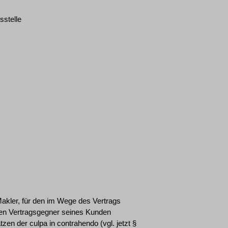
sstelle
kler, für den im Wege des Vertrags
den Vertragsgegner seines Kunden
en der culpa in contrahendo (vgl. jetzt §