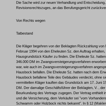
Die Sache wird zur neuen Verhandlung und Entscheidung,
Revisionsrechtszuges, an das Berufungsgericht zurückve
Von Rechts wegen
Tatbestand
Die Kläger begehren von der Beklagten Rückzahlung von M
Februar 1994 von den Eheleuten Sz. den Auftrag erhalten, f
Hausgrundstück Käufer zu finden. Die Eheleute Sz. hatte
346.000 DM im Zwangsversteigerungsverfahren erworben. D
war, wie auch im Zwangsversteigerungsverfahren angespr
Hausbock befallen. Die Eheleute Sz. hatten nach dem E
Hausbock befallene Teile des Gebäudes verdeckt, ohne si
vermittelten Kläger kauften das Grundstück am 17. Juni 
DM. Der damalige Geschäftsführer der Beklagten, V. , der 
Beurkundung des Vertrags zugegen. Der Vertrag enthielt 
und die Versicherung, dem Verkäufer sei "vom Vorhanden
Schwamm oder Holzbock nichts bekannt". In § 12 (Maklerp