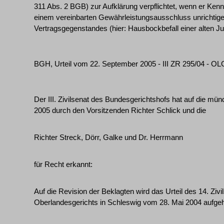
311 Abs. 2 BGB) zur Aufklärung verpflichtet, wenn er Kenn
einem vereinbarten Gewährleistungsausschluss unrichtig
Vertragsgegenstandes (hier: Hausbockbefall einer alten Jug
BGH, Urteil vom 22. September 2005 - III ZR 295/04 - O
Der III. Zivilsenat des Bundesgerichtshofs hat auf die m
2005 durch den Vorsitzenden Richter Schlick und die
Richter Streck, Dörr, Galke und Dr. Herrmann
für Recht erkannt:
Auf die Revision der Beklagten wird das Urteil des 14. Zi
Oberlandesgerichts in Schleswig vom 28. Mai 2004 aufge