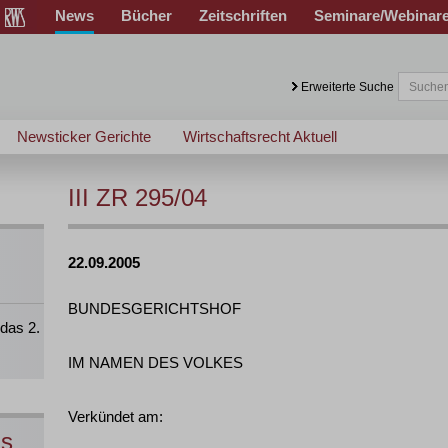
News
Bücher
Zeitschriften
Seminare/Webinar
Erweiterte Suche
Newsticker Gerichte
Wirtschaftsrecht Aktuell
III ZR 295/04
22.09.2005
BUNDESGERICHTSHOF
das 2.
IM NAMEN DES VOLKES
Verkündet am:
ns