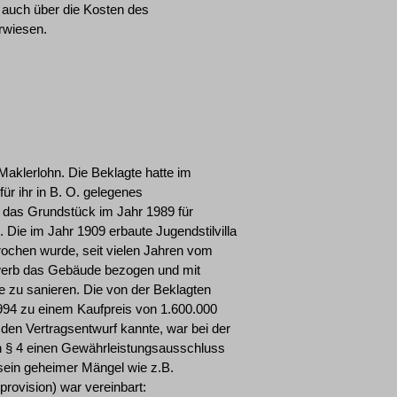
 auch über die Kosten des
rwiesen.
aklerlohn. Die Beklagte hatte im
ür ihr in B. O. gelegenes
n das Grundstück im Jahr 1989 für
ie im Jahr 1909 erbaute Jugendstilvilla
ochen wurde, seit vielen Jahren vom
rwerb das Gebäude bezogen und mit
e zu sanieren. Die von der Beklagten
1994 zu einem Kaufpreis von 1.600.000
den Vertragsentwurf kannte, war bei der
in § 4 einen Gewährleistungsausschluss
sein geheimer Mängel wie z.B.
rovision) war vereinbart: