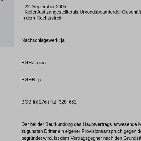
22. September 2005
KieferJustizangestellterals Urkundsbeamterder Geschäft
in dem Rechtsstreit
Nachschlagewerk: ja
BGHZ: nein
BGHR: ja
BGB §§ 276 (Fa), 328, 652
Der bei der Beurkundung des Hauptvertrags anwesende Ma
zugunsten Dritter ein eigener Provisionsanspruch gegen 
begründet wird, ist dem Vertragsgegner nach den Grundsätz