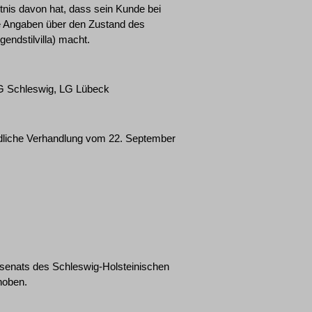
tnis davon hat, dass sein Kunde bei
e Angaben über den Zustand des
endstilvilla) macht.
LG Schleswig, LG Lübeck
ündliche Verhandlung vom 22. September
vilsenats des Schleswig-Holsteinischen
hoben.