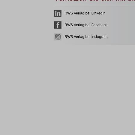
RWS Verlag bei LinkedIn
RWS Verlag bei Facebook
RWS Verlag bei Instagram