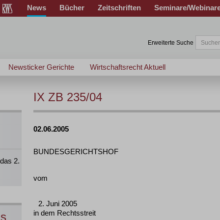
News
Bücher
Zeitschriften
Seminare/Webinar
Erweiterte Suche
Newsticker Gerichte
Wirtschaftsrecht Aktuell
IX ZB 235/04
02.06.2005
BUNDESGERICHTSHOF
das 2.
vom
2. Juni 2005
in dem Rechtsstreit
ns