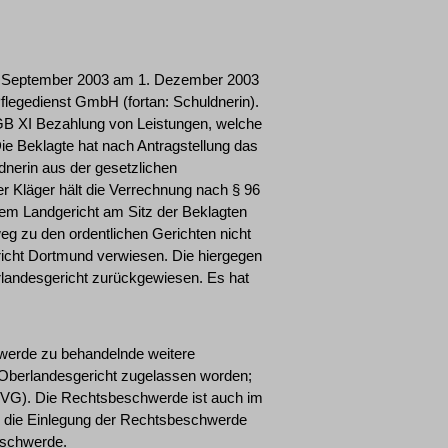
23. September 2003 am 1. Dezember 2003
flegedienst GmbH (fortan: Schuldnerin).
GB XI Bezahlung von Leistungen, welche
Die Beklagte hat nach Antragstellung das
dnerin aus der gesetzlichen
r Kläger hält die Verrechnung nach § 96
 dem Landgericht am Sitz der Beklagten
g zu den ordentlichen Gerichten nicht
ericht Dortmund verwiesen. Die hiergegen
rlandesgericht zurückgewiesen. Es hat
hwerde zu behandelnde weitere
Oberlandesgericht zugelassen worden;
 6 GVG). Die Rechtsbeschwerde ist auch im
r die Einlegung der Rechtsbeschwerde
eschwerde.