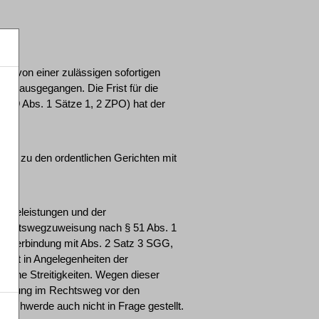
cht von einer zulässigen sofortigen
ts ausgegangen. Die Frist für die
 569 Abs. 1 Sätze 1, 2 ZPO) hat der
weg zu den ordentlichen Gerichten mit
flegeleistungen und der
e Rechtswegzuweisung nach § 51 Abs. 1
 in Verbindung mit Abs. 2 Satz 3 SGG,
rkeit in Angelegenheiten der
htliche Streitigkeiten. Wegen dieser
rderung im Rechtsweg vor den
eschwerde auch nicht in Frage gestellt.