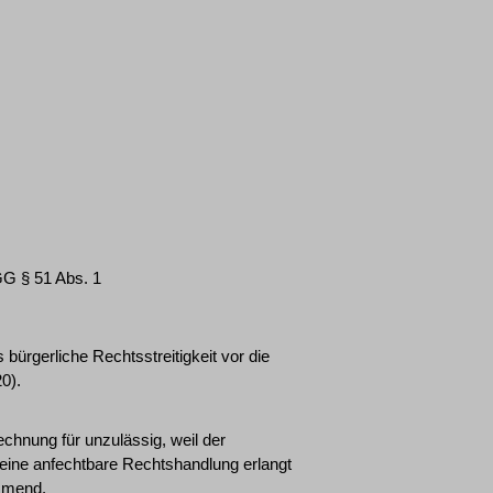
GG § 51 Abs. 1
bürgerliche Rechtsstreitigkeit vor die
0).
echnung für unzulässig, weil der
 eine anfechtbare Rechtshandlung erlangt
immend.