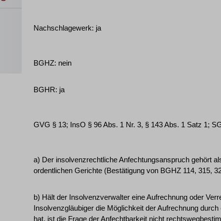
Nachschlagewerk: ja
BGHZ: nein
BGHR: ja
GVG § 13; InsO § 96 Abs. 1 Nr. 3, § 143 Abs. 1 Satz 1; S
a) Der insolvenzrechtliche Anfechtungsanspruch gehört als 
ordentlichen Gerichte (Bestätigung von BGHZ 114, 315, 32
b) Hält der Insolvenzverwalter eine Aufrechnung oder Verr
Insolvenzgläubiger die Möglichkeit der Aufrechnung durch
hat, ist die Frage der Anfechtbarkeit nicht rechtswegbest