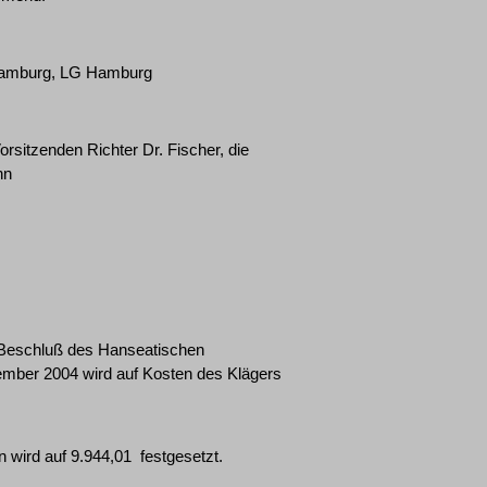
 Hamburg, LG Hamburg
rsitzenden Richter Dr. Fischer, die
nn
Beschluß des Hanseatischen
ember 2004 wird auf Kosten des Klägers
ird auf 9.944,01  festgesetzt.