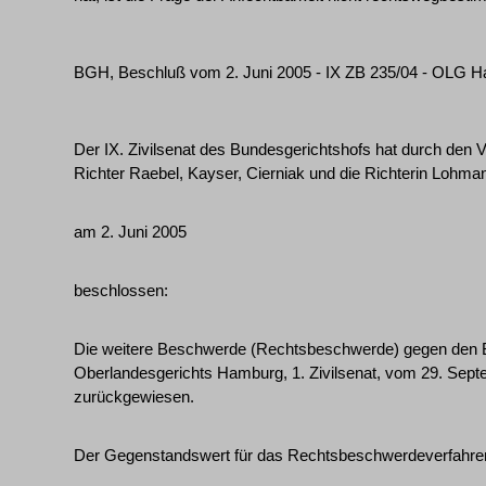
BGH, Beschluß vom 2. Juni 2005 - IX ZB 235/04 - OLG
Der IX. Zivilsenat des Bundesgerichtshofs hat durch den Vo
Richter Raebel, Kayser, Cierniak und die Richterin Lohma
am 2. Juni 2005
beschlossen:
Die weitere Beschwerde (Rechtsbeschwerde) gegen den 
Oberlandesgerichts Hamburg, 1. Zivilsenat, vom 29. Sept
zurückgewiesen.
Der Gegenstandswert für das Rechtsbeschwerdeverfahren w