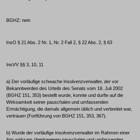
BGHZ: nein
InsO § 21 Abs. 2 Nr. 1, Nr. 2 Fall 2, § 22 Abs. 2, § 63
InsVV §§ 3, 10, 11
a) Der vorläufige schwache Insolvenzverwalter, der vor
Bekanntwerden des Urteils des Senats vom 18. Juli 2002
(BGHZ 151, 353) bestellt wurde, konnte und durfte auf die
Wirksamkeit seiner pauschalen und umfassenden
Ermächtigung, die damals allgemein üblich und verbreitet war,
vertrauen (Fortführung von BGHZ 151, 353, 367).
b) Wurde der vorläufige Insolvenzverwalter im Rahmen einer
ihm wirksam übertragenen pauschalen und umfassenden