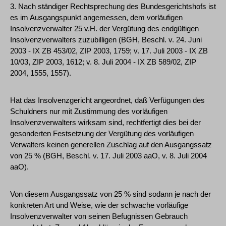
3. Nach ständiger Rechtsprechung des Bundesgerichtshofs ist
es im Ausgangspunkt angemessen, dem vorläufigen
Insolvenzverwalter 25 v.H. der Vergütung des endgültigen
Insolvenzverwalters zuzubilligen (BGH, Beschl. v. 24. Juni
2003 - IX ZB 453/02, ZIP 2003, 1759; v. 17. Juli 2003 - IX ZB
10/03, ZIP 2003, 1612; v. 8. Juli 2004 - IX ZB 589/02, ZIP
2004, 1555, 1557).
Hat das Insolvenzgericht angeordnet, daß Verfügungen des
Schuldners nur mit Zustimmung des vorläufigen
Insolvenzverwalters wirksam sind, rechtfertigt dies bei der
gesonderten Festsetzung der Vergütung des vorläufigen
Verwalters keinen generellen Zuschlag auf den Ausgangssatz
von 25 % (BGH, Beschl. v. 17. Juli 2003 aaO, v. 8. Juli 2004
aaO).
Von diesem Ausgangssatz von 25 % sind sodann je nach der
konkreten Art und Weise, wie der schwache vorläufige
Insolvenzverwalter von seinen Befugnissen Gebrauch