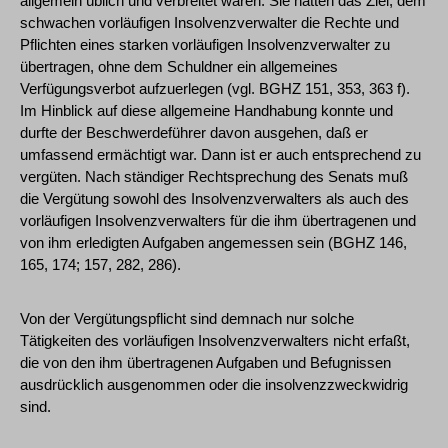
allgemein üblich und verbreitet waren. Sie hatten das Ziel, dem
schwachen vorläufigen Insolvenzverwalter die Rechte und
Pflichten eines starken vorläufigen Insolvenzverwalter zu
übertragen, ohne dem Schuldner ein allgemeines
Verfügungsverbot aufzuerlegen (vgl. BGHZ 151, 353, 363 f).
Im Hinblick auf diese allgemeine Handhabung konnte und
durfte der Beschwerdeführer davon ausgehen, daß er
umfassend ermächtigt war. Dann ist er auch entsprechend zu
vergüten. Nach ständiger Rechtsprechung des Senats muß
die Vergütung sowohl des Insolvenzverwalters als auch des
vorläufigen Insolvenzverwalters für die ihm übertragenen und
von ihm erledigten Aufgaben angemessen sein (BGHZ 146,
165, 174; 157, 282, 286).
Von der Vergütungspflicht sind demnach nur solche
Tätigkeiten des vorläufigen Insolvenzverwalters nicht erfaßt,
die von den ihm übertragenen Aufgaben und Befugnissen
ausdrücklich ausgenommen oder die insolvenzzweckwidrig
sind.