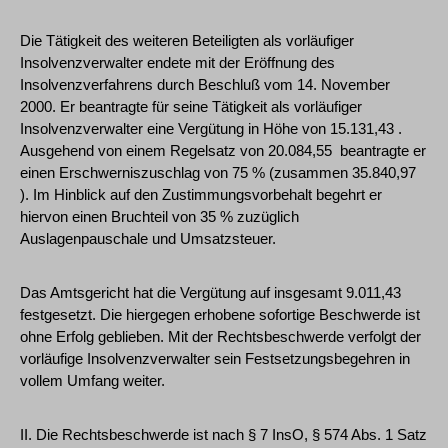
Die Tätigkeit des weiteren Beteiligten als vorläufiger
Insolvenzverwalter endete mit der Eröffnung des
Insolvenzverfahrens durch Beschluß vom 14. November
2000. Er beantragte für seine Tätigkeit als vorläufiger
Insolvenzverwalter eine Vergütung in Höhe von 15.131,43 .
Ausgehend von einem Regelsatz von 20.084,55  beantragte er
einen Erschwerniszuschlag von 75 % (zusammen 35.840,97
). Im Hinblick auf den Zustimmungsvorbehalt begehrt er
hiervon einen Bruchteil von 35 % zuzüglich
Auslagenpauschale und Umsatzsteuer.
Das Amtsgericht hat die Vergütung auf insgesamt 9.011,43 
festgesetzt. Die hiergegen erhobene sofortige Beschwerde ist
ohne Erfolg geblieben. Mit der Rechtsbeschwerde verfolgt der
vorläufige Insolvenzverwalter sein Festsetzungsbegehren in
vollem Umfang weiter.
II. Die Rechtsbeschwerde ist nach § 7 InsO, § 574 Abs. 1 Satz