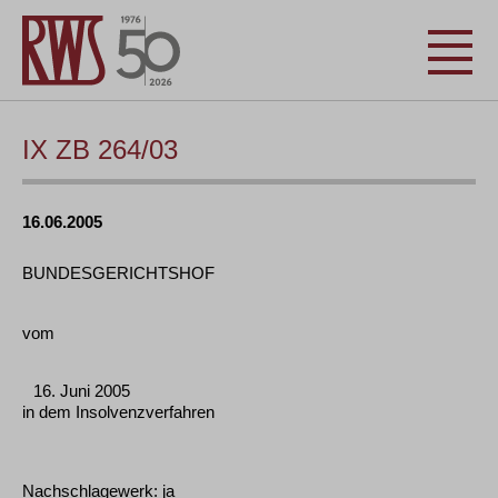
IX ZB 264/03
16.06.2005
BUNDESGERICHTSHOF
vom
16. Juni 2005
in dem Insolvenzverfahren
Nachschlagewerk: ja