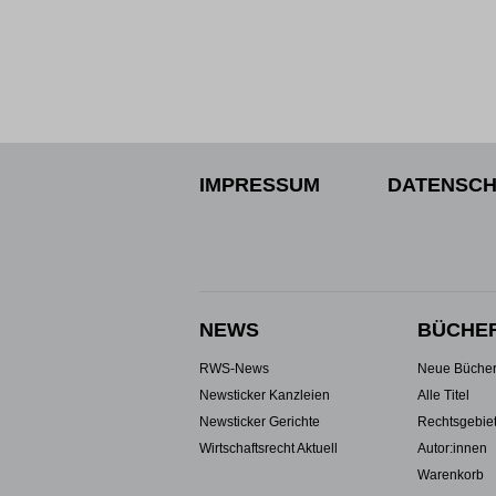
IMPRESSUM
DATENSCH
NEWS
BÜCHE
RWS-News
Neue Büche
Newsticker Kanzleien
Alle Titel
Newsticker Gerichte
Rechtsgebie
Wirtschaftsrecht Aktuell
Autor:innen
Warenkorb