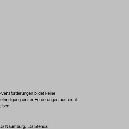
lvenzforderungen bildet keine
efriedigung dieser Forderungen ausreicht
eiben.
OLG Naumburg, LG Stendal