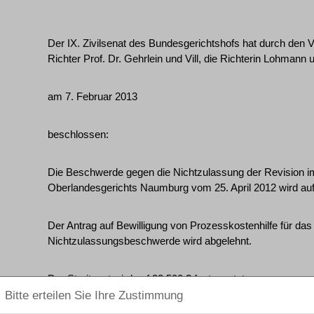
Der IX. Zivilsenat des Bundesgerichtshofs hat durch den Vo
Richter Prof. Dr. Gehrlein und Vill, die Richterin Lohmann 
am 7. Februar 2013
beschlossen:
Die Beschwerde gegen die Nichtzulassung der Revision im 
Oberlandesgerichts Naumburg vom 25. April 2012 wird au
Der Antrag auf Bewilligung von Prozesskostenhilfe für das
Nichtzulassungsbeschwerde wird abgelehnt.
Der Streitwert wird auf 32.500 ? festgesetzt.