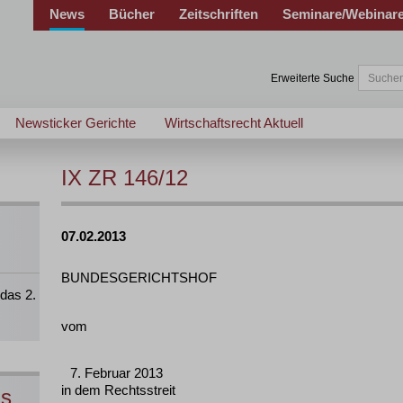
News
Bücher
Zeitschriften
Seminare/Webinar
Erweiterte Suche
Newsticker Gerichte
Wirtschaftsrecht Aktuell
IX ZR 146/12
07.02.2013
BUNDESGERICHTSHOF
das 2.
vom
7. Februar 2013
in dem Rechtsstreit
ns