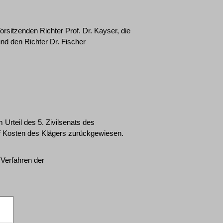
rsitzenden Richter Prof. Dr. Kayser, die
und den Richter Dr. Fischer
Urteil des 5. Zivilsenats des
f Kosten des Klägers zurückgewiesen.
 Verfahren der