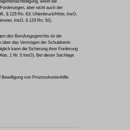
igerbenachteiligung, wenn die
 Forderungen, aber nicht auch der
l., § 129 Rn. 63; Uhlenbruck/Hirte, InsO,
tmeier, InsO, § 129 Rn. 92).
ngen des Berufungsgerichts ist die
ren über das Vermögen der Schuldnerin
glich kann die Sicherung ihrer Forderung
Abs. 1 Nr. 5 InsO). Bei dieser Sachlage
f Bewilligung von Prozesskostenhilfe