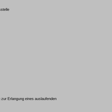
stelle
g zur Erlangung eines auslaufenden