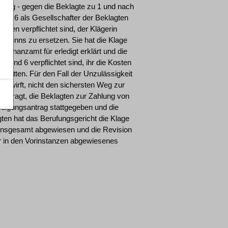
altung - gegen die Beklagte zu 1 und nach
und 6 als Gesellschafter der Beklagten
gten verpflichtet sind, der Klägerin
ewinns zu ersetzen. Sie hat die Klage
 Finanzamt für erledigt erklärt und die
 5 und 6 verpflichtet sind, ihr die Kosten
tatten. Für den Fall der Unzulässigkeit
 vorwirft, nicht den sichersten Weg zur
antragt, die Beklagten zur Zahlung von
ledigungsantrag stattgegeben und die
ten hat das Berufungsgericht die Klage
 insgesamt abgewiesen und die Revision
ihr in den Vorinstanzen abgewiesenes