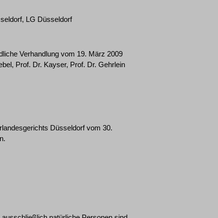
seldorf, LG Düsseldorf
ündliche Verhandlung vom 19. März 2009
el, Prof. Dr. Kayser, Prof. Dr. Gehrlein
erlandesgerichts Düsseldorf vom 30.
n.
usschließlich natürliche Personen sind,