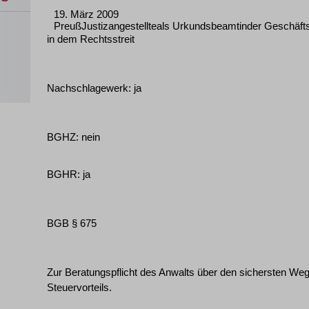
19. März 2009
PreußJustizangestellteals Urkundsbeamtinder Geschäfts
in dem Rechtsstreit
Nachschlagewerk: ja
BGHZ: nein
BGHR: ja
BGB § 675
Zur Beratungspflicht des Anwalts über den sichersten We
Steuervorteils.