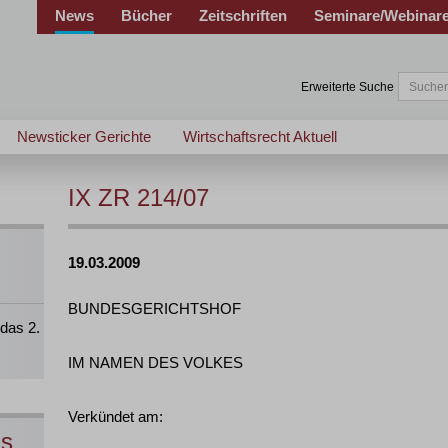
News
Bücher
Zeitschriften
Seminare/Webinar
Erweiterte Suche
Newsticker Gerichte
Wirtschaftsrecht Aktuell
IX ZR 214/07
19.03.2009
BUNDESGERICHTSHOF
das 2.
IM NAMEN DES VOLKES
Verkündet am:
ns