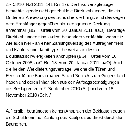
ZR 58/10, NZI 2011, 141 Rn. 17). Die Insolvenzgläubiger
benachteiligende nicht geschuldete Direktzahlungen, die ein
Dritter auf Anweisung des Schuldners erbringt, sind deswegen
dem Empfänger gegenüber als inkongruente Deckung
anfechtbar (BGH, Urteil vom 20. Januar 2011, aaO). Derartige
Direktzahlungen sind zudem besonders verdächtig, wenn sie -
wie auch hier - an einen Zahlungsverzug des Auftragnehmers
und Käufers und damit typischerweise an dessen
Liquiditätsschwierigkeiten anknüpfen (BGH, Urteil vom 16.
Oktober 2008, aaO Rn. 13; vom 20. Januar 2011, aaO). Auch
die beiden Werklieferungsverträge, welche die Türen und
Fenster für die Bauvorhaben S. und Sch. /A. zum Gegenstand
haben und deren Inhalt sich aus den Auftragsbestätigungen
der Beklagten vom 2. September 2010 (S. ) und vom 18.
November 2010 (Sch. /
A. ) ergibt, begründeten keinen Anspruch der Beklagten gegen
die Schuldnerin auf Zahlung des Kaufpreises direkt durch die
Bauherren.