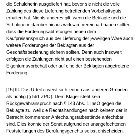
die Schuldnerin ausgeliefert hat, bevor sie nicht die volle
Zahlung des diese Lieferung betreffenden Vorbehaltsguts
erhalten hat. Nichts anderes gilt, wenn die Beklagte und die
Schuldnerin darüber hinaus wirksam vereinbart haben sollten,
dass die Forderungsabtretungen neben dem
Kaufpreisanspruch aus der Lieferung der jeweiligen Ware auch
weitere Forderungen der Beklagten aus der
Geschäftsbeziehung sichern sollten. Denn auch insoweit
erfolgten die Zahlungen nicht auf einen bestehenden
Eigentumsvorbehalt oder auf eine der Beklagten abgetretene
Forderung.
[15] III. Das Urteil erweist sich jedoch aus anderen Gründen
als richtig (§ 561 ZPO). Dem Kläger steht kein
Rückgewähranspruch nach § 143 Abs. 1 InsO gegen die
Beklagte zu, weil die Rechtshandlungen nach keinem der in
Betracht kommenden Anfechtungstatbestände anfechtbar
sind. Dies konnte der Senat aufgrund der unangefochtenen
Feststellungen des Berufungsgerichts selbst entscheiden.