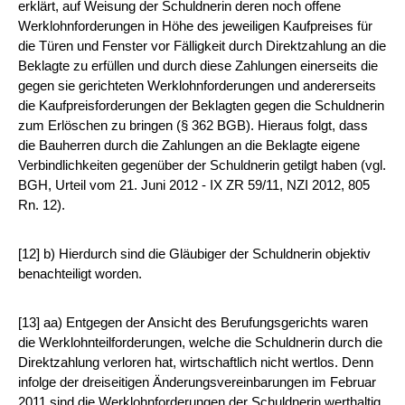
erklärt, auf Weisung der Schuldnerin deren noch offene
Werklohnforderungen in Höhe des jeweiligen Kaufpreises für
die Türen und Fenster vor Fälligkeit durch Direktzahlung an die
Beklagte zu erfüllen und durch diese Zahlungen einerseits die
gegen sie gerichteten Werklohnforderungen und andererseits
die Kaufpreisforderungen der Beklagten gegen die Schuldnerin
zum Erlöschen zu bringen (§ 362 BGB). Hieraus folgt, dass
die Bauherren durch die Zahlungen an die Beklagte eigene
Verbindlichkeiten gegenüber der Schuldnerin getilgt haben (vgl.
BGH, Urteil vom 21. Juni 2012 - IX ZR 59/11, NZI 2012, 805
Rn. 12).
[12] b) Hierdurch sind die Gläubiger der Schuldnerin objektiv
benachteiligt worden.
[13] aa) Entgegen der Ansicht des Berufungsgerichts waren
die Werklohnteilforderungen, welche die Schuldnerin durch die
Direktzahlung verloren hat, wirtschaftlich nicht wertlos. Denn
infolge der dreiseitigen Änderungsvereinbarungen im Februar
2011 sind die Werklohnforderungen der Schuldnerin werthaltig