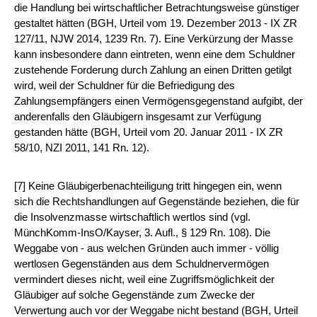
die Handlung bei wirtschaftlicher Betrachtungsweise günstiger
gestaltet hätten (BGH, Urteil vom 19. Dezember 2013 - IX ZR
127/11, NJW 2014, 1239 Rn. 7). Eine Verkürzung der Masse
kann insbesondere dann eintreten, wenn eine dem Schuldner
zustehende Forderung durch Zahlung an einen Dritten getilgt
wird, weil der Schuldner für die Befriedigung des
Zahlungsempfängers einen Vermögensgegenstand aufgibt, der
anderenfalls den Gläubigern insgesamt zur Verfügung
gestanden hätte (BGH, Urteil vom 20. Januar 2011 - IX ZR
58/10, NZI 2011, 141 Rn. 12).
[7] Keine Gläubigerbenachteiligung tritt hingegen ein, wenn
sich die Rechtshandlungen auf Gegenstände beziehen, die für
die Insolvenzmasse wirtschaftlich wertlos sind (vgl.
MünchKomm-InsO/Kayser, 3. Aufl., § 129 Rn. 108). Die
Weggabe von - aus welchen Gründen auch immer - völlig
wertlosen Gegenständen aus dem Schuldnervermögen
vermindert dieses nicht, weil eine Zugriffsmöglichkeit der
Gläubiger auf solche Gegenstände zum Zwecke der
Verwertung auch vor der Weggabe nicht bestand (BGH, Urteil