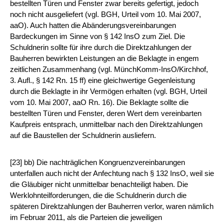
bestellten Türen und Fenster zwar bereits gefertigt, jedoch
noch nicht ausgeliefert (vgl. BGH, Urteil vom 10. Mai 2007,
aaO). Auch hatten die Abänderungsvereinbarungen
Bardeckungen im Sinne von § 142 InsO zum Ziel. Die
Schuldnerin sollte für ihre durch die Direktzahlungen der
Bauherren bewirkten Leistungen an die Beklagte in engem
zeitlichen Zusammenhang (vgl. MünchKomm-InsO/Kirchhof,
3. Aufl., § 142 Rn. 15 ff) eine gleichwertige Gegenleistung
durch die Beklagte in ihr Vermögen erhalten (vgl. BGH, Urteil
vom 10. Mai 2007, aaO Rn. 16). Die Beklagte sollte die
bestellten Türen und Fenster, deren Wert dem vereinbarten
Kaufpreis entsprach, unmittelbar nach den Direktzahlungen
auf die Baustellen der Schuldnerin ausliefern.
[23] bb) Die nachträglichen Kongruenzvereinbarungen
unterfallen auch nicht der Anfechtung nach § 132 InsO, weil sie
die Gläubiger nicht unmittelbar benachteiligt haben. Die
Werklohnteilforderungen, die die Schuldnerin durch die
späteren Direktzahlungen der Bauherren verlor, waren nämlich
im Februar 2011, als die Parteien die jeweiligen