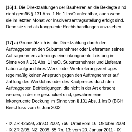
[16] 1. Die Direktzahlungen der Bauherren an die Beklagte sind
nicht gemäß § 131 Abs. 1 Nr. 1 InsO anfechtbar, auch wenn
sie im letzten Monat vor Insolvenzantragsstellung erfolgt sind.
Denn sie sind als kongruente Rechtshandlungen anzusehen.
[17] a) Grundsätzlich ist die Direktzahlung durch den
Auftraggeber an den Subunternehmer oder Lieferanten seines
Auftragnehmers allerdings eine inkongruente Leistung im
Sinne von § 131 Abs. 1 InsO. Subunternehmer und Lieferant
haben aufgrund ihres Werk- oder Werklieferungsvertrages
regelmäßig keinen Anspruch gegen den Auftragnehmer auf
Zahlung des Werklohns oder des Kaufpreises durch den
Auftraggeber. Befriedigungen, die nicht in der Art erbracht
werden, in der sie geschuldet sind, gewähren eine
inkongruente Deckung im Sinne von § 131 Abs. 1 InsO (BGH,
Beschluss vom 6. Juni 2002
- IX ZR 425/99, ZInsO 2002, 766; Urteil vom 16. Oktober 2008
- IX ZR 2/05, NZI 2009, 55 Rn. 13; vom 20. Januar 2011 - IX