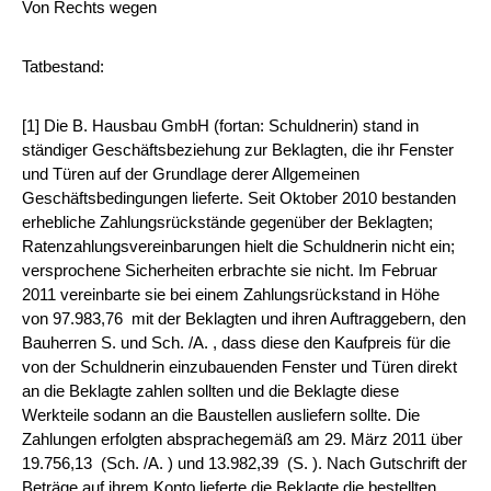
Von Rechts wegen
Tatbestand:
[1] Die B. Hausbau GmbH (fortan: Schuldnerin) stand in
ständiger Geschäftsbeziehung zur Beklagten, die ihr Fenster
und Türen auf der Grundlage derer Allgemeinen
Geschäftsbedingungen lieferte. Seit Oktober 2010 bestanden
erhebliche Zahlungsrückstände gegenüber der Beklagten;
Ratenzahlungsvereinbarungen hielt die Schuldnerin nicht ein;
versprochene Sicherheiten erbrachte sie nicht. Im Februar
2011 vereinbarte sie bei einem Zahlungsrückstand in Höhe
von 97.983,76  mit der Beklagten und ihren Auftraggebern, den
Bauherren S. und Sch. /A. , dass diese den Kaufpreis für die
von der Schuldnerin einzubauenden Fenster und Türen direkt
an die Beklagte zahlen sollten und die Beklagte diese
Werkteile sodann an die Baustellen ausliefern sollte. Die
Zahlungen erfolgten absprachegemäß am 29. März 2011 über
19.756,13  (Sch. /A. ) und 13.982,39  (S. ). Nach Gutschrift der
Beträge auf ihrem Konto lieferte die Beklagte die bestellten