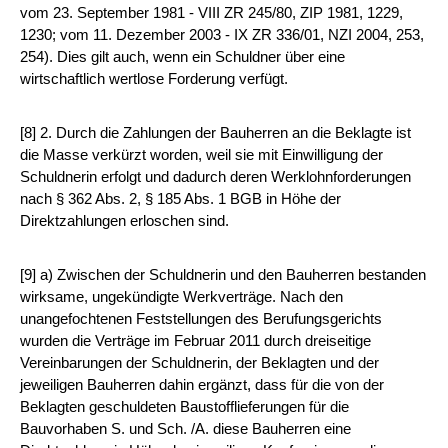
vom 23. September 1981 - VIII ZR 245/80, ZIP 1981, 1229,
1230; vom 11. Dezember 2003 - IX ZR 336/01, NZI 2004, 253,
254). Dies gilt auch, wenn ein Schuldner über eine
wirtschaftlich wertlose Forderung verfügt.
[8] 2. Durch die Zahlungen der Bauherren an die Beklagte ist
die Masse verkürzt worden, weil sie mit Einwilligung der
Schuldnerin erfolgt und dadurch deren Werklohnforderungen
nach § 362 Abs. 2, § 185 Abs. 1 BGB in Höhe der
Direktzahlungen erloschen sind.
[9] a) Zwischen der Schuldnerin und den Bauherren bestanden
wirksame, ungekündigte Werkverträge. Nach den
unangefochtenen Feststellungen des Berufungsgerichts
wurden die Verträge im Februar 2011 durch dreiseitige
Vereinbarungen der Schuldnerin, der Beklagten und der
jeweiligen Bauherren dahin ergänzt, dass für die von der
Beklagten geschuldeten Baustofflieferungen für die
Bauvorhaben S. und Sch. /A. diese Bauherren eine