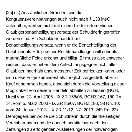
[25] cc) Aus ähnlichen Gründen sind die
Kongruenzvereinbarungen auch nicht nach § 133 InsO
anfechtbar, weil sie nicht mit einem hierfür erforderlichen
Gläubigerbenachteiligungsvorsatz der Schuldnerin getroffen
worden sind. Ein Schuldner handelt mit
Benachteiligungsvorsatz, wenn er die Benachteiligung der
Gläubiger als Erfolg seiner Rechtshandlungen will oder als
mutmaßliche Folge erkennt und billigt. Er muss also entweder
wissen, dass er neben dem Anfechtungsgegner nicht alle
Gläubiger innerhalb angemessener Zeit befriedigen kann, oder
sich diese Folge zumindest als möglich vorgestellt, aber in
Kauf genommen haben, ohne sich durch die Vorstellung dieser
Möglichkeit von seinem Handeln abhalten zu lassen (BGH,
Urteil vom 13. April 2006 - IX ZR 158/05, BGHZ 167, 190 Rn.
14; vom 5. März 2009 - IX ZR 85/07, BGHZ 180, 98 Rn. 10;
vom 24. Januar 2013 - IX ZR 11/12, NZI 2013, 249 Rn. 23).
Demgegenüber wollte die Schuldnerin durch die dreiseitigen
Vereinbarungen und die danach unmittelbar nach den
Zahlungen zu erfolgenden Auslieferungen der notwendigen