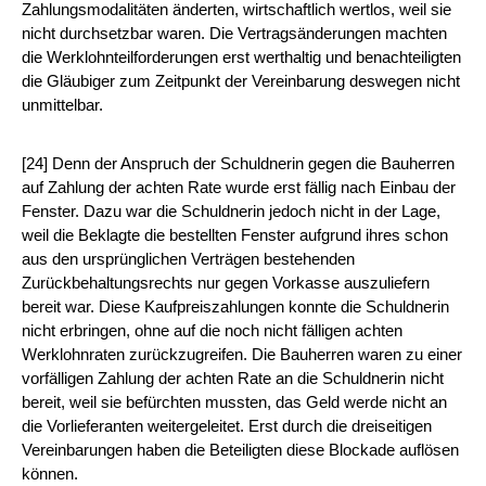
Zahlungsmodalitäten änderten, wirtschaftlich wertlos, weil sie
nicht durchsetzbar waren. Die Vertragsänderungen machten
die Werklohnteilforderungen erst werthaltig und benachteiligten
die Gläubiger zum Zeitpunkt der Vereinbarung deswegen nicht
unmittelbar.
[24] Denn der Anspruch der Schuldnerin gegen die Bauherren
auf Zahlung der achten Rate wurde erst fällig nach Einbau der
Fenster. Dazu war die Schuldnerin jedoch nicht in der Lage,
weil die Beklagte die bestellten Fenster aufgrund ihres schon
aus den ursprünglichen Verträgen bestehenden
Zurückbehaltungsrechts nur gegen Vorkasse auszuliefern
bereit war. Diese Kaufpreiszahlungen konnte die Schuldnerin
nicht erbringen, ohne auf die noch nicht fälligen achten
Werklohnraten zurückzugreifen. Die Bauherren waren zu einer
vorfälligen Zahlung der achten Rate an die Schuldnerin nicht
bereit, weil sie befürchten mussten, das Geld werde nicht an
die Vorlieferanten weitergeleitet. Erst durch die dreiseitigen
Vereinbarungen haben die Beteiligten diese Blockade auflösen
können.