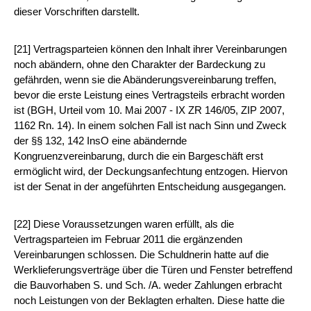
dieser Vorschriften darstellt.
[21] Vertragsparteien können den Inhalt ihrer Vereinbarungen
noch abändern, ohne den Charakter der Bardeckung zu
gefährden, wenn sie die Abänderungsvereinbarung treffen,
bevor die erste Leistung eines Vertragsteils erbracht worden
ist (BGH, Urteil vom 10. Mai 2007 - IX ZR 146/05, ZIP 2007,
1162 Rn. 14). In einem solchen Fall ist nach Sinn und Zweck
der §§ 132, 142 InsO eine abändernde
Kongruenzvereinbarung, durch die ein Bargeschäft erst
ermöglicht wird, der Deckungsanfechtung entzogen. Hiervon
ist der Senat in der angeführten Entscheidung ausgegangen.
[22] Diese Voraussetzungen waren erfüllt, als die
Vertragsparteien im Februar 2011 die ergänzenden
Vereinbarungen schlossen. Die Schuldnerin hatte auf die
Werklieferungsverträge über die Türen und Fenster betreffend
die Bauvorhaben S. und Sch. /A. weder Zahlungen erbracht
noch Leistungen von der Beklagten erhalten. Diese hatte die