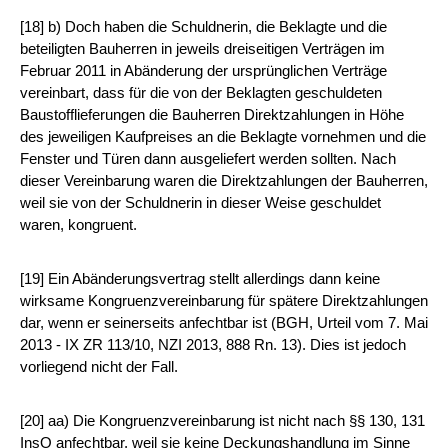
[18] b) Doch haben die Schuldnerin, die Beklagte und die
beteiligten Bauherren in jeweils dreiseitigen Verträgen im
Februar 2011 in Abänderung der ursprünglichen Verträge
vereinbart, dass für die von der Beklagten geschuldeten
Baustofflieferungen die Bauherren Direktzahlungen in Höhe
des jeweiligen Kaufpreises an die Beklagte vornehmen und die
Fenster und Türen dann ausgeliefert werden sollten. Nach
dieser Vereinbarung waren die Direktzahlungen der Bauherren,
weil sie von der Schuldnerin in dieser Weise geschuldet
waren, kongruent.
[19] Ein Abänderungsvertrag stellt allerdings dann keine
wirksame Kongruenzvereinbarung für spätere Direktzahlungen
dar, wenn er seinerseits anfechtbar ist (BGH, Urteil vom 7. Mai
2013 - IX ZR 113/10, NZI 2013, 888 Rn. 13). Dies ist jedoch
vorliegend nicht der Fall.
[20] aa) Die Kongruenzvereinbarung ist nicht nach §§ 130, 131
InsO anfechtbar, weil sie keine Deckungshandlung im Sinne