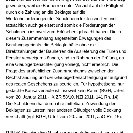
geworden, weil die Bauherren unter Verzicht auf die Fälligkeit
durch die Zahlung an die Beklagte auf die
Werklohnforderungen der Schuldnerin leisten wollten und
tatsächlich auch geleistet und somit die Forderungen der
Schuldnerin insoweit zum Erlöschen gebracht haben. Die in
diesem Zusammenhang angestellten Erwägungen des
Berufungsgerichts, die Beklagte hätte ohne die
Direktzahlungen der Bauherren die Auslieferung der Türen und
Fenster verweigern können, sind im Rahmen der Prüfung, ob
eine Gläubigerbenachteiligung vorliegt, nicht erheblich. Die
Frage des ursächlichen Zusammenhangs zwischen der
Rechtshandlung und der Gläubigerbenachteiligung ist aufgrund
des realen Geschehens zu beurteilen. Für hypothetische, nur
gedachte Kausalverläufe ist insoweit kein Raum (BGH, Urteil
vom 20. Januar 2011 - IX ZR 58/10, NZI 2011, 141 Rn. 14).
Die Schuldnerin hat durch ihre mittelbare Zuwendung der
Beklagten zu Lasten ihrer anderen Gläubiger volle Deckung
verschafft (vgl. BGH, Urteil vom 20. Juni 2011, aaO Rn. 15).
[14] bb) Die objektive Gläubigerbenachteiligung ist auch nicht