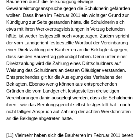
Bauherren durch die Teilkündigung etwaige
Gewährleistungsansprüche gegen die Schuldnerin gefährden
wollten. Dass ihnen im Februar 2011 ein wichtiger Grund zur
Kündigung zur Seite gestanden hätte, die Schuldnerin sich
etwa mit ihren Werkvertragsleistungen in Verzug befunden
hätte, ist weder festgestellt noch vorgetragen. Zudem spricht
der vom Landgericht festgestellte Wortlaut der Vereinbarung
einer Direktzahlung der Bauherren an die Beklagte dagegen,
dass sie den Bauvertrag gekündigt haben. Denn unter einer
Direktzahlung wird die Zahlung eines Drittschuldners auf
Weisung des Schuldners an dessen Gläubiger verstanden.
Entsprechendes gilt für die Auslegung des Verhaltens der
Beklagten. Ebenso wenig können aus entsprechenden
Gründen die vom Landgericht festgestellten dreiseitigen
Vereinbarungen dahin ausgelegt werden, dass die Schuldnerin
ihren - wie das Berufungsgericht selbst festgestellt hat - noch
nicht fälligen Anspruch auf Zahlung der achten Werklohnraten
an die Beklagte abgetreten hätte.
[11] Vielmehr haben sich die Bauherren im Februar 2011 bereit