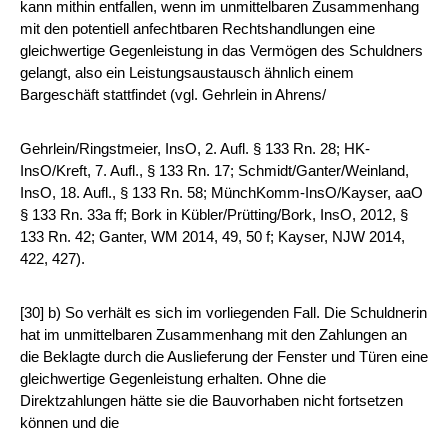
kann mithin entfallen, wenn im unmittelbaren Zusammenhang
mit den potentiell anfechtbaren Rechtshandlungen eine
gleichwertige Gegenleistung in das Vermögen des Schuldners
gelangt, also ein Leistungsaustausch ähnlich einem
Bargeschäft stattfindet (vgl. Gehrlein in Ahrens/
Gehrlein/Ringstmeier, InsO, 2. Aufl. § 133 Rn. 28; HK-
InsO/Kreft, 7. Aufl., § 133 Rn. 17; Schmidt/Ganter/Weinland,
InsO, 18. Aufl., § 133 Rn. 58; MünchKomm-InsO/Kayser, aaO
§ 133 Rn. 33a ff; Bork in Kübler/Prütting/Bork, InsO, 2012, §
133 Rn. 42; Ganter, WM 2014, 49, 50 f; Kayser, NJW 2014,
422, 427).
[30] b) So verhält es sich im vorliegenden Fall. Die Schuldnerin
hat im unmittelbaren Zusammenhang mit den Zahlungen an
die Beklagte durch die Auslieferung der Fenster und Türen eine
gleichwertige Gegenleistung erhalten. Ohne die
Direktzahlungen hätte sie die Bauvorhaben nicht fortsetzen
können und die