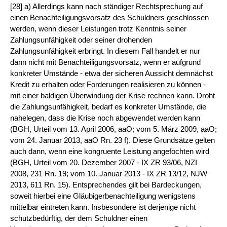
[28] a) Allerdings kann nach ständiger Rechtsprechung auf
einen Benachteiligungsvorsatz des Schuldners geschlossen
werden, wenn dieser Leistungen trotz Kenntnis seiner
Zahlungsunfähigkeit oder seiner drohenden
Zahlungsunfähigkeit erbringt. In diesem Fall handelt er nur
dann nicht mit Benachteiligungsvorsatz, wenn er aufgrund
konkreter Umstände - etwa der sicheren Aussicht demnächst
Kredit zu erhalten oder Forderungen realisieren zu können -
mit einer baldigen Überwindung der Krise rechnen kann. Droht
die Zahlungsunfähigkeit, bedarf es konkreter Umstände, die
nahelegen, dass die Krise noch abgewendet werden kann
(BGH, Urteil vom 13. April 2006, aaO; vom 5. März 2009, aaO;
vom 24. Januar 2013, aaO Rn. 23 f). Diese Grundsätze gelten
auch dann, wenn eine kongruente Leistung angefochten wird
(BGH, Urteil vom 20. Dezember 2007 - IX ZR 93/06, NZI
2008, 231 Rn. 19; vom 10. Januar 2013 - IX ZR 13/12, NJW
2013, 611 Rn. 15). Entsprechendes gilt bei Bardeckungen,
soweit hierbei eine Gläubigerbenachteiligung wenigstens
mittelbar eintreten kann. Insbesondere ist derjenige nicht
schutzbedürftig, der dem Schuldner einen