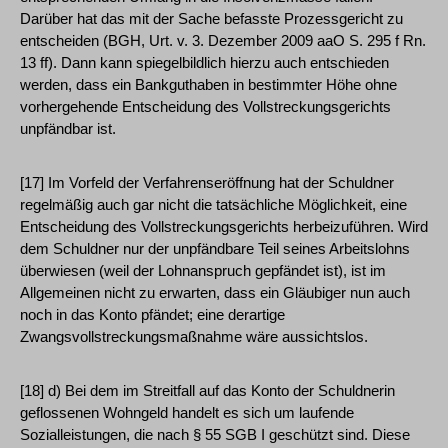
Darüber hat das mit der Sache befasste Prozessgericht zu
entscheiden (BGH, Urt. v. 3. Dezember 2009 aaO S. 295 f Rn.
13 ff). Dann kann spiegelbildlich hierzu auch entschieden
werden, dass ein Bankguthaben in bestimmter Höhe ohne
vorhergehende Entscheidung des Vollstreckungsgerichts
unpfändbar ist.
[17] Im Vorfeld der Verfahrenseröffnung hat der Schuldner
regelmäßig auch gar nicht die tatsächliche Möglichkeit, eine
Entscheidung des Vollstreckungsgerichts herbeizuführen. Wird
dem Schuldner nur der unpfändbare Teil seines Arbeitslohns
überwiesen (weil der Lohnanspruch gepfändet ist), ist im
Allgemeinen nicht zu erwarten, dass ein Gläubiger nun auch
noch in das Konto pfändet; eine derartige
Zwangsvollstreckungsmaßnahme wäre aussichtslos.
[18] d) Bei dem im Streitfall auf das Konto der Schuldnerin
geflossenen Wohngeld handelt es sich um laufende
Sozialleistungen, die nach § 55 SGB I geschützt sind. Diese