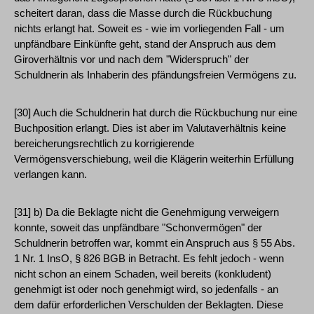
scheitert daran, dass die Masse durch die Rückbuchung
nichts erlangt hat. Soweit es - wie im vorliegenden Fall - um
unpfändbare Einkünfte geht, stand der Anspruch aus dem
Giroverhältnis vor und nach dem "Widerspruch" der
Schuldnerin als Inhaberin des pfändungsfreien Vermögens zu.
[30] Auch die Schuldnerin hat durch die Rückbuchung nur eine
Buchposition erlangt. Dies ist aber im Valutaverhältnis keine
bereicherungsrechtlich zu korrigierende
Vermögensverschiebung, weil die Klägerin weiterhin Erfüllung
verlangen kann.
[31] b) Da die Beklagte nicht die Genehmigung verweigern
konnte, soweit das unpfändbare "Schonvermögen" der
Schuldnerin betroffen war, kommt ein Anspruch aus § 55 Abs.
1 Nr. 1 InsO, § 826 BGB in Betracht. Es fehlt jedoch - wenn
nicht schon an einem Schaden, weil bereits (konkludent)
genehmigt ist oder noch genehmigt wird, so jedenfalls - an
dem dafür erforderlichen Verschulden der Beklagten. Diese