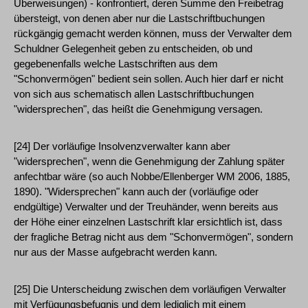
Überweisungen) - konfrontiert, deren Summe den Freibetrag
übersteigt, von denen aber nur die Lastschriftbuchungen
rückgängig gemacht werden können, muss der Verwalter dem
Schuldner Gelegenheit geben zu entscheiden, ob und
gegebenenfalls welche Lastschriften aus dem
"Schonvermögen" bedient sein sollen. Auch hier darf er nicht
von sich aus schematisch allen Lastschriftbuchungen
"widersprechen", das heißt die Genehmigung versagen.
[24] Der vorläufige Insolvenzverwalter kann aber
"widersprechen", wenn die Genehmigung der Zahlung später
anfechtbar wäre (so auch Nobbe/Ellenberger WM 2006, 1885,
1890). "Widersprechen" kann auch der (vorläufige oder
endgültige) Verwalter und der Treuhänder, wenn bereits aus
der Höhe einer einzelnen Lastschrift klar ersichtlich ist, dass
der fragliche Betrag nicht aus dem "Schonvermögen", sondern
nur aus der Masse aufgebracht werden kann.
[25] Die Unterscheidung zwischen dem vorläufigen Verwalter
mit Verfügungsbefugnis und dem lediglich mit einem