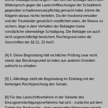
Widerspruch gegen die Lastschriftbuchungen der Schuldnerin
gegenüber schadensersatzpflichtig gemacht habe, könne die
Klägerin daraus nichts herleiten. Da der Insolvenzverwalter
und der Treuhänder gesetzlich verpflichtet seien, die Masse zu
sichern, liege in dem Verhalten der Beklagten keine
vorsätzliche sittenwidrige Schädigung. Die Beklagte sei auch
nicht ungerechtfertigt bereichert; Rechtsgrund seien die
Vorschriften der §§ 21, 22 InsO.
[4] II. Diese Begründung hält rechtlicher Prüfung zwar nicht
stand; das Berufungsurteil ist indes aus anderen Gründen
aufrecht zu erhalten.
[5] 1. Allerdings steht die Begründung im Einklang mit der
bisherigen Rechtsprechung des Senats.
[6] Für das Lastschriftverfahren in der Variante des
Einzugsermächtigungsverfahrens hat sich - zunächst auf dem
Gebiet des Bankrechts - trotz vereinzelter Warnungen gerade