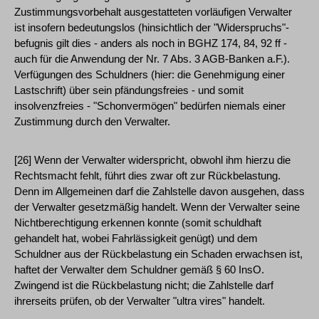
Zustimmungsvorbehalt ausgestatteten vorläufigen Verwalter
ist insofern bedeutungslos (hinsichtlich der "Widerspruchs"-
befugnis gilt dies - anders als noch in BGHZ 174, 84, 92 ff -
auch für die Anwendung der Nr. 7 Abs. 3 AGB-Banken a.F.).
Verfügungen des Schuldners (hier: die Genehmigung einer
Lastschrift) über sein pfändungsfreies - und somit
insolvenzfreies - "Schonvermögen" bedürfen niemals einer
Zustimmung durch den Verwalter.
[26] Wenn der Verwalter widerspricht, obwohl ihm hierzu die
Rechtsmacht fehlt, führt dies zwar oft zur Rückbelastung.
Denn im Allgemeinen darf die Zahlstelle davon ausgehen, dass
der Verwalter gesetzmäßig handelt. Wenn der Verwalter seine
Nichtberechtigung erkennen konnte (somit schuldhaft
gehandelt hat, wobei Fahrlässigkeit genügt) und dem
Schuldner aus der Rückbelastung ein Schaden erwachsen ist,
haftet der Verwalter dem Schuldner gemäß § 60 InsO.
Zwingend ist die Rückbelastung nicht; die Zahlstelle darf
ihrerseits prüfen, ob der Verwalter "ultra vires" handelt.