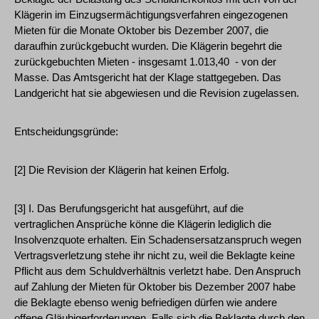
Klägerin im Einzugsermächtigungsverfahren eingezogenen
Mieten für die Monate Oktober bis Dezember 2007, die
daraufhin zurückgebucht wurden. Die Klägerin begehrt die
zurückgebuchten Mieten - insgesamt 1.013,40  - von der
Masse. Das Amtsgericht hat der Klage stattgegeben. Das
Landgericht hat sie abgewiesen und die Revision zugelassen.
Entscheidungsgründe:
[2] Die Revision der Klägerin hat keinen Erfolg.
[3] I. Das Berufungsgericht hat ausgeführt, auf die
vertraglichen Ansprüche könne die Klägerin lediglich die
Insolvenzquote erhalten. Ein Schadensersatzanspruch wegen
Vertragsverletzung stehe ihr nicht zu, weil die Beklagte keine
Pflicht aus dem Schuldverhältnis verletzt habe. Den Anspruch
auf Zahlung der Mieten für Oktober bis Dezember 2007 habe
die Beklagte ebenso wenig befriedigen dürfen wie andere
offene Gläubigerforderungen. Falls sich die Beklagte durch den