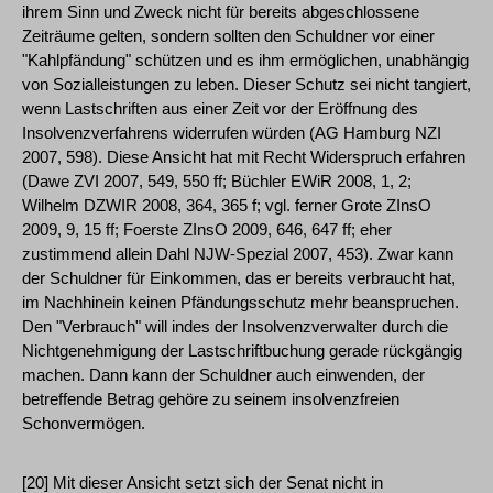
ihrem Sinn und Zweck nicht für bereits abgeschlossene
Zeiträume gelten, sondern sollten den Schuldner vor einer
"Kahlpfändung" schützen und es ihm ermöglichen, unabhängig
von Sozialleistungen zu leben. Dieser Schutz sei nicht tangiert,
wenn Lastschriften aus einer Zeit vor der Eröffnung des
Insolvenzverfahrens widerrufen würden (AG Hamburg NZI
2007, 598). Diese Ansicht hat mit Recht Widerspruch erfahren
(Dawe ZVI 2007, 549, 550 ff; Büchler EWiR 2008, 1, 2;
Wilhelm DZWIR 2008, 364, 365 f; vgl. ferner Grote ZInsO
2009, 9, 15 ff; Foerste ZInsO 2009, 646, 647 ff; eher
zustimmend allein Dahl NJW-Spezial 2007, 453). Zwar kann
der Schuldner für Einkommen, das er bereits verbraucht hat,
im Nachhinein keinen Pfändungsschutz mehr beanspruchen.
Den "Verbrauch" will indes der Insolvenzverwalter durch die
Nichtgenehmigung der Lastschriftbuchung gerade rückgängig
machen. Dann kann der Schuldner auch einwenden, der
betreffende Betrag gehöre zu seinem insolvenzfreien
Schonvermögen.
[20] Mit dieser Ansicht setzt sich der Senat nicht in