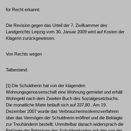
für Recht erkannt:
Die Revision gegen das Urteil der 7. Zivilkammer des
Landgerichts Leipzig vom 30. Januar 2009 wird auf Kosten der
Klägerin zurückgewiesen.
Von Rechts wegen
Tatbestand:
[1] Die Schuldnerin hat von der klagenden
Wohnungsgenossenschaft eine Wohnung gemietet und erhält
Wohngeld nach dem Zweiten Buch des Sozialgesetzbuchs.
Die monatliche Miete beläuft sich auf 337,80 . Am 19.
Dezember 2007 wurde das Verbraucherinsolvenzverfahren
über das Vermögen der Schuldnerin eröffnet und die Beklagte
zur Treuhänderin bestellt. Unmittelbar danach widersprach die
Beklagte der Belastung des Schuldnerkontos mit den von der