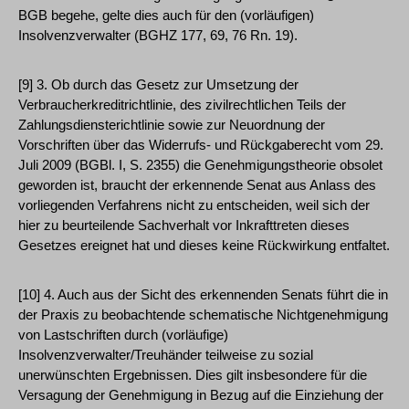
BGB begehe, gelte dies auch für den (vorläufigen)
Insolvenzverwalter (BGHZ 177, 69, 76 Rn. 19).
[9] 3. Ob durch das Gesetz zur Umsetzung der
Verbraucherkreditrichtlinie, des zivilrechtlichen Teils der
Zahlungsdiensterichtlinie sowie zur Neuordnung der
Vorschriften über das Widerrufs- und Rückgaberecht vom 29.
Juli 2009 (BGBl. I, S. 2355) die Genehmigungstheorie obsolet
geworden ist, braucht der erkennende Senat aus Anlass des
vorliegenden Verfahrens nicht zu entscheiden, weil sich der
hier zu beurteilende Sachverhalt vor Inkrafttreten dieses
Gesetzes ereignet hat und dieses keine Rückwirkung entfaltet.
[10] 4. Auch aus der Sicht des erkennenden Senats führt die in
der Praxis zu beobachtende schematische Nichtgenehmigung
von Lastschriften durch (vorläufige)
Insolvenzverwalter/Treuhänder teilweise zu sozial
unerwünschten Ergebnissen. Dies gilt insbesondere für die
Versagung der Genehmigung in Bezug auf die Einziehung der