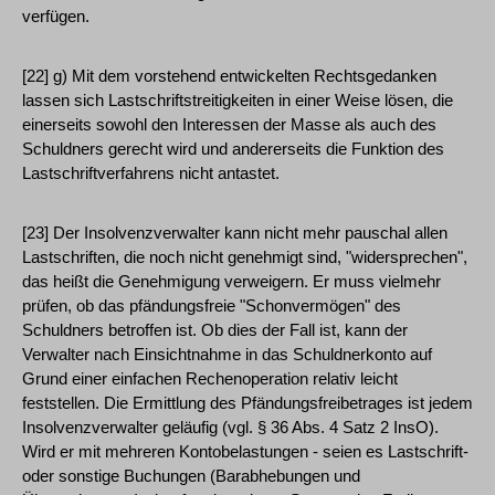
verfügen.
[22] g) Mit dem vorstehend entwickelten Rechtsgedanken
lassen sich Lastschriftstreitigkeiten in einer Weise lösen, die
einerseits sowohl den Interessen der Masse als auch des
Schuldners gerecht wird und andererseits die Funktion des
Lastschriftverfahrens nicht antastet.
[23] Der Insolvenzverwalter kann nicht mehr pauschal allen
Lastschriften, die noch nicht genehmigt sind, "widersprechen",
das heißt die Genehmigung verweigern. Er muss vielmehr
prüfen, ob das pfändungsfreie "Schonvermögen" des
Schuldners betroffen ist. Ob dies der Fall ist, kann der
Verwalter nach Einsichtnahme in das Schuldnerkonto auf
Grund einer einfachen Rechenoperation relativ leicht
feststellen. Die Ermittlung des Pfändungsfreibetrages ist jedem
Insolvenzverwalter geläufig (vgl. § 36 Abs. 4 Satz 2 InsO).
Wird er mit mehreren Kontobelastungen - seien es Lastschrift-
oder sonstige Buchungen (Barabhebungen und