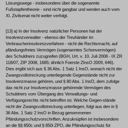
Lösungswege - insbesondere über die sogenannte
Fußstapfentheorie - sind nicht gangbar und werden auch vom
XI. Zivilsenat nicht weiter verfolgt.
[13] a) In der Insolvenz natürlicher Personen hat der
Insolvenzverwalter - ebenso der Treuhänder im
Verbraucherinsolvenzverfahren - nicht die Rechtsmacht, auf
pfändungsfreies Vermögen (sogenanntes Schonvermögen)
des Schuldners zuzugreifen (BGH, Urt. v. 10. Juli 2008 - IX ZR
118/07, ZIP 2008, 1685; ähnlich Foerste ZInsO 2009, 646).
Dies ergibt sich aus § 36 Abs. 1 Satz 1 InsO, wonach nicht der
Zwangsvollstreckung unterliegende Gegenstände nicht zur
Insolvenzmasse gehören, und § 80 Abs. 1 InsO, dem zufolge
das nicht zur Insolvenzmasse gehörende Vermögen des
Schuldners vom Übergang des Verwaltungs- und
Verfügungsrechts nicht betroffen ist. Welche Gegen-stände
nicht der Zwangsvollstreckung unterliegen, folgt aus den in §
36 Abs. 1 Satz 2 InsO in Bezug genommenen
Pfändungsschutzvorschriften. Anzuknüpfen ist insbesondere
an die §§ 850c und § 850i ZPO, die Pfändungsschutz für