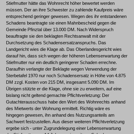
Stiefmutter hätte das Wohnrecht höher bewertet werden
müssen. Der an ihre Schwester zu zahlende Kaufpreis wäre
entsprechend geringer gewesen. Wegen des ihr entstandenen
Schadens beantragte sie einen Mahnbescheid gegen die
Gemeinde Pfinztal über 13.000 DM. Nach Widerspruch
beauftragte sie den beklagten Rechtsanwalt mit der
Durchsetzung des Schadensersatzanspruchs. Das
Landgericht wies die Klage ab. Das Oberlandesgericht wies
darauf hin, dass sich wegen der höheren Lebenserwartung der
Stiefmutter nur ein deutlich geringerer Schaden errechne.
Daraufhin verlangte der Beklagte wegen Verwendung der
Sterbetafel 1970 nur noch Schadensersatz in Höhe von 4.875
DM zzgl. Kosten von 215 DM, insgesamt 5.090 DM. Im
Übrigen stützte er die Klage, ohne sie zu erweitern, auf eine
bislang nicht geltend gemachte Pflichtverletzung: Der
Gutachterausschuss habe den Wert des Wohnrechts anhand
des Mietwerts der Wohnung ermittelt. Richtig wäre es
hingegen gewesen, ihn anhand des Nutzungsanteils am
Sachwert festzustellen. Aus dieser weiteren Pflichtverletzung
ergebe sich - unter Zugrundelegung einer Lebenserwartung