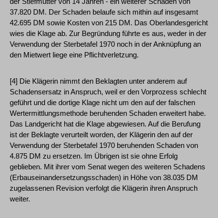
der Stiefmutter von 14 Jahren - ein weiterer Schaden von
37.820 DM. Der Schaden belaufe sich mithin auf insgesamt
42.695 DM sowie Kosten von 215 DM. Das Oberlandesgericht
wies die Klage ab. Zur Begründung führte es aus, weder in der
Verwendung der Sterbetafel 1970 noch in der Anknüpfung an
den Mietwert liege eine Pflichtverletzung.
[4] Die Klägerin nimmt den Beklagten unter anderem auf
Schadensersatz in Anspruch, weil er den Vorprozess schlecht
geführt und die dortige Klage nicht um den auf der falschen
Wertermittlungsmethode beruhenden Schaden erweitert habe.
Das Landgericht hat die Klage abgewiesen. Auf die Berufung
ist der Beklagte verurteilt worden, der Klägerin den auf der
Verwendung der Sterbetafel 1970 beruhenden Schaden von
4.875 DM zu ersetzen. Im Übrigen ist sie ohne Erfolg
geblieben. Mit ihrer vom Senat wegen des weiteren Schadens
(Erbauseinandersetzungsschaden) in Höhe von 38.035 DM
zugelassenen Revision verfolgt die Klägerin ihren Anspruch
weiter.