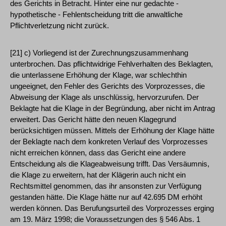
des Gerichts in Betracht. Hinter eine nur gedachte -
hypothetische - Fehlentscheidung tritt die anwaltliche
Pflichtverletzung nicht zurück.
[21] c) Vorliegend ist der Zurechnungszusammenhang
unterbrochen. Das pflichtwidrige Fehlverhalten des Beklagten,
die unterlassene Erhöhung der Klage, war schlechthin
ungeeignet, den Fehler des Gerichts des Vorprozesses, die
Abweisung der Klage als unschlüssig, hervorzurufen. Der
Beklagte hat die Klage in der Begründung, aber nicht im Antrag
erweitert. Das Gericht hätte den neuen Klagegrund
berücksichtigen müssen. Mittels der Erhöhung der Klage hätte
der Beklagte nach dem konkreten Verlauf des Vorprozesses
nicht erreichen können, dass das Gericht eine andere
Entscheidung als die Klageabweisung trifft. Das Versäumnis,
die Klage zu erweitern, hat der Klägerin auch nicht ein
Rechtsmittel genommen, das ihr ansonsten zur Verfügung
gestanden hätte. Die Klage hätte nur auf 42.695 DM erhöht
werden können. Das Berufungsurteil des Vorprozesses erging
am 19. März 1998; die Voraussetzungen des § 546 Abs. 1