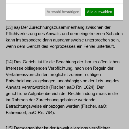
Rinsche/Fahrendorf/Terbille, Die Haftung des Rechtsanwalts 7.
Aufl. Rn. 794).
Auswahl bestätigen
Alle auswählen
[13] aa) Der Zurechnungszusammenhang zwischen der
Pflichtverletzung des Anwalts und dem eingetretenen Schaden
kann insbesondere dann ausnahmsweise unterbrochen sein,
wenn dem Gericht des Vorprozesses ein Fehler unterläuft.
[14] Das Gericht ist für die Beachtung der ihm im öffentlichen
Interesse obliegenden Verpflichtung, nach den Regeln der
Verfahrensvorschriften möglichst zu einer richtigen
Entscheidung zu gelangen, unabhängig von der Leistung des
Anwalts verantwortlich (Fischer, aaO Rn. 1024). Der
gerichtliche Aufgabenbereich der Rechtsfindung muss in die
im Rahmen der Zurechnung gebotene wertende
Betrachtungsweise einbezogen werden (Fischer, aaO;
Fahrendorf, aaO Rn. 794).
[15] Demgegenüber ist der Anwalt allerdings verpflichtet,