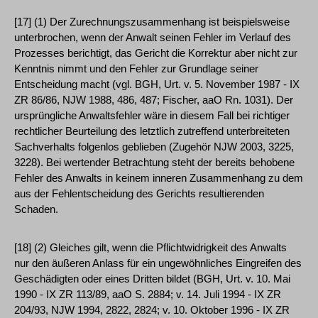
[17] (1) Der Zurechnungszusammenhang ist beispielsweise
unterbrochen, wenn der Anwalt seinen Fehler im Verlauf des
Prozesses berichtigt, das Gericht die Korrektur aber nicht zur
Kenntnis nimmt und den Fehler zur Grundlage seiner
Entscheidung macht (vgl. BGH, Urt. v. 5. November 1987 - IX
ZR 86/86, NJW 1988, 486, 487; Fischer, aaO Rn. 1031). Der
ursprüngliche Anwaltsfehler wäre in diesem Fall bei richtiger
rechtlicher Beurteilung des letztlich zutreffend unterbreiteten
Sachverhalts folgenlos geblieben (Zugehör NJW 2003, 3225,
3228). Bei wertender Betrachtung steht der bereits behobene
Fehler des Anwalts in keinem inneren Zusammenhang zu dem
aus der Fehlentscheidung des Gerichts resultierenden
Schaden.
[18] (2) Gleiches gilt, wenn die Pflichtwidrigkeit des Anwalts
nur den äußeren Anlass für ein ungewöhnliches Eingreifen des
Geschädigten oder eines Dritten bildet (BGH, Urt. v. 10. Mai
1990 - IX ZR 113/89, aaO S. 2884; v. 14. Juli 1994 - IX ZR
204/93, NJW 1994, 2822, 2824; v. 10. Oktober 1996 - IX ZR