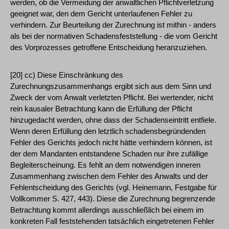
werden, ob die Vermeidung der anwaltlichen Pflichtverletzung
geeignet war, den dem Gericht unterlaufenen Fehler zu
verhindern. Zur Beurteilung der Zurechnung ist mithin - anders
als bei der normativen Schadensfeststellung - die vom Gericht
des Vorprozesses getroffene Entscheidung heranzuziehen.
[20] cc) Diese Einschränkung des
Zurechnungszusammenhangs ergibt sich aus dem Sinn und
Zweck der vom Anwalt verletzten Pflicht. Bei wertender, nicht
rein kausaler Betrachtung kann die Erfüllung der Pflicht
hinzugedacht werden, ohne dass der Schadenseintritt entfiele.
Wenn deren Erfüllung den letztlich schadensbegründenden
Fehler des Gerichts jedoch nicht hätte verhindern können, ist
der dem Mandanten entstandene Schaden nur ihre zufällige
Begleiterscheinung. Es fehlt an dem notwendigen inneren
Zusammenhang zwischen dem Fehler des Anwalts und der
Fehlentscheidung des Gerichts (vgl. Heinemann, Festgabe für
Vollkommer S. 427, 443). Diese die Zurechnung begrenzende
Betrachtung kommt allerdings ausschließlich bei einem im
konkreten Fall feststehenden tatsächlich eingetretenen Fehler