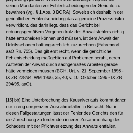
seinen Mandanten vor Fehlentscheidungen der Gerichte zu
bewahren (vgl. § 1 Abs. 3 BORA). Soweit sich deshalb in der
gerichtlichen Fehlentscheidung das allgemeine Prozessrisiko
verwirklicht, das darin liegt, dass das Gericht bei
ordnungsgemäßem Vorgehen trotz des Anwaltsfehlers richtig
hätte entscheiden können und müssen, ist dem Anwalt der
Urteilsschaden haftungsrechtlich zuzurechnen (Fahrendorf,
aaO Rn. 795). Das gilt erst recht, wenn die gerichtliche
Fehlentscheidung maßgeblich auf Problemen beruht, deren
Auftreten der Anwalt durch sachgemäßes Arbeiten gerade
hätte vermeiden müssen (BGH, Urt. v. 21. September 1995 -
IX ZR 228/94, WM 1996, 35, 40; v. 10. Oktober 1996 - IX ZR
294/95, aaO).
[16] bb) Eine Unterbrechung des Kausalverlaufs kommt daher
nur in eng umgrenzten Ausnahmefällen in Betracht: Nur in
diesen Fallgestaltungen lässt der Fehler des Gerichts den für
die Zurechnung zu fordernden inneren Zusammenhang des
Schadens mit der Pflichtverletzung des Anwalts entfallen.