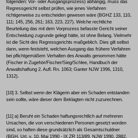
folgenden: Vor- oder Ausgangsprozess) abhängig, muss das
Regressgericht selbst prüfen, wie jenes Verfahren
richtigerweise zu entscheiden gewesen wäre (BGHZ 133, 110,
111; 145, 256, 261; 163, 223, 227). Welche rechtliche
Beurteilung das mit dem Vorprozess befasste Gericht seiner
Entscheidung zugrunde gelegt hätte, ist ohne Belang. Vielmehr
ist die Sicht des Regressgerichts maßgeblich. Dies gilt selbst
dann, wenn feststeht, welchen Ausgang das frühere Verfahren
bei pflichtgemäßem Verhalten des Anwalts genommen hätte
(Fischer in Zugehör/Fischer/Sieg/Schlee, Handbuch der
Anwaltshaftung 2. Aufl. Rn. 1063; Ganter NJW 1996, 1310,
1312).
[10] 3. Selbst wenn der Klägerin aber ein Schaden entstanden
sein sollte, wäre dieser dem Beklagten nicht zuzurechnen.
[11] a) Beruht ein Schaden haftungsrechtlich auf mehreren
Ursachen, die von verschiedenen Personen gesetzt worden
sind, so haften diese grundsätzlich als Gesamtschuldner
(BGH, Urt. v. 10. Mai 1990 - IX ZR 113/89, NJW 1990, 2882,