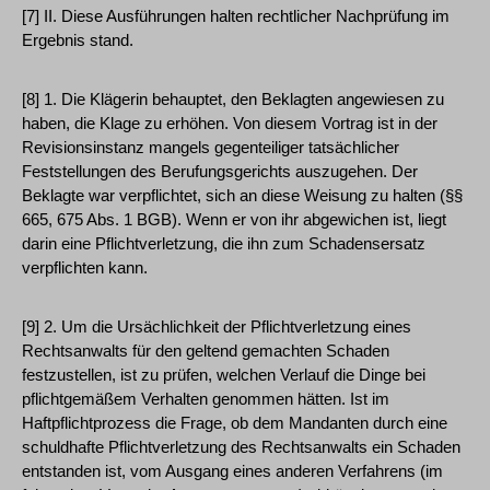
[7] II. Diese Ausführungen halten rechtlicher Nachprüfung im
Ergebnis stand.
[8] 1. Die Klägerin behauptet, den Beklagten angewiesen zu
haben, die Klage zu erhöhen. Von diesem Vortrag ist in der
Revisionsinstanz mangels gegenteiliger tatsächlicher
Feststellungen des Berufungsgerichts auszugehen. Der
Beklagte war verpflichtet, sich an diese Weisung zu halten (§§
665, 675 Abs. 1 BGB). Wenn er von ihr abgewichen ist, liegt
darin eine Pflichtverletzung, die ihn zum Schadensersatz
verpflichten kann.
[9] 2. Um die Ursächlichkeit der Pflichtverletzung eines
Rechtsanwalts für den geltend gemachten Schaden
festzustellen, ist zu prüfen, welchen Verlauf die Dinge bei
pflichtgemäßem Verhalten genommen hätten. Ist im
Haftpflichtprozess die Frage, ob dem Mandanten durch eine
schuldhafte Pflichtverletzung des Rechtsanwalts ein Schaden
entstanden ist, vom Ausgang eines anderen Verfahrens (im