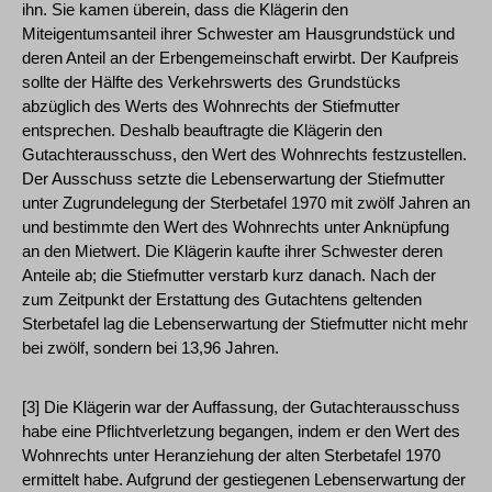
ihn. Sie kamen überein, dass die Klägerin den
Miteigentumsanteil ihrer Schwester am Hausgrundstück und
deren Anteil an der Erbengemeinschaft erwirbt. Der Kaufpreis
sollte der Hälfte des Verkehrswerts des Grundstücks
abzüglich des Werts des Wohnrechts der Stiefmutter
entsprechen. Deshalb beauftragte die Klägerin den
Gutachterausschuss, den Wert des Wohnrechts festzustellen.
Der Ausschuss setzte die Lebenserwartung der Stiefmutter
unter Zugrundelegung der Sterbetafel 1970 mit zwölf Jahren an
und bestimmte den Wert des Wohnrechts unter Anknüpfung
an den Mietwert. Die Klägerin kaufte ihrer Schwester deren
Anteile ab; die Stiefmutter verstarb kurz danach. Nach der
zum Zeitpunkt der Erstattung des Gutachtens geltenden
Sterbetafel lag die Lebenserwartung der Stiefmutter nicht mehr
bei zwölf, sondern bei 13,96 Jahren.
[3] Die Klägerin war der Auffassung, der Gutachterausschuss
habe eine Pflichtverletzung begangen, indem er den Wert des
Wohnrechts unter Heranziehung der alten Sterbetafel 1970
ermittelt habe. Aufgrund der gestiegenen Lebenserwartung der