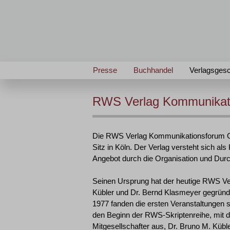
Presse
Buchhandel
Verlagsgesc
RWS Verlag Kommunikat
Die RWS Verlag Kommunikationsforum Gm
Sitz in Köln. Der Verlag versteht sich a
Angebot durch die Organisation und Dur
Seinen Ursprung hat der heutige RWS Ve
Kübler und Dr. Bernd Klasmeyer gegründe
1977 fanden die ersten Veranstaltungen 
den Beginn der RWS-Skriptenreihe, mit 
Mitgesellschafter aus, Dr. Bruno M. Kübl