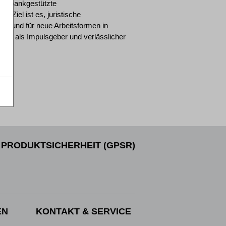
datenbankgestützte
 Ziel ist es, juristische
tzen und für neue Arbeitsformen in
tig als Impulsgeber und verlässlicher
PRODUKTSICHERHEIT (GPSR)
EN
KONTAKT & SERVICE