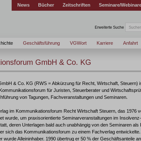
News
Bücher
Zeitschriften
Seminare/Webinar
Erweiterte Suche
hichte
Geschäftsführung
VGWort
Karriere
Anfahrt
ionsforum GmbH & Co. KG
bH & Co. KG (RWS = Abkürzung für Recht, Wirtschaft, Steuern) ist
ls Kommunikationsforum für Juristen, Steuerberater und Wirtschaftsprü
chführung von Tagungen, Fachveranstaltungen und Seminaren.
rlag im Kommunikationsforum Recht Wirtschaft Steuern, das 1976 v
t wurde, um praxisorientierte Seminarveranstaltungen im Insolvenz-
statt, deren Unterlagen bald auch unabhängig von den Seminaren als 
der sich das Kommunikationsforum zu einem Fachverlag entwickelte.
er wurde Alleininhaber. 1990 übertrug er 50 % der Geschäftsanteile a