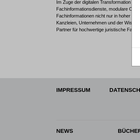
Im Zuge der digitalen Transformation entw
Fachinformationsdienste, modulare Online
Fachinformationen nicht nur in hoher inhal
Kanzleien, Unternehmen und der Wissensc
Partner für hochwertige juristische Fachi
IMPRESSUM
DATENSCH
NEWS
BÜCHE