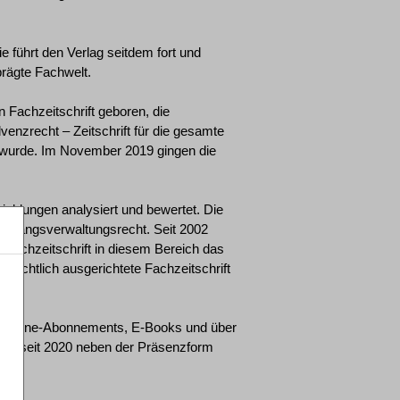
 führt den Verlag seitdem fort und
prägte Fachwelt.
Fachzeitschrift geboren, die
lvenzrecht – Zeitschrift für die gesamte
nt wurde. Im November 2019 gingen die
wicklungen analysiert und bewertet. Die
nd Zwangsverwaltungsrecht. Seit 2002
e Fachzeitschrift in diesem Bereich das
lrechtlich ausgerichtete Fachzeitschrift
von Online-Abonnements, E-Books und über
nden seit 2020 neben der Präsenzform