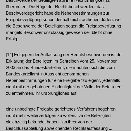
Beschwerde der Beteiligten auf ihre Rechtmäßigkeit zu
überprüfen. Die Rüge der Rechtsbeschwerden, das
Beschwerdegericht habe die Nebenbestimmungen zur
Freigabeverfügung schon deshalb nicht aufheben dürfen, weil
die Beschwerde der Beteiligten gegen die Freigabeverfügung
mangels Beschwer unzulässig gewesen sei, bleibt ohne
Erfolg.
[14] Entgegen der Auffassung der Rechtsbeschwerden ist der
Erklärung der Beteiligten im Schreiben vom 25. November
2003 an das Bundeskartellamt, sie machten sich die vom
Bundeskartellamt in Aussicht genommenen
Nebenbestimmungen für eine Freigabe "zu eigen", jedenfalls
nicht mit der gebotenen Eindeutigkeit der Wille der Beteiligten
zu entnehmen, ihr ursprüngliches auf
eine unbedingte Freigabe gerichtetes Verfahrensbegehren
nicht mehr weiterverfolgen zu wollen. Da die Beteiligten
gleichzeitig bekundet haben, "an ihrer von der
Beschlussabteilung abweichenden Rechtsauffassung ...