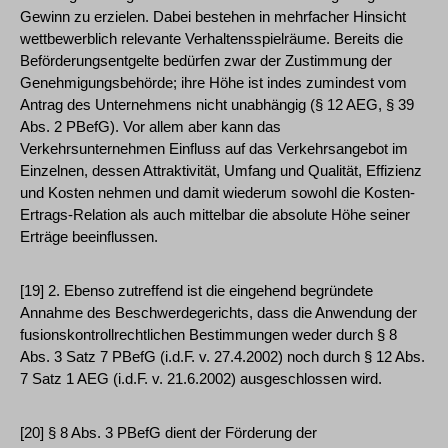
Gewinn zu erzielen. Dabei bestehen in mehrfacher Hinsicht
wettbewerblich relevante Verhaltensspielräume. Bereits die
Beförderungsentgelte bedürfen zwar der Zustimmung der
Genehmigungsbehörde; ihre Höhe ist indes zumindest vom
Antrag des Unternehmens nicht unabhängig (§ 12 AEG, § 39
Abs. 2 PBefG). Vor allem aber kann das
Verkehrsunternehmen Einfluss auf das Verkehrsangebot im
Einzelnen, dessen Attraktivität, Umfang und Qualität, Effizienz
und Kosten nehmen und damit wiederum sowohl die Kosten-
Ertrags-Relation als auch mittelbar die absolute Höhe seiner
Erträge beeinflussen.
[19] 2. Ebenso zutreffend ist die eingehend begründete
Annahme des Beschwerdegerichts, dass die Anwendung der
fusionskontrollrechtlichen Bestimmungen weder durch § 8
Abs. 3 Satz 7 PBefG (i.d.F. v. 27.4.2002) noch durch § 12 Abs.
7 Satz 1 AEG (i.d.F. v. 21.6.2002) ausgeschlossen wird.
[20] § 8 Abs. 3 PBefG dient der Förderung der