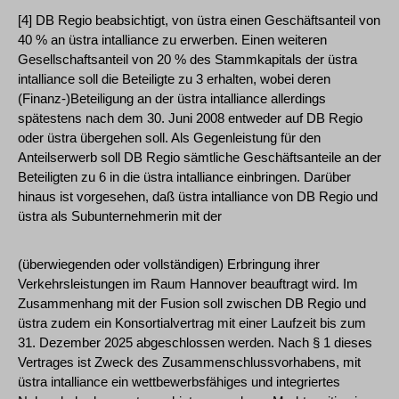
[4] DB Regio beabsichtigt, von üstra einen Geschäftsanteil von
40 % an üstra intalliance zu erwerben. Einen weiteren
Gesellschaftsanteil von 20 % des Stammkapitals der üstra
intalliance soll die Beteiligte zu 3 erhalten, wobei deren
(Finanz-)Beteiligung an der üstra intalliance allerdings
spätestens nach dem 30. Juni 2008 entweder auf DB Regio
oder üstra übergehen soll. Als Gegenleistung für den
Anteilserwerb soll DB Regio sämtliche Geschäftsanteile an der
Beteiligten zu 6 in die üstra intalliance einbringen. Darüber
hinaus ist vorgesehen, daß üstra intalliance von DB Regio und
üstra als Subunternehmerin mit der
(überwiegenden oder vollständigen) Erbringung ihrer
Verkehrsleistungen im Raum Hannover beauftragt wird. Im
Zusammenhang mit der Fusion soll zwischen DB Regio und
üstra zudem ein Konsortialvertrag mit einer Laufzeit bis zum
31. Dezember 2025 abgeschlossen werden. Nach § 1 dieses
Vertrages ist Zweck des Zusammenschlussvorhabens, mit
üstra intalliance ein wettbewerbsfähiges und integriertes