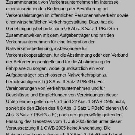
Zusammenarbeit von Verkehrsunternehmen im Interesse
einer ausreichenden Bedienung der Bevölkerung mit
Verkehrsleistungen im öffentlichen Personennahverkehr sowie
einer wirtschaftlichen Verkehrsgestaltung. Dazu hat die
Genehmigungsbehörde nach § 8 Abs. 3 Satz 1 PBefG im
Zusammenwirken mit dem Aufgabenträger und mit den
Verkehrsunternehmen für eine Integration der
Nahverkehrsbedienung, insbesondere für
Verkehrskooperationen, für die Abstimmung oder den Verbund
der Beförderungsentgelte und für die Abstimmung der
Fahrpläne zu sorgen, wobei grundsätzlich ein vom
Aufgabenträger beschlossener Nahverkehrsplan zu
berücksichtigen ist (§ 8 Abs. 3 Satz 2 PBefG). Für
Vereinbarungen von Verkehrsunternehmen und für
Beschlüsse und Empfehlungen von Vereinigungen dieser
Unternehmen gelten die §§ 1 und 22 Abs. 1 GWB 1999 nicht,
soweit sie den Zielen des § 8 Abs. 3 Satz 1 PBefG dienen (§ 8
Abs. 3 Satz 7 PBefG a.F.); nach der gegenwärtig geltenden
Fassung des Gesetzes vom 1. Juli 2005 findet unter dieser
Voraussetzung § 1 GWB 2005 keine Anwendung. Die
Nahverkehrskooperation nach § 8 Abs. 3 PBefG wird damit