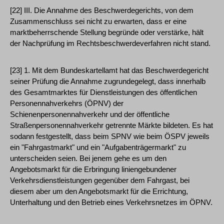
[22] III. Die Annahme des Beschwerdegerichts, von dem
Zusammenschluss sei nicht zu erwarten, dass er eine
marktbeherrschende Stellung begründe oder verstärke, hält
der Nachprüfung im Rechtsbeschwerdeverfahren nicht stand.
[23] 1. Mit dem Bundeskartellamt hat das Beschwerdegericht
seiner Prüfung die Annahme zugrundegelegt, dass innerhalb
des Gesamtmarktes für Dienstleistungen des öffentlichen
Personennahverkehrs (ÖPNV) der
Schienenpersonennahverkehr und der öffentliche
Straßenpersonennahverkehr getrennte Märkte bildeten. Es hat
sodann festgestellt, dass beim SPNV wie beim ÖSPV jeweils
ein "Fahrgastmarkt" und ein "Aufgabenträgermarkt" zu
unterscheiden seien. Bei jenem gehe es um den
Angebotsmarkt für die Erbringung liniengebundener
Verkehrsdienstleistungen gegenüber dem Fahrgast, bei
diesem aber um den Angebotsmarkt für die Errichtung,
Unterhaltung und den Betrieb eines Verkehrsnetzes im ÖPNV.