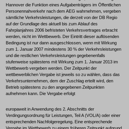
Hannover die Funktion eines Aufgabenträgers im Öffentlichen
Personennahverkehr nach dem AEG wahrnehmen, vergeben
sämtliche Verkehrsleistungen, die derzeit von der DB Regio
auf der Grundlage des aktuell bis zum Ablauf des
Fahrplanjahres 2006 befristeten Verkehrsvertrages erbracht
werden, nicht im Wettbewerb. Der Eintritt dieser auflösenden
Bedingung ist nur dann ausgeschlossen, wenn mit Wirkung
zum 1. Januar 2007 mindestens 30 % der Verkehrsleistungen
und die restlichen Verkehrsleistungen gegebenenfalls
stufenweise spätestens mit Wirkung zum 1. Januar 2013 im
Wettbewerb vergeben werden. Der Zeitpunkt der
wettbewerblichen Vergabe ist jeweils so zu wählen, dass das
Verkehrsunternehmen, dem der Zuschlag erteilt wird, den
Betrieb spätestens zu den angegebenen Zeitpunkten
aufnehmen kann. Die Vergabe erfolgt
europaweit in Anwendung des 2. Abschnitts der
Verdingungsordnung für Leistungen, Teil A (VOL/A) oder einer
entsprechenden Nachfolgeregelung. Eine entsprechende
Vergabe im Wettbewerb zu einem früheren Zeitpunkt aufgrund