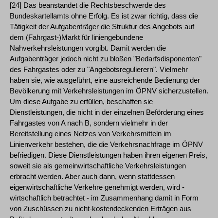
[24] Das beanstandet die Rechtsbeschwerde des
Bundeskartellamts ohne Erfolg. Es ist zwar richtig, dass die
Tätigkeit der Aufgabenträger die Struktur des Angebots auf
dem (Fahrgast-)Markt für liniengebundene
Nahverkehrsleistungen vorgibt. Damit werden die
Aufgabenträger jedoch nicht zu bloßen "Bedarfsdisponenten"
des Fahrgastes oder zu "Angebotsregulierern". Vielmehr
haben sie, wie ausgeführt, eine ausreichende Bedienung der
Bevölkerung mit Verkehrsleistungen im ÖPNV sicherzustellen.
Um diese Aufgabe zu erfüllen, beschaffen sie
Dienstleistungen, die nicht in der einzelnen Beförderung eines
Fahrgastes von A nach B, sondern vielmehr in der
Bereitstellung eines Netzes von Verkehrsmitteln im
Linienverkehr bestehen, die die Verkehrsnachfrage im ÖPNV
befriedigen. Diese Dienstleistungen haben ihren eigenen Preis,
soweit sie als gemeinwirtschaftliche Verkehrsleistungen
erbracht werden. Aber auch dann, wenn stattdessen
eigenwirtschaftliche Verkehre genehmigt werden, wird -
wirtschaftlich betrachtet - im Zusammenhang damit in Form
von Zuschüssen zu nicht-kostendeckenden Erträgen aus