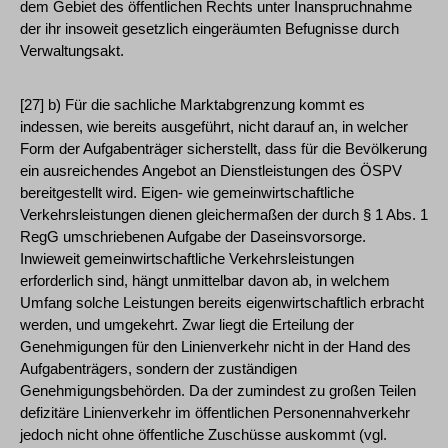
dem Gebiet des öffentlichen Rechts unter Inanspruchnahme
der ihr insoweit gesetzlich eingeräumten Befugnisse durch
Verwaltungsakt.
[27] b) Für die sachliche Marktabgrenzung kommt es
indessen, wie bereits ausgeführt, nicht darauf an, in welcher
Form der Aufgabenträger sicherstellt, dass für die Bevölkerung
ein ausreichendes Angebot an Dienstleistungen des ÖSPV
bereitgestellt wird. Eigen- wie gemeinwirtschaftliche
Verkehrsleistungen dienen gleichermaßen der durch § 1 Abs. 1
RegG umschriebenen Aufgabe der Daseinsvorsorge.
Inwieweit gemeinwirtschaftliche Verkehrsleistungen
erforderlich sind, hängt unmittelbar davon ab, in welchem
Umfang solche Leistungen bereits eigenwirtschaftlich erbracht
werden, und umgekehrt. Zwar liegt die Erteilung der
Genehmigungen für den Linienverkehr nicht in der Hand des
Aufgabenträgers, sondern der zuständigen
Genehmigungsbehörden. Da der zumindest zu großen Teilen
defizitäre Linienverkehr im öffentlichen Personennahverkehr
jedoch nicht ohne öffentliche Zuschüsse auskommt (vgl.