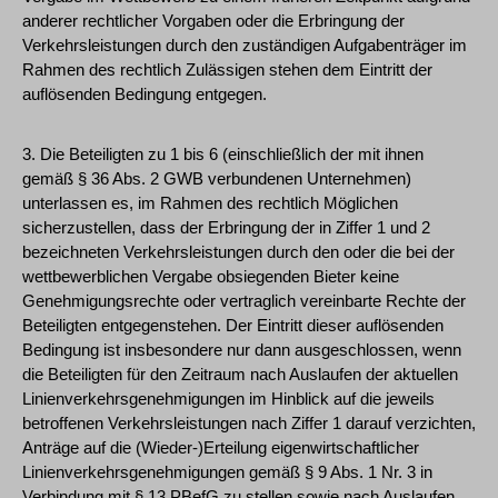
anderer rechtlicher Vorgaben oder die Erbringung der
Verkehrsleistungen durch den zuständigen Aufgabenträger im
Rahmen des rechtlich Zulässigen stehen dem Eintritt der
auflösenden Bedingung entgegen.
3. Die Beteiligten zu 1 bis 6 (einschließlich der mit ihnen
gemäß § 36 Abs. 2 GWB verbundenen Unternehmen)
unterlassen es, im Rahmen des rechtlich Möglichen
sicherzustellen, dass der Erbringung der in Ziffer 1 und 2
bezeichneten Verkehrsleistungen durch den oder die bei der
wettbewerblichen Vergabe obsiegenden Bieter keine
Genehmigungsrechte oder vertraglich vereinbarte Rechte der
Beteiligten entgegenstehen. Der Eintritt dieser auflösenden
Bedingung ist insbesondere nur dann ausgeschlossen, wenn
die Beteiligten für den Zeitraum nach Auslaufen der aktuellen
Linienverkehrsgenehmigungen im Hinblick auf die jeweils
betroffenen Verkehrsleistungen nach Ziffer 1 darauf verzichten,
Anträge auf die (Wieder-)Erteilung eigenwirtschaftlicher
Linienverkehrsgenehmigungen gemäß § 9 Abs. 1 Nr. 3 in
Verbindung mit § 13 PBefG zu stellen sowie nach Auslaufen