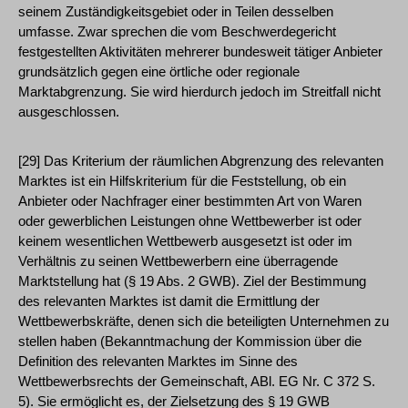
seinem Zuständigkeitsgebiet oder in Teilen desselben
umfasse. Zwar sprechen die vom Beschwerdegericht
festgestellten Aktivitäten mehrerer bundesweit tätiger Anbieter
grundsätzlich gegen eine örtliche oder regionale
Marktabgrenzung. Sie wird hierdurch jedoch im Streitfall nicht
ausgeschlossen.
[29] Das Kriterium der räumlichen Abgrenzung des relevanten
Marktes ist ein Hilfskriterium für die Feststellung, ob ein
Anbieter oder Nachfrager einer bestimmten Art von Waren
oder gewerblichen Leistungen ohne Wettbewerber ist oder
keinem wesentlichen Wettbewerb ausgesetzt ist oder im
Verhältnis zu seinen Wettbewerbern eine überragende
Marktstellung hat (§ 19 Abs. 2 GWB). Ziel der Bestimmung
des relevanten Marktes ist damit die Ermittlung der
Wettbewerbskräfte, denen sich die beteiligten Unternehmen zu
stellen haben (Bekanntmachung der Kommission über die
Definition des relevanten Marktes im Sinne des
Wettbewerbsrechts der Gemeinschaft, ABl. EG Nr. C 372 S.
5). Sie ermöglicht es, der Zielsetzung des § 19 GWB