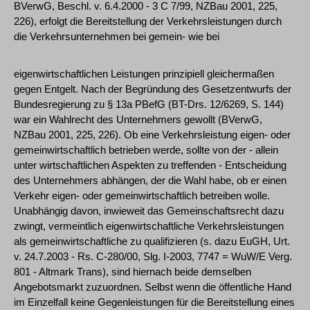
BVerwG, Beschl. v. 6.4.2000 - 3 C 7/99, NZBau 2001, 225,
226), erfolgt die Bereitstellung der Verkehrsleistungen durch
die Verkehrsunternehmen bei gemein- wie bei
eigenwirtschaftlichen Leistungen prinzipiell gleichermaßen
gegen Entgelt. Nach der Begründung des Gesetzentwurfs der
Bundesregierung zu § 13a PBefG (BT-Drs. 12/6269, S. 144)
war ein Wahlrecht des Unternehmers gewollt (BVerwG,
NZBau 2001, 225, 226). Ob eine Verkehrsleistung eigen- oder
gemeinwirtschaftlich betrieben werde, sollte von der - allein
unter wirtschaftlichen Aspekten zu treffenden - Entscheidung
des Unternehmers abhängen, der die Wahl habe, ob er einen
Verkehr eigen- oder gemeinwirtschaftlich betreiben wolle.
Unabhängig davon, inwieweit das Gemeinschaftsrecht dazu
zwingt, vermeintlich eigenwirtschaftliche Verkehrsleistungen
als gemeinwirtschaftliche zu qualifizieren (s. dazu EuGH, Urt.
v. 24.7.2003 - Rs. C-280/00, Slg. I-2003, 7747 = WuW/E Verg.
801 - Altmark Trans), sind hiernach beide demselben
Angebotsmarkt zuzuordnen. Selbst wenn die öffentliche Hand
im Einzelfall keine Gegenleistungen für die Bereitstellung eines