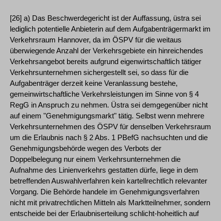
[26] a) Das Beschwerdegericht ist der Auffassung, üstra sei
lediglich potentielle Anbieterin auf dem Aufgabenträgermarkt im
Verkehrsraum Hannover, da im ÖSPV für die weitaus
überwiegende Anzahl der Verkehrsgebiete ein hinreichendes
Verkehrsangebot bereits aufgrund eigenwirtschaftlich tätiger
Verkehrsunternehmen sichergestellt sei, so dass für die
Aufgabenträger derzeit keine Veranlassung bestehe,
gemeinwirtschaftliche Verkehrsleistungen im Sinne von § 4
RegG in Anspruch zu nehmen. Üstra sei demgegenüber nicht
auf einem "Genehmigungsmarkt" tätig. Selbst wenn mehrere
Verkehrsunternehmen des ÖSPV für denselben Verkehrsraum
um die Erlaubnis nach § 2 Abs. 1 PBefG nachsuchten und die
Genehmigungsbehörde wegen des Verbots der
Doppelbelegung nur einem Verkehrsunternehmen die
Aufnahme des Linienverkehrs gestatten dürfe, liege in dem
betreffenden Auswahlverfahren kein kartellrechtlich relevanter
Vorgang. Die Behörde handele im Genehmigungsverfahren
nicht mit privatrechtlichen Mitteln als Marktteilnehmer, sondern
entscheide bei der Erlaubniserteilung schlicht-hoheitlich auf