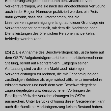
Beförderungsentgelten oder durch den Abschluss von
Verkehrsverträgen, wie sie nach der angefochtenen Verfügung
auch in der Region Hannover praktiziert werden, ein Preis
dafür gezahlt, dass das Unternehmen, das die
Linienverkehrsgenehmigung erlangt, auf dieser Grundlage ein
Verkehrsangebot bereitstellt, mit dem die Nachfrage nach
Dienstleistungen des öffentlichen Personennahverkehrs
befriedigt werden kann.
[25] 2. Die Annahme des Beschwerdegerichts, üstra habe auf
dem ÖSPV-Aufgabenträgermarkt keine marktbeherrschende
Stellung, beruht auf Rechtsfehlern. Entgegen seiner
Auffassung sind zu diesem Markt auch diejenigen
Verkehrsleistungen zu rechnen, die mit Genehmigung der
zuständigen Behörde als eigenwirtschaftliche Linienverkehre
erbracht werden und nach dem vom Beschwerdegericht
zugrundegelegten unwidersprochenen Vorbringen der
Beteiligten 99 % der Verkehrsleistungen im ÖSPV
ausmachen. Unter Berücksichtigung dieser Gegebenheit kann
auch die räumliche Marktabgrenzung keinen Bestand haben.