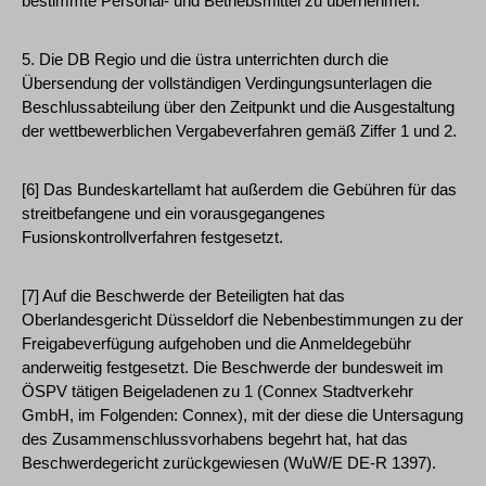
bestimmte Personal- und Betriebsmittel zu übernehmen.
5. Die DB Regio und die üstra unterrichten durch die
Übersendung der vollständigen Verdingungsunterlagen die
Beschlussabteilung über den Zeitpunkt und die Ausgestaltung
der wettbewerblichen Vergabeverfahren gemäß Ziffer 1 und 2.
[6] Das Bundeskartellamt hat außerdem die Gebühren für das
streitbefangene und ein vorausgegangenes
Fusionskontrollverfahren festgesetzt.
[7] Auf die Beschwerde der Beteiligten hat das
Oberlandesgericht Düsseldorf die Nebenbestimmungen zu der
Freigabeverfügung aufgehoben und die Anmeldegebühr
anderweitig festgesetzt. Die Beschwerde der bundesweit im
ÖSPV tätigen Beigeladenen zu 1 (Connex Stadtverkehr
GmbH, im Folgenden: Connex), mit der diese die Untersagung
des Zusammenschlussvorhabens begehrt hat, hat das
Beschwerdegericht zurückgewiesen (WuW/E DE-R 1397).