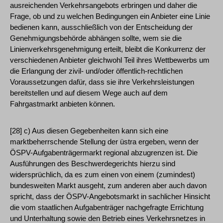
ausreichenden Verkehrsangebots erbringen und daher die
Frage, ob und zu welchen Bedingungen ein Anbieter eine Linie
bedienen kann, ausschließlich von der Entscheidung der
Genehmigungsbehörde abhängen sollte, wem sie die
Linienverkehrsgenehmigung erteilt, bleibt die Konkurrenz der
verschiedenen Anbieter gleichwohl Teil ihres Wettbewerbs um
die Erlangung der zivil- und/oder öffentlich-rechtlichen
Voraussetzungen dafür, dass sie ihre Verkehrsleistungen
bereitstellen und auf diesem Wege auch auf dem
Fahrgastmarkt anbieten können.
[28] c) Aus diesen Gegebenheiten kann sich eine
marktbeherrschende Stellung der üstra ergeben, wenn der
ÖSPV-Aufgabenträgermarkt regional abzugrenzen ist. Die
Ausführungen des Beschwerdegerichts hierzu sind
widersprüchlich, da es zum einen von einem (zumindest)
bundesweiten Markt ausgeht, zum anderen aber auch davon
spricht, dass der ÖSPV-Angebotsmarkt in sachlicher Hinsicht
die vom staatlichen Aufgabenträger nachgefragte Errichtung
und Unterhaltung sowie den Betrieb eines Verkehrsnetzes in