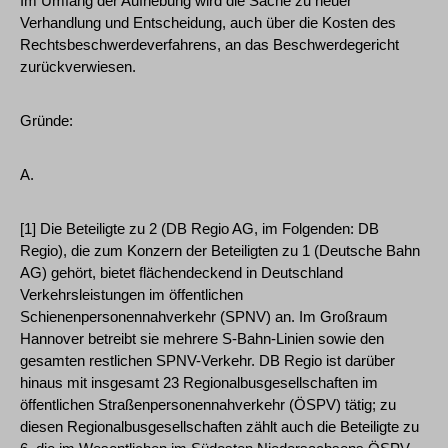
Im Umfang der Aufhebung wird die Sache zu neuer
Verhandlung und Entscheidung, auch über die Kosten des
Rechtsbeschwerdeverfahrens, an das Beschwerdegericht
zurückverwiesen.
Gründe:
A.
[1] Die Beteiligte zu 2 (DB Regio AG, im Folgenden: DB
Regio), die zum Konzern der Beteiligten zu 1 (Deutsche Bahn
AG) gehört, bietet flächendeckend in Deutschland
Verkehrsleistungen im öffentlichen
Schienenpersonennahverkehr (SPNV) an. Im Großraum
Hannover betreibt sie mehrere S-Bahn-Linien sowie den
gesamten restlichen SPNV-Verkehr. DB Regio ist darüber
hinaus mit insgesamt 23 Regionalbusgesellschaften im
öffentlichen Straßenpersonennahverkehr (ÖSPV) tätig; zu
diesen Regionalbusgesellschaften zählt auch die Beteiligte zu