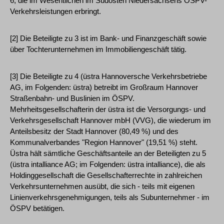
6, die im Wesentlichen im Südosten Niedersachsens ÖSPV-
Verkehrsleistungen erbringt.
[2] Die Beteiligte zu 3 ist im Bank- und Finanzgeschäft sowie
über Tochterunternehmen im Immobiliengeschäft tätig.
[3] Die Beteiligte zu 4 (üstra Hannoversche Verkehrsbetriebe
AG, im Folgenden: üstra) betreibt im Großraum Hannover
Straßenbahn- und Buslinien im ÖSPV.
Mehrheitsgesellschafterin der üstra ist die Versorgungs- und
Verkehrsgesellschaft Hannover mbH (VVG), die wiederum im
Anteilsbesitz der Stadt Hannover (80,49 %) und des
Kommunalverbandes "Region Hannover" (19,51 %) steht.
Üstra hält sämtliche Geschäftsanteile an der Beteiligten zu 5
(üstra intalliance AG; im Folgenden: üstra intalliance), die als
Holdinggesellschaft die Gesellschafterrechte in zahlreichen
Verkehrsunternehmen ausübt, die sich - teils mit eigenen
Linienverkehrsgenehmigungen, teils als Subunternehmer - im
ÖSPV betätigen.