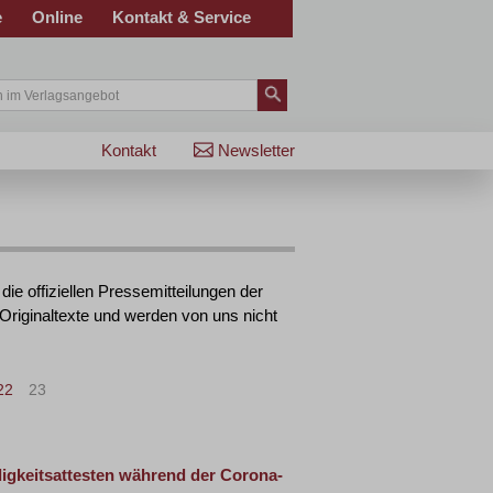
e
Online
Kontakt & Service
Kontakt
Newsletter
die offiziellen Pressemitteilungen der
 Originaltexte und werden von uns nicht
22
23
>
>|
ligkeitsattesten während der Corona-