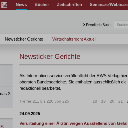
News
Bücher
Zeitschriften
Seminare/Webinar
Erweiterte Suche
Newsticker Gerichte
Wirtschaftsrecht Aktuell
Newsticker Gerichte
Als Informationsservice veröffentlicht der RWS Verlag hier 
obersten Bundesgerichte. Sie enthalten ausschließlich die
redaktionell bearbeitet.
das 2.
Treffer 211 bis 220 von 225
|<
<
18
19
20
21
24.09.2025
Verurteilung einer Ärztin wegen Ausstellens von Gefäl
ns