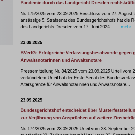
Pandemie durch das Landgericht Dresden rechtskräfti
Nr. 175/2025 vom 23.09.2025 Beschluss vom 27. August 20
ansässige 5. Strafsenat des Bundesgerichtshofs hat die Re
des Landgerichts Dresden vom 17. Juni 2024...
mehr
23.09.2025
BVerfG: Erfolgreiche Verfassungsbeschwerde gegen ge
Anwaltsnotarinnen und Anwaltsnotare
Pressemitteilung Nr. 84/2025 vom 23.09.2025 Urteil vom 
verkündetem Urteil hat der Erste Senat des Bundesverfass
Altersgrenze für Anwaltsnotarinnen und Anwaltsnotare...
23.09.2025
Bundesgerichtshof entscheidet über Musterfeststell
zur Verjährung von Ansprüchen auf weitere Zinsbeträ
Nr. 174/2025 vom 23.09.2025 Urteil vom 23. September 20