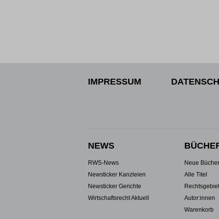
IMPRESSUM
DATENSCH
NEWS
BÜCHE
RWS-News
Neue Büche
Newsticker Kanzleien
Alle Titel
Newsticker Gerichte
Rechtsgebie
Wirtschaftsrecht Aktuell
Autor:innen
Warenkorb