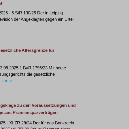
g
25 - 5 StR 130/25 Der in Leipzig
vision der Angeklagten gegen ein Urteil
setzliche Altersgrenze für
23.09.2025 1 BvR 1796/23 Mit heute
ungsgerichts die gesetzliche
mehr
ungsklage zu den Voraussetzungen und
ge aus Prämiensparverträgen
25 - XI ZR 29/24 Der für das Bankrecht