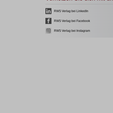
RWS Verlag bei LinkedIn
RWS Verlag bei Facebook
RWS Verlag bei Instagram