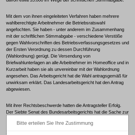
Mit dem von ihnen eingeleiteten Verfahren haben mehrere
wahlberechtigte Arbeitnehmer die Betriebsratswahl
angefochten. Sie haben - unter anderem im Zusammenhang
mit der schriftlichen Stimmabgabe - verschiedene Verstöße
gegen Wahlvorschriften des Betriebsverfassungsgesetzes und
der Ersten Verordnung zu dessen Durchführung
(Wahlordnung) gerügt. Die Versendung von
Briefwahlunterlagen an alle Arbeitnehmer im Homeoffice und in
Kurzarbeit haben sie als unvereinbar mit der Wahlordnung
angesehen. Das Arbeitsgericht hat die Wahl antragsgemäß für
unwirksam erklärt. Das Landesarbeitsgericht hat den Antrag
abgewiesen.
Mit ihrer Rechtsbeschwerde hatten die Antragsteller Erfolg.
Der Siebte Senat des Bundesarbeitsgerichts hat die Sache zur
neuen Anhörung und Entscheidung an das
Landesarbeitsgericht zurückverwiesen. Die Fälle einer
zulässigen Briefwahl sind in der Wahlordnung (WO)