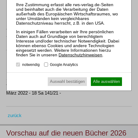
im Wege der ergänzenden Vertragsauslegung (§§ 133, 157
BGB) zu korrigieren noch hat der Kläger einen Anspruch auf
entsprechende Anpassung der Verlängerungsvereinbarung
aufgrund einer Störung der Geschäftsgrundlage (§ 313 Abs. 1
BGB). Für die Entscheidung des Senats kam es nicht darauf
an, ob die einsatzgebundene Verlängerungsklausel wirksam
Datenschutzhinweisen
.
ist.
notwendig
Google Analytics
Bundesarbeitsgericht, Urteil vom 24. Mai 2023 - 7 AZR 169/22
-
Auswahl bestätigen
Alle auswählen
Vorinstanz: Hessisches Landesarbeitsgericht, Urteil vom 14.
März 2022 - 18 Sa 141/21 -
zurück
Vorschau auf die neuen Bücher 2026