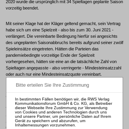
2020 wurde die ursprünglich mit 34 Spieltagen geplante Saison
vorzeitig beendet.
Mit seiner Klage hat der Kläger geltend gemacht, sein Vertrag
habe sich um eine Spielzeit - also bis zum 30. Juni 2021 -
verlängert. Die vereinbarte Bedingung hierfür sei angesichts
des ungeplanten Saisonabbruchs bereits aufgrund seiner zwölf
Spieleinsätze eingetreten. Hätten die Parteien das
pandemiebedingte vorzeitige Ende der Spielzeit
vorhergesehen, hätten sie eine an die tatsächliche Zahl von
Spieltagen angepasste - also verringerte - Mindesteinsatzzahl
oder auch nur eine Mindesteinsatzquote vereinbart.
Die Vorinstanzen haben die Klage abgewiesen. Die Revision
des Klägers hatte vor dem Siebten Senat des
Bundesarbeitsgerichts keinen Erfolg. Die Parteien haben die
Vertragsverlängerung an eine - vom Kläger nicht erreichte -
absolute Mindesteinsatzzahl gebunden. Diese ist im Hinblick
auf den unvorhersehbaren pandemiebedingten Saisonabbruch
weder