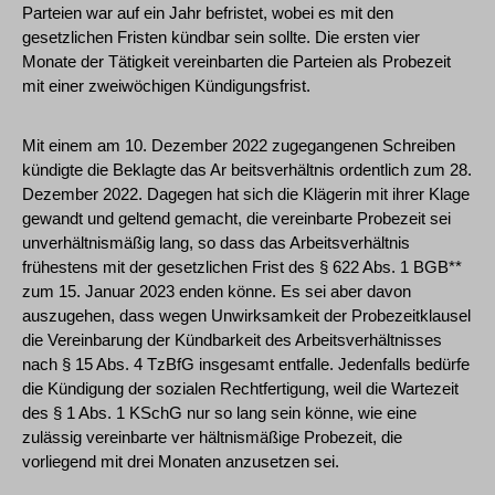
Parteien war auf ein Jahr befristet, wobei es mit den
gesetzlichen Fristen kündbar sein sollte. Die ersten vier
Monate der Tätigkeit vereinbarten die Parteien als Probezeit
mit einer zweiwöchigen Kündigungsfrist.
Mit einem am 10. Dezember 2022 zugegangenen Schreiben
kündigte die Beklagte das Ar beitsverhältnis ordentlich zum 28.
Dezember 2022. Dagegen hat sich die Klägerin mit ihrer Klage
gewandt und geltend gemacht, die vereinbarte Probezeit sei
unverhältnismäßig lang, so dass das Arbeitsverhältnis
frühestens mit der gesetzlichen Frist des § 622 Abs. 1 BGB**
zum 15. Januar 2023 enden könne. Es sei aber davon
auszugehen, dass wegen Unwirksamkeit der Probezeitklausel
die Vereinbarung der Kündbarkeit des Arbeitsverhältnisses
nach § 15 Abs. 4 TzBfG insgesamt entfalle. Jedenfalls bedürfe
die Kündigung der sozialen Rechtfertigung, weil die Wartezeit
des § 1 Abs. 1 KSchG nur so lang sein könne, wie eine
zulässig vereinbarte ver hältnismäßige Probezeit, die
vorliegend mit drei Monaten anzusetzen sei.