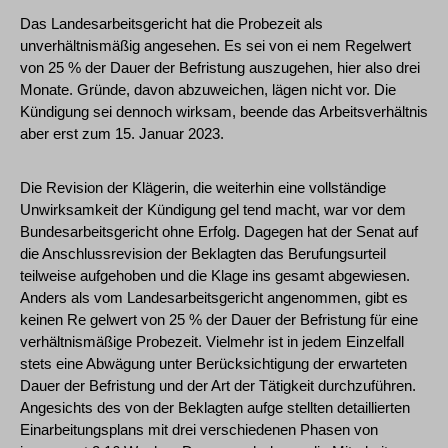
Das Landesarbeitsgericht hat die Probezeit als
unverhältnismäßig angesehen. Es sei von ei nem Regelwert
von 25 % der Dauer der Befristung auszugehen, hier also drei
Monate. Gründe, davon abzuweichen, lägen nicht vor. Die
Kündigung sei dennoch wirksam, beende das Arbeitsverhältnis
aber erst zum 15. Januar 2023.
Die Revision der Klägerin, die weiterhin eine vollständige
Unwirksamkeit der Kündigung gel tend macht, war vor dem
Bundesarbeitsgericht ohne Erfolg. Dagegen hat der Senat auf
die Anschlussrevision der Beklagten das Berufungsurteil
teilweise aufgehoben und die Klage ins gesamt abgewiesen.
Anders als vom Landesarbeitsgericht angenommen, gibt es
keinen Re gelwert von 25 % der Dauer der Befristung für eine
verhältnismäßige Probezeit. Vielmehr ist in jedem Einzelfall
stets eine Abwägung unter Berücksichtigung der erwarteten
Dauer der Befristung und der Art der Tätigkeit durchzuführen.
Angesichts des von der Beklagten aufge stellten detaillierten
Einarbeitungsplans mit drei verschiedenen Phasen von