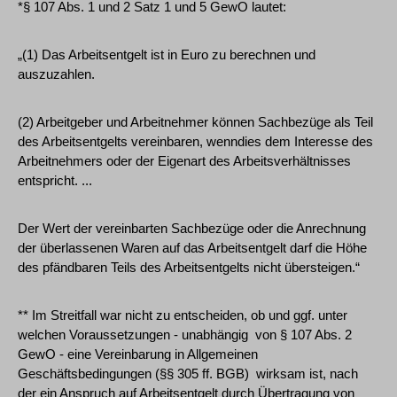
*§ 107 Abs. 1 und 2 Satz 1 und 5 GewO lautet:
„(1) Das Arbeitsentgelt ist in Euro zu berechnen und
auszuzahlen.
(2) Arbeitgeber und Arbeitnehmer können Sachbezüge als Teil
des Arbeitsentgelts vereinbaren, wenndies dem Interesse des
Arbeitnehmers oder der Eigenart des Arbeitsverhältnisses
entspricht. ...
Der Wert der vereinbarten Sachbezüge oder die Anrechnung
der überlassenen Waren auf das Arbeitsentgelt darf die Höhe
des pfändbaren Teils des Arbeitsentgelts nicht übersteigen.“
** Im Streitfall war nicht zu entscheiden, ob und ggf. unter
welchen Voraussetzungen - unabhängig von § 107 Abs. 2
GewO - eine Vereinbarung in Allgemeinen
Geschäftsbedingungen (§§ 305 ff. BGB) wirksam ist, nach
der ein Anspruch auf Arbeitsentgelt durch Übertragung von