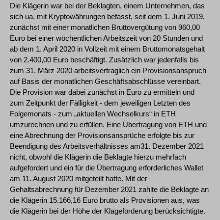
Die Klägerin war bei der Beklagten, einem Unternehmen, das
sich ua. mit Kryptowährungen befasst, seit dem 1. Juni 2019,
zunächst mit einer monatlichen Bruttovergütung von 960,00
Euro bei einer wöchentlichen Arbeitszeit von 20 Stunden und
ab dem 1. April 2020 in Vollzeit mit einem Bruttomonatsgehalt
von 2.400,00 Euro beschäftigt. Zusätzlich war jedenfalls bis
zum 31. März 2020 arbeitsvertraglich ein Provisionsanspruch
auf Basis der monatlichen Geschäftsabschlüsse vereinbart.
Die Provision war dabei zunächst in Euro zu ermitteln und
zum Zeitpunkt der Fälligkeit - dem jeweiligen Letzten des
Folgemonats - zum „aktuellen Wechselkurs“ in ETH
umzurechnen und zu erfüllen. Eine Übertragung von ETH und
eine Abrechnung der Provisionsansprüche erfolgte bis zur
Beendigung des Arbeitsverhältnisses am31. Dezember 2021
nicht, obwohl die Klägerin die Beklagte hierzu mehrfach
aufgefordert und ein für die Übertragung erforderliches Wallet
am 11. August 2020 mitgeteilt hatte. Mit der
Gehaltsabrechnung für Dezember 2021 zahlte die Beklagte an
die Klägerin 15.166,16 Euro brutto als Provisionen aus, was
die Klägerin bei der Höhe der Klageforderung berücksichtigte.