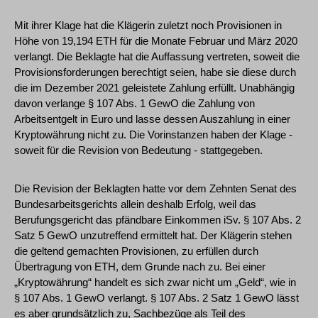
Mit ihrer Klage hat die Klägerin zuletzt noch Provisionen in
Höhe von 19,194 ETH für die Monate Februar und März 2020
verlangt. Die Beklagte hat die Auffassung vertreten, soweit die
Provisionsforderungen berechtigt seien, habe sie diese durch
die im Dezember 2021 geleistete Zahlung erfüllt. Unabhängig
davon verlange § 107 Abs. 1 GewO die Zahlung von
Arbeitsentgelt in Euro und lasse dessen Auszahlung in einer
Kryptowährung nicht zu. Die Vorinstanzen haben der Klage -
soweit für die Revision von Bedeutung - stattgegeben.
Die Revision der Beklagten hatte vor dem Zehnten Senat des
Bundesarbeitsgerichts allein deshalb Erfolg, weil das
Berufungsgericht das pfändbare Einkommen iSv. § 107 Abs. 2
Satz 5 GewO unzutreffend ermittelt hat. Der Klägerin stehen
die geltend gemachten Provisionen, zu erfüllen durch
Übertragung von ETH, dem Grunde nach zu. Bei einer
„Kryptowährung“ handelt es sich zwar nicht um „Geld“, wie in
§ 107 Abs. 1 GewO verlangt. § 107 Abs. 2 Satz 1 GewO lässt
es aber grundsätzlich zu, Sachbezüge als Teil des