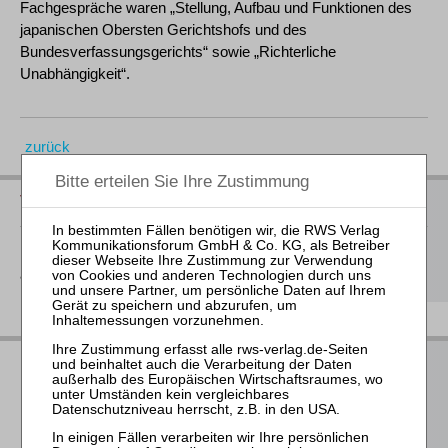
Fachgespräche waren „Stellung, Aufbau und Funktionen des
japanischen Obersten Gerichtshofs und des
Bundesverfassungsgerichts“ sowie „Richterliche
Unabhängigkeit“.
zurück
Vorschau auf die neuen Bücher 2026
Hier
finden Sie unsere Buchvorschau für das 2. Halbjahr 2026
als Download
RWS Verlag bei LinkedIn
RWS Verlag bei Facebook
RWS Verlag bei Instagram