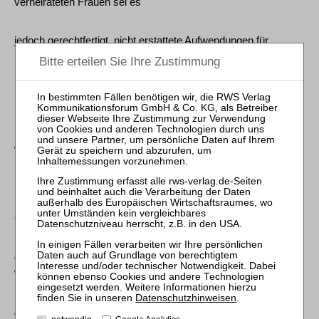
verheirateten Frauen sei es
jedoch gerechtfertigt, nicht erstattete Aufwendungen für
künstliche
Befruchtungen als außergewöhnliche Belastung steuerlich zu
berücksichtigen,
weil die Ehe und die in gemeinsamer Verantwortung getroffene
Entscheidung des
Ehepaares für gemeinsame Kinder nach Art. 6 Abs. 1 des
Grundgesetzes unter
dem besonderen Schutz der staatlichen Ordnung stünden und
weil die
Datenschutzhinweisen
.
Aufwendungen auch nach Krankenversicherungs- und