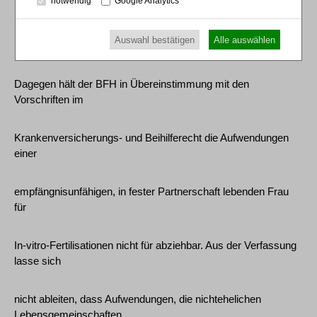
notwendig
Google Analytics
Beihilferecht weitgehend
Auswahl bestätigen
Alle auswählen
übernommen würden.
Dagegen hält der BFH in Übereinstimmung mit den
Vorschriften im
Krankenversicherungs- und Beihilferecht die Aufwendungen
einer
empfängnisunfähigen, in fester Partnerschaft lebenden Frau
für
In-vitro-Fertilisationen nicht für abziehbar. Aus der Verfassung
lasse sich
nicht ableiten, dass Aufwendungen, die nichtehelichen
Lebensgemeinschaften