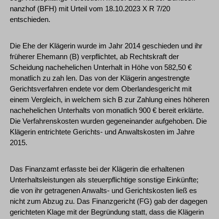
nanzhof (BFH) mit Urteil vom 18.10.2023 X R 7/20
entschieden.
Die Ehe der Klägerin wurde im Jahr 2014 geschieden und ihr
früherer Ehemann (B) verpflichtet, ab Rechtskraft der
Scheidung nachehelichen Unterhalt in Höhe von 582,50 €
monatlich zu zah len. Das von der Klägerin angestrengte
Gerichtsverfahren endete vor dem Oberlandesgericht mit
einem Vergleich, in welchem sich B zur Zahlung eines höheren
nachehelichen Unterhalts von monatlich 900 € bereit erklärte.
Die Verfahrenskosten wurden gegeneinander aufgehoben. Die
Klägerin entrichtete Gerichts- und Anwaltskosten im Jahre
2015.
Das Finanzamt erfasste bei der Klägerin die erhaltenen
Unterhaltsleistungen als steuerpflichtige sonstige Einkünfte;
die von ihr getragenen Anwalts- und Gerichtskosten ließ es
nicht zum Abzug zu. Das Finanzgericht (FG) gab der dagegen
gerichteten Klage mit der Begründung statt, dass die Klägerin