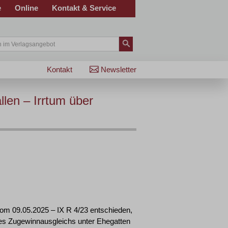
e
Online
Kontakt & Service
Kontakt
Newsletter
len – Irrtum über
vom 09.05.2025 – IX R 4/23 entschieden,
s Zugewinnausgleichs unter Ehegatten