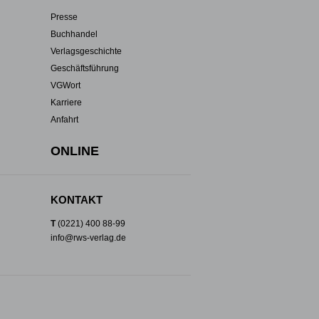
Presse
Buchhandel
Verlagsgeschichte
Geschäftsführung
VGWort
Karriere
Anfahrt
ONLINE
KONTAKT
T
(0221) 400 88-99
info@rws-verlag.de