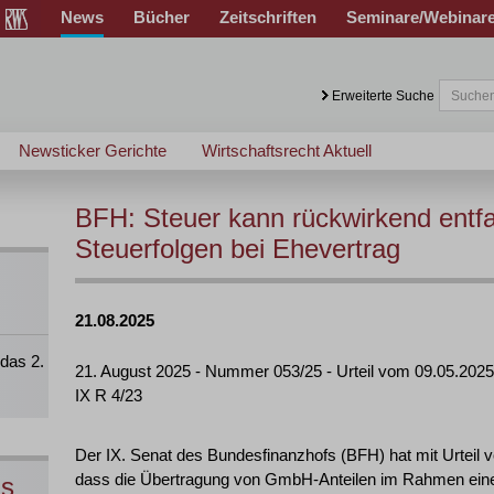
News
Bücher
Zeitschriften
Seminare/Webinar
Erweiterte Suche
Newsticker Gerichte
Wirtschaftsrecht Aktuell
BFH: Steuer kann rückwirkend entfal
Steuerfolgen bei Ehevertrag
21.08.2025
das 2.
21. August 2025 - Nummer 053/25 - Urteil vom 09.05.2025
IX R 4/23
Der IX. Senat des Bundesfinanzhofs (BFH) hat mit Urteil 
dass die Übertragung von GmbH-Anteilen im Rahmen eine
ns