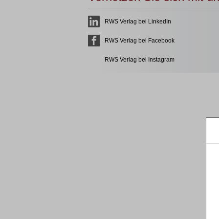
RWS Verlag bei LinkedIn
RWS Verlag bei Facebook
RWS Verlag bei Instagram