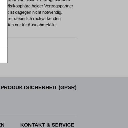
n die Risikosphäre beider Vertragspartner
stext ist dagegen nicht notwendig.
g einer steuerlich rückwirkenden
 gelten nur für Ausnahmefälle.
PRODUKTSICHERHEIT (GPSR)
EN
KONTAKT & SERVICE