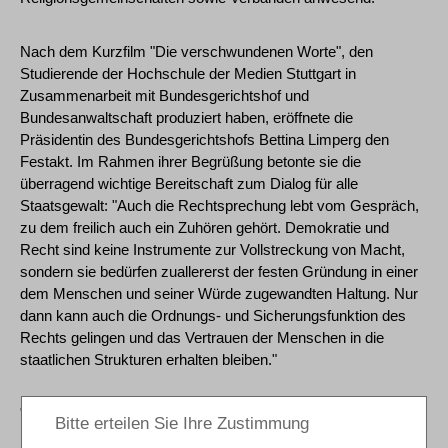
Nach dem Kurzfilm "Die verschwundenen Worte", den
Studierende der Hochschule der Medien Stuttgart in
Zusammenarbeit mit Bundesgerichtshof und
Bundesanwaltschaft produziert haben, eröffnete die
Präsidentin des Bundesgerichtshofs Bettina Limperg den
Festakt. Im Rahmen ihrer Begrüßung betonte sie die
überragend wichtige Bereitschaft zum Dialog für alle
Staatsgewalt: "Auch die Rechtsprechung lebt vom Gespräch,
zu dem freilich auch ein Zuhören gehört. Demokratie und
Recht sind keine Instrumente zur Vollstreckung von Macht,
sondern sie bedürfen zuallererst der festen Gründung in einer
dem Menschen und seiner Würde zugewandten Haltung. Nur
dann kann auch die Ordnungs- und Sicherungsfunktion des
Rechts gelingen und das Vertrauen der Menschen in die
staatlichen Strukturen erhalten bleiben."
"Bundesgerichtshof und Bundesanwaltschaft leisten seit
nunmehr 75 Jahren konsequent ihren Beitrag dazu, dem