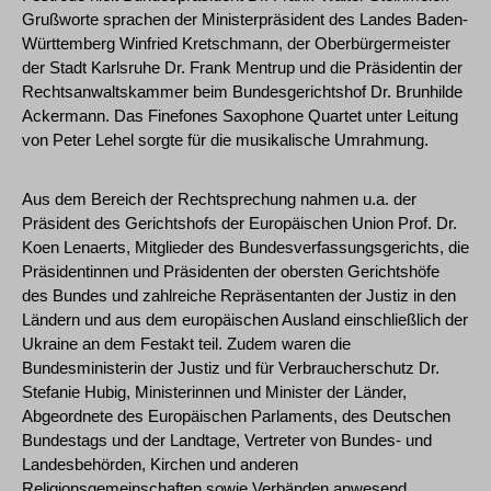
Grußworte sprachen der Ministerpräsident des Landes Baden-
Württemberg Winfried Kretschmann, der Oberbürgermeister
der Stadt Karlsruhe Dr. Frank Mentrup und die Präsidentin der
Rechtsanwaltskammer beim Bundesgerichtshof Dr. Brunhilde
Ackermann. Das Finefones Saxophone Quartet unter Leitung
von Peter Lehel sorgte für die musikalische Umrahmung.
Aus dem Bereich der Rechtsprechung nahmen u.a. der
Präsident des Gerichtshofs der Europäischen Union Prof. Dr.
Koen Lenaerts, Mitglieder des Bundesverfassungsgerichts, die
Präsidentinnen und Präsidenten der obersten Gerichtshöfe
des Bundes und zahlreiche Repräsentanten der Justiz in den
Ländern und aus dem europäischen Ausland einschließlich der
Ukraine an dem Festakt teil. Zudem waren die
Bundesministerin der Justiz und für Verbraucherschutz Dr.
Stefanie Hubig, Ministerinnen und Minister der Länder,
Abgeordnete des Europäischen Parlaments, des Deutschen
Bundestags und der Landtage, Vertreter von Bundes- und
Landesbehörden, Kirchen und anderen
Religionsgemeinschaften sowie Verbänden anwesend.