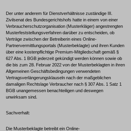
Der unter anderem für Dienstverhältnisse zuständige III.
Zivilsenat des Bundesgerichtshofs hatte in einem von einer
Verbraucherschutzorganisation (Musterkläger) angestrengten
Musterfeststellungsverfahren darüber zu entscheiden, ob
Verträge zwischen der Betreiberin eines Online-
Partnervermittlungsportals (Musterbeklagte) und ihren Kunden
über eine kostenpflichtige Premium-Mitgliedschaft gemäß §
627 Abs. 1 BGB jederzeit gekündigt werden können sowie ob
die bis zum 28. Februar 2022 von der Musterbeklagten in ihren
Allgemeinen Geschäftsbedingungen verwendeten
Vertragsverlängerungsklauseln nach der maßgeblichen
damaligen Rechtslage Verbraucher nach § 307 Abs. 1 Satz 1
BGB unangemessen benachteiligen und deswegen
unwirksam sind.
Sachverhalt:
Die Musterbeklagte betreibt ein Online-