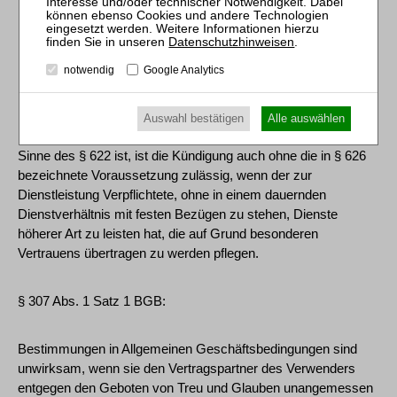
Die maßgeblichen Vorschriften lauten:
Datenschutzhinweisen
.
notwendig
Google Analytics
§ 627 Abs. 1 BGB:
Auswahl bestätigen
Alle auswählen
Bei einem Dienstverhältnis, das kein Arbeitsverhältnis im
Sinne des § 622 ist, ist die Kündigung auch ohne die in § 626
bezeichnete Voraussetzung zulässig, wenn der zur
Dienstleistung Verpflichtete, ohne in einem dauernden
Dienstverhältnis mit festen Bezügen zu stehen, Dienste
höherer Art zu leisten hat, die auf Grund besonderen
Vertrauens übertragen zu werden pflegen.
§ 307 Abs. 1 Satz 1 BGB:
Bestimmungen in Allgemeinen Geschäftsbedingungen sind
unwirksam, wenn sie den Vertragspartner des Verwenders
entgegen den Geboten von Treu und Glauben unangemessen