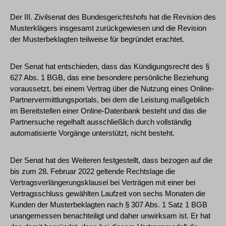
Der III. Zivilsenat des Bundesgerichtshofs hat die Revision des
Musterklägers insgesamt zurückgewiesen und die Revision
der Musterbeklagten teilweise für begründet erachtet.
Der Senat hat entschieden, dass das Kündigungsrecht des §
627 Abs. 1 BGB, das eine besondere persönliche Beziehung
voraussetzt, bei einem Vertrag über die Nutzung eines Online-
Partnervermittlungsportals, bei dem die Leistung maßgeblich
im Bereitstellen einer Online-Datenbank besteht und das die
Partnersuche regelhaft ausschließlich durch vollständig
automatisierte Vorgänge unterstützt, nicht besteht.
Der Senat hat des Weiteren festgestellt, dass bezogen auf die
bis zum 28. Februar 2022 geltende Rechtslage die
Vertragsverlängerungsklausel bei Verträgen mit einer bei
Vertragsschluss gewählten Laufzeit von sechs Monaten die
Kunden der Musterbeklagten nach § 307 Abs. 1 Satz 1 BGB
unangemessen benachteiligt und daher unwirksam ist. Er hat