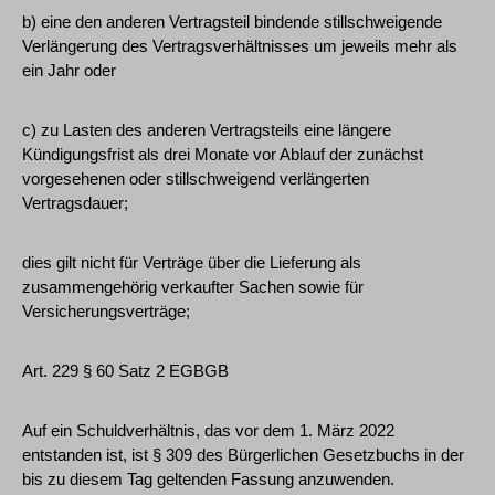
b) eine den anderen Vertragsteil bindende stillschweigende
Verlängerung des Vertragsverhältnisses um jeweils mehr als
ein Jahr oder
c) zu Lasten des anderen Vertragsteils eine längere
Kündigungsfrist als drei Monate vor Ablauf der zunächst
vorgesehenen oder stillschweigend verlängerten
Vertragsdauer;
dies gilt nicht für Verträge über die Lieferung als
zusammengehörig verkaufter Sachen sowie für
Versicherungsverträge;
Art. 229 § 60 Satz 2 EGBGB
Auf ein Schuldverhältnis, das vor dem 1. März 2022
entstanden ist, ist § 309 des Bürgerlichen Gesetzbuchs in der
bis zu diesem Tag geltenden Fassung anzuwenden.