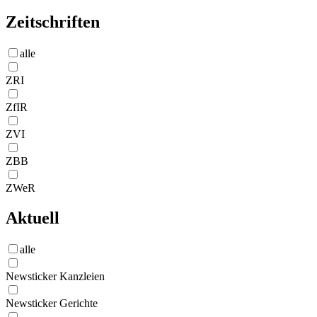
Zeitschriften
alle
ZRI
ZfIR
ZVI
ZBB
ZWeR
Aktuell
alle
Newsticker Kanzleien
Newsticker Gerichte