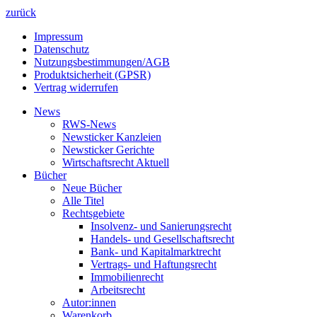
zurück
Impressum
Datenschutz
Nutzungsbestimmungen/AGB
Produktsicherheit (GPSR)
Vertrag widerrufen
News
RWS-News
Newsticker Kanzleien
Newsticker Gerichte
Wirtschaftsrecht Aktuell
Bücher
Neue Bücher
Alle Titel
Rechtsgebiete
Insolvenz- und Sanierungsrecht
Handels- und Gesellschaftsrecht
Bank- und Kapitalmarktrecht
Vertrags- und Haftungsrecht
Immobilienrecht
Arbeitsrecht
Autor:innen
Warenkorb