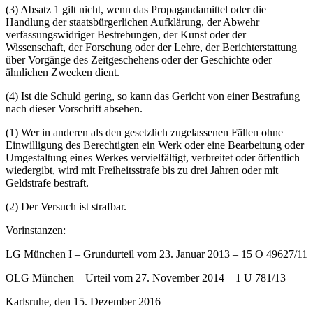
(3) Absatz 1 gilt nicht, wenn das Propagandamittel oder die
Handlung der staatsbürgerlichen Aufklärung, der Abwehr
verfassungswidriger Bestrebungen, der Kunst oder der
Wissenschaft, der Forschung oder der Lehre, der Berichterstattung
über Vorgänge des Zeitgeschehens oder der Geschichte oder
ähnlichen Zwecken dient.
(4) Ist die Schuld gering, so kann das Gericht von einer Bestrafung
nach dieser Vorschrift absehen.
(1) Wer in anderen als den gesetzlich zugelassenen Fällen ohne
Einwilligung des Berechtigten ein Werk oder eine Bearbeitung oder
Umgestaltung eines Werkes vervielfältigt, verbreitet oder öffentlich
wiedergibt, wird mit Freiheitsstrafe bis zu drei Jahren oder mit
Geldstrafe bestraft.
(2) Der Versuch ist strafbar.
Vorinstanzen:
LG München I – Grundurteil vom 23. Januar 2013 – 15 O 49627/11
OLG München – Urteil vom 27. November 2014 – 1 U 781/13
Karlsruhe, den 15. Dezember 2016