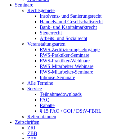
Seminare
Rechtsgebiete
Insolvenz- und Sanierungsrecht
Handels- und Gesellschaftsrecht
Bank- und Kapitalmarktrecht
Steuerrecht
Arbeits- und Sozialrecht
Veranstaltungsarten
RWS-Zertifizierungslehrgänge
RWS-Praktiker-Seminare
RWS-Praktiker-Webinare
RWS-Mitarbeiter-Webinare
RWS-Mitarbeiter-Seminare
Inhouse-Seminare
Alle Termine
Service
Teilnahmedownloads
FAQ
Rabatte
§ 15 FAO / GOI / DStV-FBRL
Referent:innen
Zeitschriften
ZRI
ZBB
ZfIR