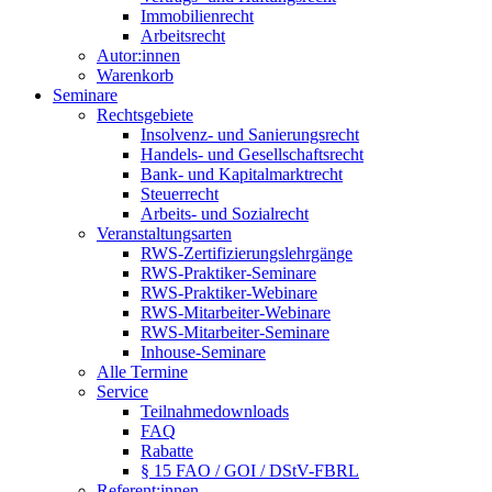
Immobilienrecht
Arbeitsrecht
Autor:innen
Warenkorb
Seminare
Rechtsgebiete
Insolvenz- und Sanierungsrecht
Handels- und Gesellschaftsrecht
Bank- und Kapitalmarktrecht
Steuerrecht
Arbeits- und Sozialrecht
Veranstaltungsarten
RWS-Zertifizierungslehrgänge
RWS-Praktiker-Seminare
RWS-Praktiker-Webinare
RWS-Mitarbeiter-Webinare
RWS-Mitarbeiter-Seminare
Inhouse-Seminare
Alle Termine
Service
Teilnahmedownloads
FAQ
Rabatte
§ 15 FAO / GOI / DStV-FBRL
Referent:innen