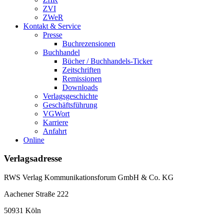
ZVI
ZWeR
Kontakt & Service
Presse
Buchrezensionen
Buchhandel
Bücher / Buchhandels-Ticker
Zeitschriften
Remissionen
Downloads
Verlagsgeschichte
Geschäftsführung
VGWort
Karriere
Anfahrt
Online
Verlagsadresse
RWS Verlag Kommunikationsforum GmbH & Co. KG
Aachener Straße 222
50931 Köln