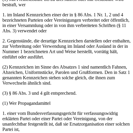
bestraft, wer
1. im Inland Kennzeichen einer der in § 86 Abs. 1 Nr. 1, 2 und 4
bezeichneten Parteien oder Vereinigungen verbreitet oder öffentlich,
in einer Versammlung oder in von ihm verbreiteten Schriften (§ 11
Abs. 3) verwendet oder
2. Gegenstände, die derartige Kennzeichen darstellen oder enthalten,
zur Verbreitung oder Verwendung im Inland oder Ausland in der in
Nummer 1 bezeichneten Art und Weise herstellt, vorrätig hält,
einführt oder ausführt.
(2) Kennzeichen im Sinne des Absatzes 1 sind namentlich Fahnen,
Abzeichen, Uniformstücke, Parolen und Grußformen. Den in Satz 1
genannten Kennzeichen stehen solche gleich, die ihnen zum
Verwechseln ähnlich sind.
(3) § 86 Abs. 3 und 4 gilt entsprechend.
(1) Wer Propagandamittel
1. einer vom Bundesverfassungsgericht für verfassungswidrig
erklärten Partei oder einer Partei oder Vereinigung, von der
unanfechtbar festgestellt ist, daß sie Ersatzorganisation einer solchen
Partei ist,