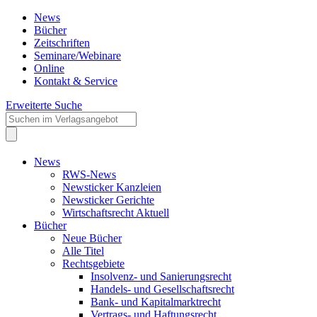
News
Bücher
Zeitschriften
Seminare/Webinare
Online
Kontakt & Service
Erweiterte Suche
News
RWS-News
Newsticker Kanzleien
Newsticker Gerichte
Wirtschaftsrecht Aktuell
Bücher
Neue Bücher
Alle Titel
Rechtsgebiete
Insolvenz- und Sanierungsrecht
Handels- und Gesellschaftsrecht
Bank- und Kapitalmarktrecht
Vertrags- und Haftungsrecht