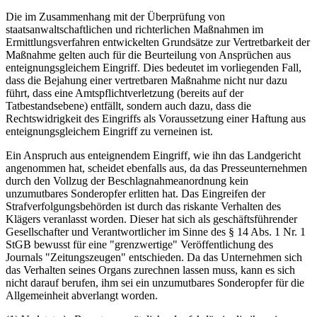
Die im Zusammenhang mit der Überprüfung von
staatsanwaltschaftlichen und richterlichen Maßnahmen im
Ermittlungsverfahren entwickelten Grundsätze zur Vertretbarkeit der
Maßnahme gelten auch für die Beurteilung von Ansprüchen aus
enteignungsgleichem Eingriff. Dies bedeutet im vorliegenden Fall,
dass die Bejahung einer vertretbaren Maßnahme nicht nur dazu
führt, dass eine Amtspflichtverletzung (bereits auf der
Tatbestandsebene) entfällt, sondern auch dazu, dass die
Rechtswidrigkeit des Eingriffs als Voraussetzung einer Haftung aus
enteignungsgleichem Eingriff zu verneinen ist.
Ein Anspruch aus enteignendem Eingriff, wie ihn das Landgericht
angenommen hat, scheidet ebenfalls aus, da das Presseunternehmen
durch den Vollzug der Beschlagnahmeanordnung kein
unzumutbares Sonderopfer erlitten hat. Das Eingreifen der
Strafverfolgungsbehörden ist durch das riskante Verhalten des
Klägers veranlasst worden. Dieser hat sich als geschäftsführender
Gesellschafter und Verantwortlicher im Sinne des § 14 Abs. 1 Nr. 1
StGB bewusst für eine "grenzwertige" Veröffentlichung des
Journals "Zeitungszeugen" entschieden. Da das Unternehmen sich
das Verhalten seines Organs zurechnen lassen muss, kann es sich
nicht darauf berufen, ihm sei ein unzumutbares Sonderopfer für die
Allgemeinheit abverlangt worden.