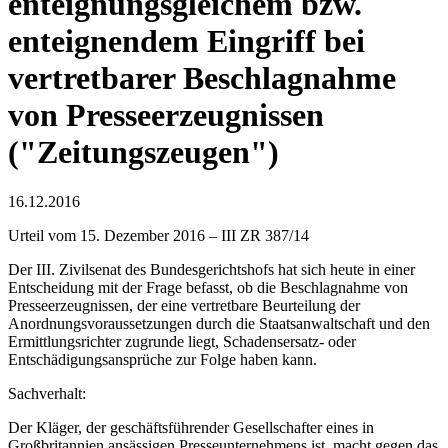
enteignungsgleichem bzw.
enteignendem Eingriff bei
vertretbarer Beschlagnahme
von Presseerzeugnissen
("Zeitungszeugen")
16.12.2016
Urteil vom 15. Dezember 2016 – III ZR 387/14
Der III. Zivilsenat des Bundesgerichtshofs hat sich heute in einer
Entscheidung mit der Frage befasst, ob die Beschlagnahme von
Presseerzeugnissen, der eine vertretbare Beurteilung der
Anordnungsvoraussetzungen durch die Staatsanwaltschaft und den
Ermittlungsrichter zugrunde liegt, Schadensersatz- oder
Entschädigungsansprüche zur Folge haben kann.
Sachverhalt:
Der Kläger, der geschäftsführender Gesellschafter eines in
Großbritannien ansässigen Presseunternehmens ist, macht gegen das