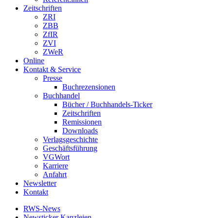
Zeitschriften
ZRI
ZBB
ZfIR
ZVI
ZWeR
Online
Kontakt & Service
Presse
Buchrezensionen
Buchhandel
Bücher / Buchhandels-Ticker
Zeitschriften
Remissionen
Downloads
Verlagsgeschichte
Geschäftsführung
VGWort
Karriere
Anfahrt
Newsletter
Kontakt
RWS-News
Newsticker Kanzleien