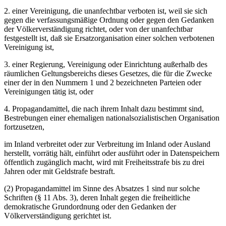
2. einer Vereinigung, die unanfechtbar verboten ist, weil sie sich
gegen die verfassungsmäßige Ordnung oder gegen den Gedanken
der Völkerverständigung richtet, oder von der unanfechtbar
festgestellt ist, daß sie Ersatzorganisation einer solchen verbotenen
Vereinigung ist,
3. einer Regierung, Vereinigung oder Einrichtung außerhalb des
räumlichen Geltungsbereichs dieses Gesetzes, die für die Zwecke
einer der in den Nummern 1 und 2 bezeichneten Parteien oder
Vereinigungen tätig ist, oder
4. Propagandamittel, die nach ihrem Inhalt dazu bestimmt sind,
Bestrebungen einer ehemaligen nationalsozialistischen Organisation
fortzusetzen,
im Inland verbreitet oder zur Verbreitung im Inland oder Ausland
herstellt, vorrätig hält, einführt oder ausführt oder in Datenspeichern
öffentlich zugänglich macht, wird mit Freiheitsstrafe bis zu drei
Jahren oder mit Geldstrafe bestraft.
(2) Propagandamittel im Sinne des Absatzes 1 sind nur solche
Schriften (§ 11 Abs. 3), deren Inhalt gegen die freiheitliche
demokratische Grundordnung oder den Gedanken der
Völkerverständigung gerichtet ist.