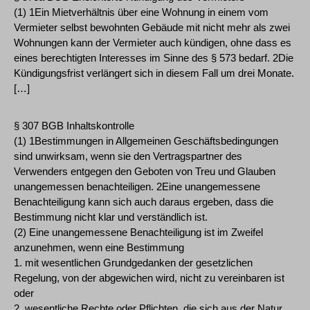
(1) 1Ein Mietverhältnis über eine Wohnung in einem vom
Vermieter selbst bewohnten Gebäude mit nicht mehr als zwei
Wohnungen kann der Vermieter auch kündigen, ohne dass es
eines berechtigten Interesses im Sinne des § 573 bedarf. 2Die
Kündigungsfrist verlängert sich in diesem Fall um drei Monate.
[…]
§ 307 BGB Inhaltskontrolle
(1) 1Bestimmungen in Allgemeinen Geschäftsbedingungen
sind unwirksam, wenn sie den Vertragspartner des
Verwenders entgegen den Geboten von Treu und Glauben
unangemessen benachteiligen. 2Eine unangemessene
Benachteiligung kann sich auch daraus ergeben, dass die
Bestimmung nicht klar und verständlich ist.
(2) Eine unangemessene Benachteiligung ist im Zweifel
anzunehmen, wenn eine Bestimmung
1. mit wesentlichen Grundgedanken der gesetzlichen
Regelung, von der abgewichen wird, nicht zu vereinbaren ist
oder
2. wesentliche Rechte oder Pflichten, die sich aus der Natur