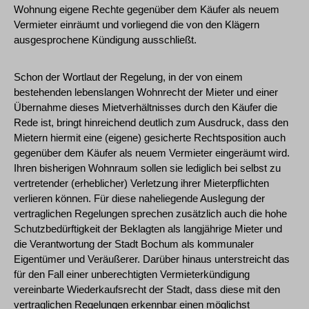
Wohnung eigene Rechte gegenüber dem Käufer als neuem
Vermieter einräumt und vorliegend die von den Klägern
ausgesprochene Kündigung ausschließt.
Schon der Wortlaut der Regelung, in der von einem
bestehenden lebenslangen Wohnrecht der Mieter und einer
Übernahme dieses Mietverhältnisses durch den Käufer die
Rede ist, bringt hinreichend deutlich zum Ausdruck, dass den
Mietern hiermit eine (eigene) gesicherte Rechtsposition auch
gegenüber dem Käufer als neuem Vermieter eingeräumt wird.
Ihren bisherigen Wohnraum sollen sie lediglich bei selbst zu
vertretender (erheblicher) Verletzung ihrer Mieterpflichten
verlieren können. Für diese naheliegende Auslegung der
vertraglichen Regelungen sprechen zusätzlich auch die hohe
Schutzbedürftigkeit der Beklagten als langjährige Mieter und
die Verantwortung der Stadt Bochum als kommunaler
Eigentümer und Veräußerer. Darüber hinaus unterstreicht das
für den Fall einer unberechtigten Vermieterkündigung
vereinbarte Wiederkaufsrecht der Stadt, dass diese mit den
vertraglichen Regelungen erkennbar einen möglichst