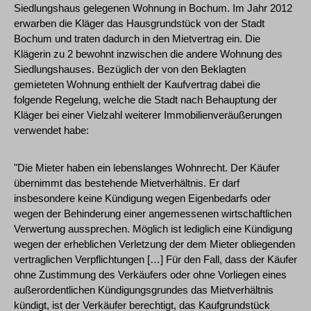
Siedlungshaus gelegenen Wohnung in Bochum. Im Jahr 2012
erwarben die Kläger das Hausgrundstück von der Stadt
Bochum und traten dadurch in den Mietvertrag ein. Die
Klägerin zu 2 bewohnt inzwischen die andere Wohnung des
Siedlungshauses. Bezüglich der von den Beklagten
gemieteten Wohnung enthielt der Kaufvertrag dabei die
folgende Regelung, welche die Stadt nach Behauptung der
Kläger bei einer Vielzahl weiterer Immobilienveräußerungen
verwendet habe:
"Die Mieter haben ein lebenslanges Wohnrecht. Der Käufer
übernimmt das bestehende Mietverhältnis. Er darf
insbesondere keine Kündigung wegen Eigenbedarfs oder
wegen der Behinderung einer angemessenen wirtschaftlichen
Verwertung aussprechen. Möglich ist lediglich eine Kündigung
wegen der erheblichen Verletzung der dem Mieter obliegenden
vertraglichen Verpflichtungen […] Für den Fall, dass der Käufer
ohne Zustimmung des Verkäufers oder ohne Vorliegen eines
außerordentlichen Kündigungsgrundes das Mietverhältnis
kündigt, ist der Verkäufer berechtigt, das Kaufgrundstück