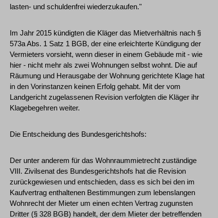
lasten- und schuldenfrei wiederzukaufen."
Im Jahr 2015 kündigten die Kläger das Mietverhältnis nach §
573a Abs. 1 Satz 1 BGB, der eine erleichterte Kündigung der
Vermieters vorsieht, wenn dieser in einem Gebäude mit - wie
hier - nicht mehr als zwei Wohnungen selbst wohnt. Die auf
Räumung und Herausgabe der Wohnung gerichtete Klage hat
in den Vorinstanzen keinen Erfolg gehabt. Mit der vom
Landgericht zugelassenen Revision verfolgten die Kläger ihr
Klagebegehren weiter.
Die Entscheidung des Bundesgerichtshofs:
Der unter anderem für das Wohnraummietrecht zuständige
VIII. Zivilsenat des Bundesgerichtshofs hat die Revision
zurückgewiesen und entschieden, dass es sich bei den im
Kaufvertrag enthaltenen Bestimmungen zum lebenslangen
Wohnrecht der Mieter um einen echten Vertrag zugunsten
Dritter (§ 328 BGB) handelt, der dem Mieter der betreffenden