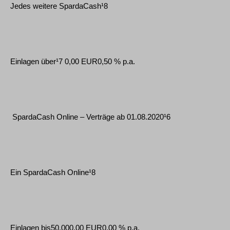
Jedes weitere SpardaCash¹8
Einlagen über¹7 0,00 EUR0,50 % p.a.
SpardaCash Online – Verträge ab 01.08.2020¹6
Ein SpardaCash Online¹8
Einlagen bis50.000,00 EUR0,00 % p.a.