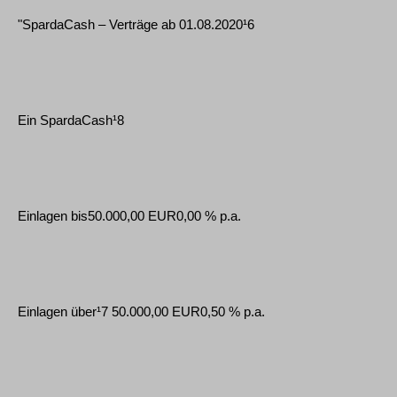
"SpardaCash – Verträge ab 01.08.2020¹6
Ein SpardaCash¹8
Einlagen bis50.000,00 EUR0,00 % p.a.
Einlagen über¹7 50.000,00 EUR0,50 % p.a.