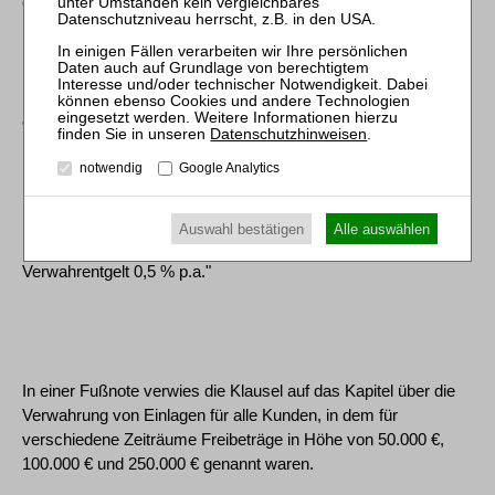
"Spareinlagen" jeweils folgende Klausel:
"Verwahrung von Einlagen oberhalb des Freibetrags für alle
Datenschutzhinweisen
.
Einlagen- & Girokonten
notwendig
Google Analytics
Auswahl bestätigen
Alle auswählen
Verwahrentgelt 0,5 % p.a."
In einer Fußnote verwies die Klausel auf das Kapitel über die
Verwahrung von Einlagen für alle Kunden, in dem für
verschiedene Zeiträume Freibeträge in Höhe von 50.000 €,
100.000 € und 250.000 € genannt waren.