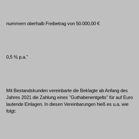
nummern oberhalb Freibetrag von 50.000,00 €
0,5 % p.a."
Mit Bestandskunden vereinbarte die Beklagte ab Anfang des
Jahres 2021 die Zahlung eines "Guthabenentgelts" für auf Euro
lautende Einlagen. In diesen Vereinbarungen hieß es u.a. wie
folgt: