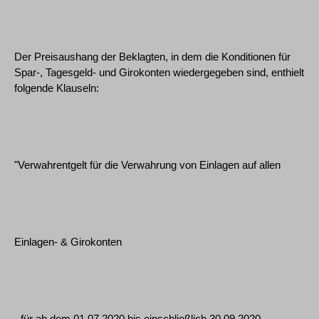
Der Preisaushang der Beklagten, in dem die Konditionen für
Spar-, Tagesgeld- und Girokonten wiedergegeben sind, enthielt
folgende Klauseln:
"Verwahrentgelt für die Verwahrung von Einlagen auf allen
Einlagen- & Girokonten
- für ab dem 01.07.2020 bis einschließlich 30.09.2020