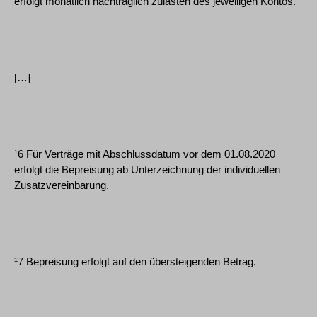
erfolgt monatlich nachträglich zulasten des jeweiligen Kontos.
[…]
¹6 Für Verträge mit Abschlussdatum vor dem 01.08.2020
erfolgt die Bepreisung ab Unterzeichnung der individuellen
Zusatzvereinbarung.
¹7 Bepreisung erfolgt auf den übersteigenden Betrag.