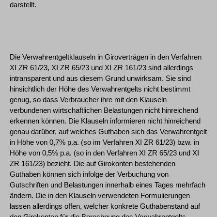
darstellt.
Die Verwahrentgeltklauseln in Giroverträgen in den Verfahren
XI ZR 61/23, XI ZR 65/23 und XI ZR 161/23 sind allerdings
intransparent und aus diesem Grund unwirksam. Sie sind
hinsichtlich der Höhe des Verwahrentgelts nicht bestimmt
genug, so dass Verbraucher ihre mit den Klauseln
verbundenen wirtschaftlichen Belastungen nicht hinreichend
erkennen können. Die Klauseln informieren nicht hinreichend
genau darüber, auf welches Guthaben sich das Verwahrentgelt
in Höhe von 0,7% p.a. (so im Verfahren XI ZR 61/23) bzw. in
Höhe von 0,5% p.a. (so in den Verfahren XI ZR 65/23 und XI
ZR 161/23) bezieht. Die auf Girokonten bestehenden
Guthaben können sich infolge der Verbuchung von
Gutschriften und Belastungen innerhalb eines Tages mehrfach
ändern. Die in den Klauseln verwendeten Formulierungen
lassen allerdings offen, welcher konkrete Guthabenstand auf
den Girokonten für die Berechnung des Verwahrentgelts