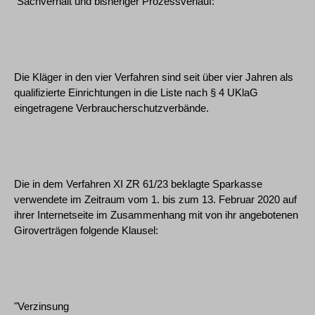
Sachverhalt und bisheriger Prozessverlauf:
Die Kläger in den vier Verfahren sind seit über vier Jahren als
qualifizierte Einrichtungen in die Liste nach § 4 UKlaG
eingetragene Verbraucherschutzverbände.
Die in dem Verfahren XI ZR 61/23 beklagte Sparkasse
verwendete im Zeitraum vom 1. bis zum 13. Februar 2020 auf
ihrer Internetseite im Zusammenhang mit von ihr angebotenen
Giroverträgen folgende Klausel:
"Verzinsung