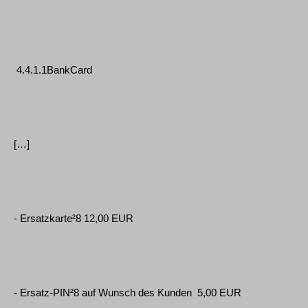
4.4.1.1BankCard
[…]
- Ersatzkarte²8 12,00 EUR
- Ersatz-PIN²8 auf Wunsch des Kunden 5,00 EUR