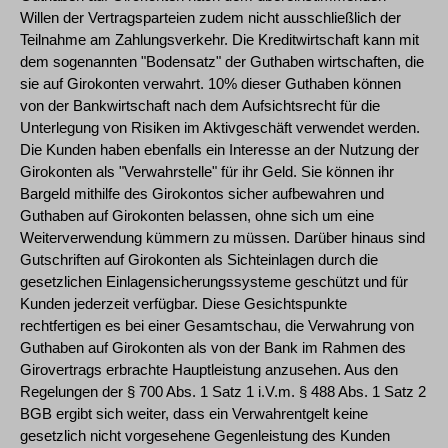
Willen der Vertragsparteien zudem nicht ausschließlich der
Teilnahme am Zahlungsverkehr. Die Kreditwirtschaft kann mit
dem sogenannten "Bodensatz" der Guthaben wirtschaften, die
sie auf Girokonten verwahrt. 10% dieser Guthaben können
von der Bankwirtschaft nach dem Aufsichtsrecht für die
Unterlegung von Risiken im Aktivgeschäft verwendet werden.
Die Kunden haben ebenfalls ein Interesse an der Nutzung der
Girokonten als "Verwahrstelle" für ihr Geld. Sie können ihr
Bargeld mithilfe des Girokontos sicher aufbewahren und
Guthaben auf Girokonten belassen, ohne sich um eine
Weiterverwendung kümmern zu müssen. Darüber hinaus sind
Gutschriften auf Girokonten als Sichteinlagen durch die
gesetzlichen Einlagensicherungssysteme geschützt und für
Kunden jederzeit verfügbar. Diese Gesichtspunkte
rechtfertigen es bei einer Gesamtschau, die Verwahrung von
Guthaben auf Girokonten als von der Bank im Rahmen des
Girovertrags erbrachte Hauptleistung anzusehen. Aus den
Regelungen der § 700 Abs. 1 Satz 1 i.V.m. § 488 Abs. 1 Satz 2
BGB ergibt sich weiter, dass ein Verwahrentgelt keine
gesetzlich nicht vorgesehene Gegenleistung des Kunden